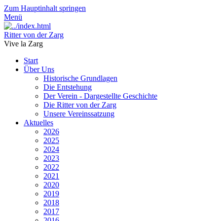
Zum Hauptinhalt springen
Menü
Ritter von der Zarg
Vive la Zarg
Start
Über Uns
Historische Grundlagen
Die Entstehung
Der Verein - Dargestellte Geschichte
Die Ritter von der Zarg
Unsere Vereinssatzung
Aktuelles
2026
2025
2024
2023
2022
2021
2020
2019
2018
2017
2016