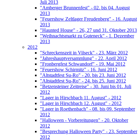
Juli 2013
"Amberger Brunnenfest" - 02. bis 04. August
2013
"Feuershow Zeltlager Freudenberg" - 16. August
2013
"Haunted House" - 26, 27 und 31. Oktober 2013
"Weihnachtsmarkt zu Guteneck" - 1. Dezember
2013
2012
"Schreckenszeit in Vilseck" - 23. März 2012
"Jahreshauptversammlung" - 22. April 2012
"Fronbergfest Schwandorf" - 19. Mai 2012
"Feuershow Schirmitz" - 16. Juni 2012
"Altstadtfest Su-Ro" - 20. bis 23. Juni 2012
"Altstadtfest Su-Ro" - 24. bis 25. Juni 2012
"Betzensteiner Zeitreise" - 30. Juni bis 01. Juli
2012
"Lager in Hirschbach 11. August" - 2012
"Lager in Hirschbach 12. August" - 2012
"Lager in Roethenbach" - 08. bis 09. September
2012
"Halloween - Vorbereitungen" - 20. Oktober
2012
"Besprechung Halloween Party" - 23. September
2012