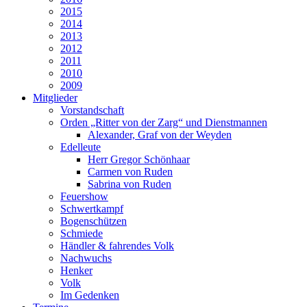
2015
2014
2013
2012
2011
2010
2009
Mitglieder
Vorstandschaft
Orden „Ritter von der Zarg“ und Dienstmannen
Alexander, Graf von der Weyden
Edelleute
Herr Gregor Schönhaar
Carmen von Ruden
Sabrina von Ruden
Feuershow
Schwertkampf
Bogenschützen
Schmiede
Händler & fahrendes Volk
Nachwuchs
Henker
Volk
Im Gedenken