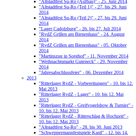
"Altstadtfest Su-Ro (Aufbau)" - 25. Juni 2014
"Altstadtfest Su-Ro (Teil 1)" - 27. bis 29. Juni
2014
"Altstadtfest Su-Ro (Teil 2)" - 27. bis 29. Juni
2014
"Lager Cadolzburg" - 26. bis 27. Juli 2014
"RvdZ Grillen am Bienenhaus" - 24. August
2014
"RvdZ Grillen am Bienenhaus" - 05. Oktober
2014
"Martinszug in Sorghof" - 11. November 2014
"Weihnachtsmarkt Guteneck" - 29. November
2014
"Jahresabschlussfeier" - 06. Dezember 2014
2013
"Ritterlager RvdZ - Vorbereitungen" - 10. bis 12.
Mai 2013
"Ritterlager RvdZ - Lager" - 10. bis 12. Mai
2013
"Ritterlager RvdZ - Greifvogelshow & Turnier" -
10. bis 12. Mai 2013
"Ritterlager RvdZ - Ritterschlag & Hochzeit" -
10. bis 12. Mai 2013
"Altstadtfest Su-Ro" - 28. bis 30. Juni 2013
"Schweppermannfestspiele Kastl" - 12. bis 14.