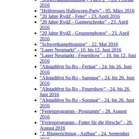
2016
"Helferessen Halloween-Party" - 05. März 2016
"20 Jahre RvdZ - Feier" - 23. April 2016
"20 Jahre RvdZ - Gastgeschenke" - 23. April
2016
"20 Jahre RvdZ - Gruppenphotos" - 23. April
2016
"Schwertkampftraining" - 22. Mai 2016
"Lager Neumarkt" - 10. bis 12. Juni 2016
"Lager Neumarkt - Feuershow" - 10. bis 12. Juni
2016
"Altstadtfest Su-Ro - Freitag" - 24. bis 26. Juni
2016
"Altstadtfest Su-Ro - Samstag" - 24. bis 26. Juni
2016
"Altstadtfest Su-Ro - Feuershow" - 24. bis 26.
Juni 2016
"Altstadtfest Su-Ro - Sonntag" - 24. bis 26. Juni
2016
"Ferienprogramm - Programm" - 28. August
2016
"Ferienprogramm - Futter für die Hirsche" - 28.
August 2016
"2. Blutgerichtstag - Aufbau" - 24. September