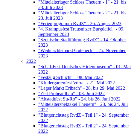
"Mittelalterlager Schloss Theuern - 1" - 21. bis
23. Juli 2023
"Mittelalterlager Schloss Theuern - 2" - 21. bis
23. Juli 2023
"Ferienprogramm RvdZ" - 26. August 2023
"4. Krampusfest Trausnitzer Burgdeifel" - 09.
September 2023
"Szenische Stadtführung RvdZ" - 14. Oktober
2023
"Weihnachtsmarkt Guteneck" - 25. November
2023
2022
"Schaf-Fest Deutsches Hirtenmuseum" - 01. Mai
2022
"Festzug Schlicht" - 08. Mai 2022
"Kindergartenfest Vorra" - 21. Mai 2022
"Lager Markt Erlbach" - 28. bis 29. Mai 2022
"Zelt Probeaufbau" - 03. Juni 2022
"Altstadtfest Su-Ro" - 24. bis 26. Juni 2022
"Mittelalterspektakel Theuern" - 23. bis 24. Juli
2022
"Blutgerichtstag RvdZ - Teil 1" - 24. September
2022
"Blutgerichtstag RvdZ - Teil 2" - 24. September
2022