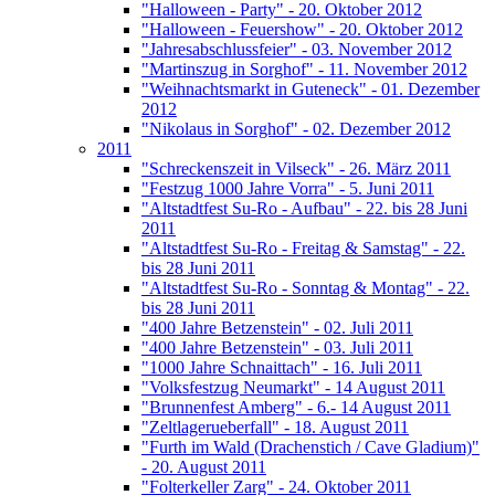
"Halloween - Party" - 20. Oktober 2012
"Halloween - Feuershow" - 20. Oktober 2012
"Jahresabschlussfeier" - 03. November 2012
"Martinszug in Sorghof" - 11. November 2012
"Weihnachtsmarkt in Guteneck" - 01. Dezember
2012
"Nikolaus in Sorghof" - 02. Dezember 2012
2011
"Schreckenszeit in Vilseck" - 26. März 2011
"Festzug 1000 Jahre Vorra" - 5. Juni 2011
"Altstadtfest Su-Ro - Aufbau" - 22. bis 28 Juni
2011
"Altstadtfest Su-Ro - Freitag & Samstag" - 22.
bis 28 Juni 2011
"Altstadtfest Su-Ro - Sonntag & Montag" - 22.
bis 28 Juni 2011
"400 Jahre Betzenstein" - 02. Juli 2011
"400 Jahre Betzenstein" - 03. Juli 2011
"1000 Jahre Schnaittach" - 16. Juli 2011
"Volksfestzug Neumarkt" - 14 August 2011
"Brunnenfest Amberg" - 6.- 14 August 2011
"Zeltlagerueberfall" - 18. August 2011
"Furth im Wald (Drachenstich / Cave Gladium)"
- 20. August 2011
"Folterkeller Zarg" - 24. Oktober 2011