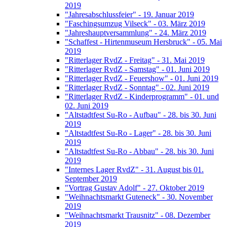
2019
"Jahresabschlussfeier" - 19. Januar 2019
"Faschingsumzug Vilseck" - 03. März 2019
"Jahreshauptversammlung" - 24. März 2019
"Schaffest - Hirtenmuseum Hersbruck" - 05. Mai
2019
"Ritterlager RvdZ - Freitag" - 31. Mai 2019
"Ritterlager RvdZ - Samstag" - 01. Juni 2019
"Ritterlager RvdZ - Feuershow" - 01. Juni 2019
"Ritterlager RvdZ - Sonntag" - 02. Juni 2019
"Ritterlager RvdZ - Kinderprogramm" - 01. und
02. Juni 2019
"Altstadtfest Su-Ro - Aufbau" - 28. bis 30. Juni
2019
"Altstadtfest Su-Ro - Lager" - 28. bis 30. Juni
2019
"Altstadtfest Su-Ro - Abbau" - 28. bis 30. Juni
2019
"Internes Lager RvdZ" - 31. August bis 01.
September 2019
"Vortrag Gustav Adolf" - 27. Oktober 2019
"Weihnachtsmarkt Guteneck" - 30. November
2019
"Weihnachtsmarkt Trausnitz" - 08. Dezember
2019