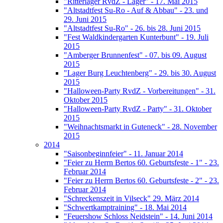
"Ritterlager RvdZ - Lager" - 17. Mai 2015
"Altstadtfest Su-Ro - Auf & Abbau" - 23. und
29. Juni 2015
"Altstadtfest Su-Ro" - 26. bis 28. Juni 2015
"Fest Waldkindergarten Kunterbunt" - 19. Juli
2015
"Amberger Brunnenfest" - 07. bis 09. August
2015
"Lager Burg Leuchtenberg" - 29. bis 30. August
2015
"Halloween-Party RvdZ - Vorbereitungen" - 31.
Oktober 2015
"Halloween-Party RvdZ - Party" - 31. Oktober
2015
"Weihnachtsmarkt in Guteneck" - 28. November
2015
2014
"Saisonbeginnfeier" - 11. Januar 2014
"Feier zu Herrn Bertos 60. Geburtsfeste - 1" - 23.
Februar 2014
"Feier zu Herrn Bertos 60. Geburtsfeste - 2" - 23.
Februar 2014
"Schreckenszeit in Vilseck" 29. März 2014
"Schwertkamptraining" - 18. Mai 2014
"Feuershow Schloss Neidstein" - 14. Juni 2014