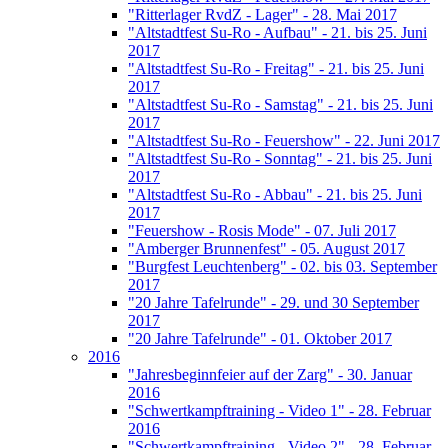
"Ritterlager RvdZ - Lager" - 28. Mai 2017
"Altstadtfest Su-Ro - Aufbau" - 21. bis 25. Juni
2017
"Altstadtfest Su-Ro - Freitag" - 21. bis 25. Juni
2017
"Altstadtfest Su-Ro - Samstag" - 21. bis 25. Juni
2017
"Altstadtfest Su-Ro - Feuershow" - 22. Juni 2017
"Altstadtfest Su-Ro - Sonntag" - 21. bis 25. Juni
2017
"Altstadtfest Su-Ro - Abbau" - 21. bis 25. Juni
2017
"Feuershow - Rosis Mode" - 07. Juli 2017
"Amberger Brunnenfest" - 05. August 2017
"Burgfest Leuchtenberg" - 02. bis 03. September
2017
"20 Jahre Tafelrunde" - 29. und 30 September
2017
"20 Jahre Tafelrunde" - 01. Oktober 2017
2016
"Jahresbeginnfeier auf der Zarg" - 30. Januar
2016
"Schwertkampftraining - Video 1" - 28. Februar
2016
"Schwertkampftraining - Video 2" - 28. Februar