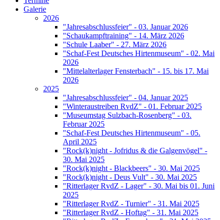
Termine
Galerie
2026
"Jahresabschlussfeier" - 03. Januar 2026
"Schaukampftraining" - 14. März 2026
"Schule Laaber" - 27. März 2026
"Schaf-Fest Deutsches Hirtenmuseum" - 02. Mai
2026
"Mittelalterlager Fensterbach" - 15. bis 17. Mai
2026
2025
"Jahresabschlussfeier" - 04. Januar 2025
"Winteraustreiben RvdZ" - 01. Februar 2025
"Museumstag Sulzbach-Rosenberg" - 03.
Februar 2025
"Schaf-Fest Deutsches Hirtenmuseum" - 05.
April 2025
"Rock(k)night - Jofridus & die Galgenvögel" -
30. Mai 2025
"Rock(k)night - Blackbeers" - 30. Mai 2025
"Rock(k)night - Deus Vult" - 30. Mai 2025
"Ritterlager RvdZ - Lager" - 30. Mai bis 01. Juni
2025
"Ritterlager RvdZ - Turnier" - 31. Mai 2025
"Ritterlager RvdZ - Hoftag" - 31. Mai 2025