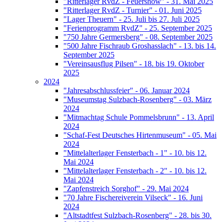
"Ritterlager RvdZ - Feuershow" - 31. Mai 2025
"Ritterlager RvdZ - Turnier" - 01. Juni 2025
"Lager Theuern" - 25. Juli bis 27. Juli 2025
"Ferienprogramm RvdZ" - 25. September 2025
"750 Jahre Germersberg" - 08. September 2025
"500 Jahre Fischraub Groshasslach" - 13. bis 14.
September 2025
"Vereinsausflug Pilsen" - 18. bis 19. Oktober
2025
2024
"Jahresabschlussfeier" - 06. Januar 2024
"Museumstag Sulzbach-Rosenberg" - 03. März
2024
"Mitmachtag Schule Pommelsbrunn" - 13. April
2024
"Schaf-Fest Deutsches Hirtenmuseum" - 05. Mai
2024
"Mittelalterlager Fensterbach - 1" - 10. bis 12.
Mai 2024
"Mittelalterlager Fensterbach - 2" - 10. bis 12.
Mai 2024
"Zapfenstreich Sorghof" - 29. Mai 2024
"70 Jahre Fischereiverein Vilseck" - 16. Juni
2024
"Altstadtfest Sulzbach-Rosenberg" - 28. bis 30.