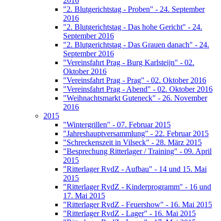
2016
"2. Blutgerichtstag - Proben" - 24. September
2016
"2. Blutgerichtstag - Das hohe Gericht" - 24.
September 2016
"2. Blutgerichtstag - Das Grauen danach" - 24.
September 2016
"Vereinsfahrt Prag - Burg Karlsteijn" - 02.
Oktober 2016
"Vereinsfahrt Prag - Prag" - 02. Oktober 2016
"Vereinsfahrt Prag - Abend" - 02. Oktober 2016
"Weihnachtsmarkt Guteneck" - 26. November
2016
2015
"Wintergrillen" - 07. Februar 2015
"Jahreshauptversammlung" - 22. Februar 2015
"Schreckenszeit in Vilseck" - 28. März 2015
"Besprechung Ritterlager / Training" - 09. April
2015
"Ritterlager RvdZ - Aufbau" - 14 und 15. Mai
2015
"Ritterlager RvdZ - Kinderprogramm" - 16 und
17. Mai 2015
"Ritterlager RvdZ - Feuershow" - 16. Mai 2015
"Ritterlager RvdZ - Lager" - 16. Mai 2015