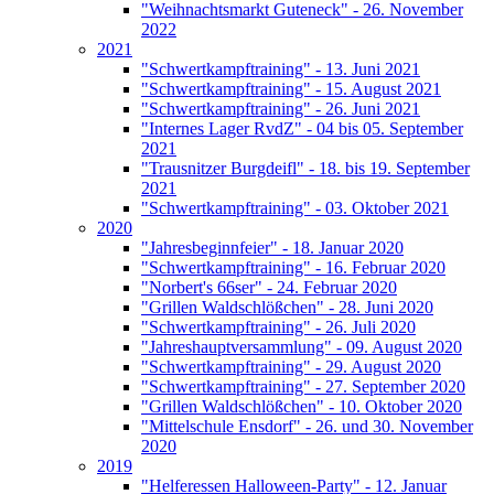
"Weihnachtsmarkt Guteneck" - 26. November
2022
2021
"Schwertkampftraining" - 13. Juni 2021
"Schwertkampftraining" - 15. August 2021
"Schwertkampftraining" - 26. Juni 2021
"Internes Lager RvdZ" - 04 bis 05. September
2021
"Trausnitzer Burgdeifl" - 18. bis 19. September
2021
"Schwertkampftraining" - 03. Oktober 2021
2020
"Jahresbeginnfeier" - 18. Januar 2020
"Schwertkampftraining" - 16. Februar 2020
"Norbert's 66ser" - 24. Februar 2020
"Grillen Waldschlößchen" - 28. Juni 2020
"Schwertkampftraining" - 26. Juli 2020
"Jahreshauptversammlung" - 09. August 2020
"Schwertkampftraining" - 29. August 2020
"Schwertkampftraining" - 27. September 2020
"Grillen Waldschlößchen" - 10. Oktober 2020
"Mittelschule Ensdorf" - 26. und 30. November
2020
2019
"Helferessen Halloween-Party" - 12. Januar