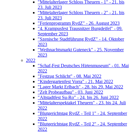
"Mittelalterlager Schloss Theuern - 1" - 21. bis
23. Juli 2023
"Mittelalterlager Schloss Theuern - 2" - 21. bis
23. Juli 2023
"Ferienprogramm RvdZ" - 26. August 2023
"4. Krampusfest Trausnitzer Burgdeifel" - 09.
September 2023
"Szenische Stadtführung RvdZ" - 14. Oktober
2023
"Weihnachtsmarkt Guteneck" - 25. November
2023
2022
"Schaf-Fest Deutsches Hirtenmuseum" - 01. Mai
2022
"Festzug Schlicht" - 08. Mai 2022
"Kindergartenfest Vorra" - 21. Mai 2022
"Lager Markt Erlbach" - 28. bis 29. Mai 2022
"Zelt Probeaufbau" - 03. Juni 2022
"Altstadtfest Su-Ro" - 24. bis 26. Juni 2022
"Mittelalterspektakel Theuern" - 23. bis 24. Juli
2022
"Blutgerichtstag RvdZ - Teil 1" - 24. September
2022
"Blutgerichtstag RvdZ - Teil 2" - 24. September
2022