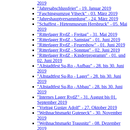
2019
"Jahresabschlussfeier" - 19. Januar 2019
"Faschingsumzug Vilseck" - 03. März 2019
"Jahreshauptversammlung" - 24. März 2019
"Schaffest - Hirtenmuseum Hersbruck" - 05. Mai
2019
"Ritterlager RvdZ - Freitag" - 31. Mai 2019
"Ritterlager RvdZ - Samstag" - 01. Juni 2019
"Ritterlager RvdZ - Feuershow" - 01. Juni 2019
"Ritterlager RvdZ - Sonntag" - 02. Juni 2019
"Ritterlager RvdZ - Kinderprogramm" - 01. und
02. Juni 2019
"Altstadtfest Su-Ro - Aufbau" - 28. bis 30. Juni
2019
"Altstadtfest Su-Ro - Lager" - 28. bis 30. Juni
2019
"Altstadtfest Su-Ro - Abbau" - 28. bis 30. Juni
2019
"Internes Lager RvdZ" - 31. August bis 01.
September 2019
"Vortrag Gustav Adolf" - 27. Oktober 2019
"Weihnachtsmarkt Guteneck" - 30. November
2019
"Weihnachtsmarkt Trausnitz" - 08. Dezember
2019