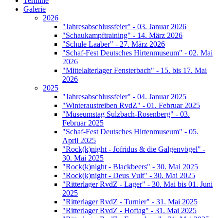
Termine
Galerie
2026
"Jahresabschlussfeier" - 03. Januar 2026
"Schaukampftraining" - 14. März 2026
"Schule Laaber" - 27. März 2026
"Schaf-Fest Deutsches Hirtenmuseum" - 02. Mai
2026
"Mittelalterlager Fensterbach" - 15. bis 17. Mai
2026
2025
"Jahresabschlussfeier" - 04. Januar 2025
"Winteraustreiben RvdZ" - 01. Februar 2025
"Museumstag Sulzbach-Rosenberg" - 03.
Februar 2025
"Schaf-Fest Deutsches Hirtenmuseum" - 05.
April 2025
"Rock(k)night - Jofridus & die Galgenvögel" -
30. Mai 2025
"Rock(k)night - Blackbeers" - 30. Mai 2025
"Rock(k)night - Deus Vult" - 30. Mai 2025
"Ritterlager RvdZ - Lager" - 30. Mai bis 01. Juni
2025
"Ritterlager RvdZ - Turnier" - 31. Mai 2025
"Ritterlager RvdZ - Hoftag" - 31. Mai 2025