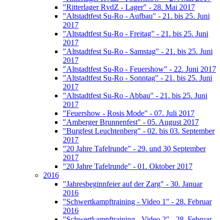
"Ritterlager RvdZ - Lager" - 28. Mai 2017
"Altstadtfest Su-Ro - Aufbau" - 21. bis 25. Juni
2017
"Altstadtfest Su-Ro - Freitag" - 21. bis 25. Juni
2017
"Altstadtfest Su-Ro - Samstag" - 21. bis 25. Juni
2017
"Altstadtfest Su-Ro - Feuershow" - 22. Juni 2017
"Altstadtfest Su-Ro - Sonntag" - 21. bis 25. Juni
2017
"Altstadtfest Su-Ro - Abbau" - 21. bis 25. Juni
2017
"Feuershow - Rosis Mode" - 07. Juli 2017
"Amberger Brunnenfest" - 05. August 2017
"Burgfest Leuchtenberg" - 02. bis 03. September
2017
"20 Jahre Tafelrunde" - 29. und 30 September
2017
"20 Jahre Tafelrunde" - 01. Oktober 2017
2016
"Jahresbeginnfeier auf der Zarg" - 30. Januar
2016
"Schwertkampftraining - Video 1" - 28. Februar
2016
"Schwertkampftraining - Video 2" - 28. Februar