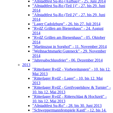
"Altstadtfest Su-Ro (Aufbau)" - 25. Juni 2014
"Altstadtfest Su-Ro (Teil 1)" - 27. bis 29. Juni
2014
"Altstadtfest Su-Ro (Teil 2)" - 27. bis 29. Juni
2014
"Lager Cadolzburg" - 26. bis 27. Juli 2014
"RvdZ Grillen am Bienenhaus" - 24. August
2014
"RvdZ Grillen am Bienenhaus" - 05. Oktober
2014
"Martinszug in Sorghof" - 11. November 2014
"Weihnachtsmarkt Guteneck" - 29. November
2014
"Jahresabschlussfeier" - 06. Dezember 2014
2013
"Ritterlager RvdZ - Vorbereitungen" - 10. bis 12.
Mai 2013
"Ritterlager RvdZ - Lager" - 10. bis 12. Mai
2013
"Ritterlager RvdZ - Greifvogelshow & Turnier" -
10. bis 12. Mai 2013
"Ritterlager RvdZ - Ritterschlag & Hochzeit" -
10. bis 12. Mai 2013
"Altstadtfest Su-Ro" - 28. bis 30. Juni 2013
"Schweppermannfestspiele Kastl" - 12. bis 14.