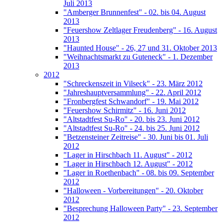
Juli 2013
"Amberger Brunnenfest" - 02. bis 04. August
2013
"Feuershow Zeltlager Freudenberg" - 16. August
2013
"Haunted House" - 26, 27 und 31. Oktober 2013
"Weihnachtsmarkt zu Guteneck" - 1. Dezember
2013
2012
"Schreckenszeit in Vilseck" - 23. März 2012
"Jahreshauptversammlung" - 22. April 2012
"Fronbergfest Schwandorf" - 19. Mai 2012
"Feuershow Schirmitz" - 16. Juni 2012
"Altstadtfest Su-Ro" - 20. bis 23. Juni 2012
"Altstadtfest Su-Ro" - 24. bis 25. Juni 2012
"Betzensteiner Zeitreise" - 30. Juni bis 01. Juli
2012
"Lager in Hirschbach 11. August" - 2012
"Lager in Hirschbach 12. August" - 2012
"Lager in Roethenbach" - 08. bis 09. September
2012
"Halloween - Vorbereitungen" - 20. Oktober
2012
"Besprechung Halloween Party" - 23. September
2012