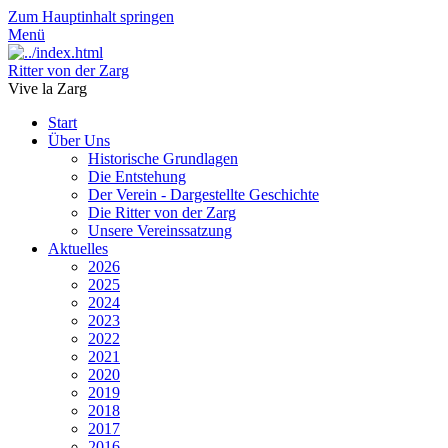
Zum Hauptinhalt springen
Menü
Ritter von der Zarg
Vive la Zarg
Start
Über Uns
Historische Grundlagen
Die Entstehung
Der Verein - Dargestellte Geschichte
Die Ritter von der Zarg
Unsere Vereinssatzung
Aktuelles
2026
2025
2024
2023
2022
2021
2020
2019
2018
2017
2016