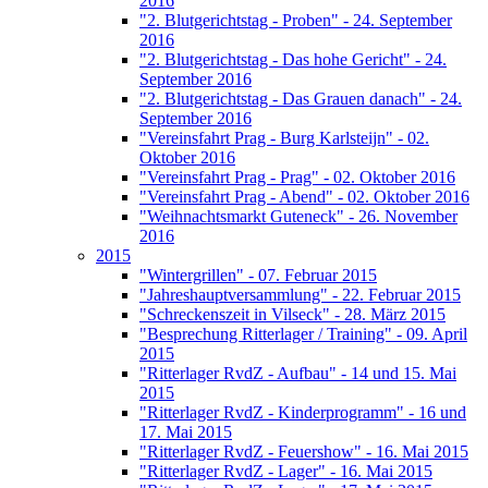
2016
"2. Blutgerichtstag - Proben" - 24. September
2016
"2. Blutgerichtstag - Das hohe Gericht" - 24.
September 2016
"2. Blutgerichtstag - Das Grauen danach" - 24.
September 2016
"Vereinsfahrt Prag - Burg Karlsteijn" - 02.
Oktober 2016
"Vereinsfahrt Prag - Prag" - 02. Oktober 2016
"Vereinsfahrt Prag - Abend" - 02. Oktober 2016
"Weihnachtsmarkt Guteneck" - 26. November
2016
2015
"Wintergrillen" - 07. Februar 2015
"Jahreshauptversammlung" - 22. Februar 2015
"Schreckenszeit in Vilseck" - 28. März 2015
"Besprechung Ritterlager / Training" - 09. April
2015
"Ritterlager RvdZ - Aufbau" - 14 und 15. Mai
2015
"Ritterlager RvdZ - Kinderprogramm" - 16 und
17. Mai 2015
"Ritterlager RvdZ - Feuershow" - 16. Mai 2015
"Ritterlager RvdZ - Lager" - 16. Mai 2015