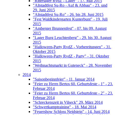
"Ritterlager RvdZ - Lager" - 17. Mai 2015
"Altstadtfest Su-Ro - Auf & Abbau" - 23. und
29. Juni 2015
"Altstadtfest Su-Ro" - 26. bis 28. Juni 2015
"Fest Waldkindergarten Kunterbunt" - 19. Juli
2015
"Amberger Brunnenfest" - 07. bis 09. August
2015
"Lager Burg Leuchtenberg" - 29. bis 30. August
2015
"Halloween-Party RvdZ - Vorbereitungen" - 31.
Oktober 2015
"Halloween-Party RvdZ - Party" - 31. Oktober
2015
"Weihnachtsmarkt in Guteneck" - 28. November
2015
2014
"Saisonbeginnfeier" - 11. Januar 2014
"Feier zu Herrn Bertos 60. Geburtsfeste - 1" - 23.
Februar 2014
"Feier zu Herrn Bertos 60. Geburtsfeste - 2" - 23.
Februar 2014
"Schreckenszeit in Vilseck" 29. März 2014
"Schwertkamptraining" - 18. Mai 2014
"Feuershow Schloss Neidstein" - 14. Juni 2014