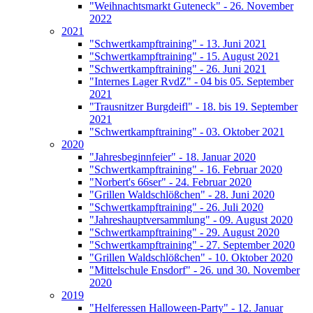
"Weihnachtsmarkt Guteneck" - 26. November
2022
2021
"Schwertkampftraining" - 13. Juni 2021
"Schwertkampftraining" - 15. August 2021
"Schwertkampftraining" - 26. Juni 2021
"Internes Lager RvdZ" - 04 bis 05. September
2021
"Trausnitzer Burgdeifl" - 18. bis 19. September
2021
"Schwertkampftraining" - 03. Oktober 2021
2020
"Jahresbeginnfeier" - 18. Januar 2020
"Schwertkampftraining" - 16. Februar 2020
"Norbert's 66ser" - 24. Februar 2020
"Grillen Waldschlößchen" - 28. Juni 2020
"Schwertkampftraining" - 26. Juli 2020
"Jahreshauptversammlung" - 09. August 2020
"Schwertkampftraining" - 29. August 2020
"Schwertkampftraining" - 27. September 2020
"Grillen Waldschlößchen" - 10. Oktober 2020
"Mittelschule Ensdorf" - 26. und 30. November
2020
2019
"Helferessen Halloween-Party" - 12. Januar