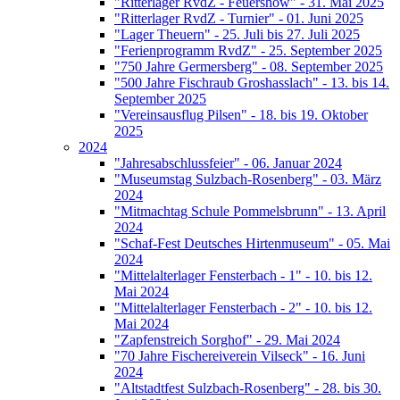
"Ritterlager RvdZ - Feuershow" - 31. Mai 2025
"Ritterlager RvdZ - Turnier" - 01. Juni 2025
"Lager Theuern" - 25. Juli bis 27. Juli 2025
"Ferienprogramm RvdZ" - 25. September 2025
"750 Jahre Germersberg" - 08. September 2025
"500 Jahre Fischraub Groshasslach" - 13. bis 14.
September 2025
"Vereinsausflug Pilsen" - 18. bis 19. Oktober
2025
2024
"Jahresabschlussfeier" - 06. Januar 2024
"Museumstag Sulzbach-Rosenberg" - 03. März
2024
"Mitmachtag Schule Pommelsbrunn" - 13. April
2024
"Schaf-Fest Deutsches Hirtenmuseum" - 05. Mai
2024
"Mittelalterlager Fensterbach - 1" - 10. bis 12.
Mai 2024
"Mittelalterlager Fensterbach - 2" - 10. bis 12.
Mai 2024
"Zapfenstreich Sorghof" - 29. Mai 2024
"70 Jahre Fischereiverein Vilseck" - 16. Juni
2024
"Altstadtfest Sulzbach-Rosenberg" - 28. bis 30.