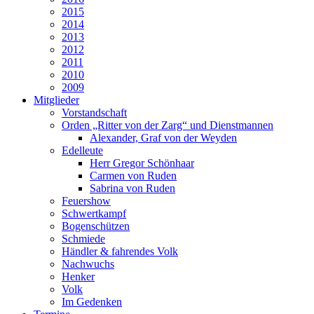
2015
2014
2013
2012
2011
2010
2009
Mitglieder
Vorstandschaft
Orden „Ritter von der Zarg“ und Dienstmannen
Alexander, Graf von der Weyden
Edelleute
Herr Gregor Schönhaar
Carmen von Ruden
Sabrina von Ruden
Feuershow
Schwertkampf
Bogenschützen
Schmiede
Händler & fahrendes Volk
Nachwuchs
Henker
Volk
Im Gedenken