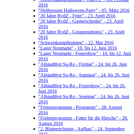
2016
"Helferessen Halloween-Party" - 05. März 2016
"20 Jahre RvdZ - Feier" - 23. April 2016
"20 Jahre RvdZ - Gastgeschenke" - 23. April
2016
"20 Jahre RvdZ - Gruppenphotos" - 23. April
2016
"Schwertkampftraining" - 22. Mai 2016
"Lager Neumarkt" - 10. bis 12. Juni 2016
"Lager Neumarkt - Feuershow" - 10. bis 12. Juni
2016
"Altstadtfest Su-Ro - Freitag" - 24. bis 26. Juni
2016
"Altstadtfest Su-Ro - Samstag" - 24. bis 26. Juni
2016
"Altstadtfest Su-Ro - Feuershow" - 24. bis 26.
Juni 2016
"Altstadtfest Su-Ro - Sonntag" - 24. bis 26. Juni
2016
"Ferienprogramm - Programm" - 28. August
2016
"Ferienprogramm - Futter für die Hirsche" - 28.
August 2016
"2. Blutgerichtstag - Aufbau" - 24. September