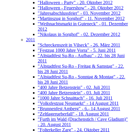
"Halloween - Party" - 20. Oktober 2012
"Halloween - Feuershow" - 20. Oktober 2012
"Jahresabschlussfeier" - 03. November 2012
"Martinszug in Sorghof" - 11. November 2012
"Weihnachtsmarkt in Guteneck" - 01. Dezember
2012
"Nikolaus in Sorghof" - 02. Dezember 2012
2011
"Schreckenszeit in Vilseck" - 26. März 2011
"Festzug 1000 Jahre Vorra" - 5. Juni 2011
"Altstadtfest Su-Ro - Aufbau" - 22. bis 28 Juni
2011
"Altstadtfest Su-Ro - Freitag & Samstag" - 22.
bis 28 Juni 2011
"Altstadtfest Su-Ro - Sonntag & Montag" - 22.
bis 28 Juni 2011
"400 Jahre Betzenstein" - 02. Juli 2011
"400 Jahre Betzenstein" - 03. Juli 2011
"1000 Jahre Schnaittach" - 16. Juli 2011
"Volksfestzug Neumarkt" - 14 August 2011
"Brunnenfest Amberg" - 6.- 14 August 2011
"Zeltlagerueberfall" - 18. August 2011
"Furth im Wald (Drachenstich / Cave Gladium)"
- 20. August 2011
"Folterkeller Zarg" - 24. Oktober 2011