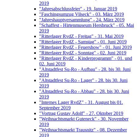
2019
"Jahresabschlussfeier" - 19. Januar 2019
"Faschingsumzug Vilseck" - 03. März 2019
"Jahreshauptversammlung" - 24. März 2019
"Schaffest - Hirtenmuseum Hersbruck" - 05. Mai
2019
"Ritterlager RvdZ - Freitag" - 31. Mai 2019
"Ritterlager RvdZ - Samstag" - 01. Juni 2019
"Ritterlager RvdZ - Feuershow" - 01. Juni 2019
"Ritterlager RvdZ - Sonntag" - 02. Juni 2019
"Ritterlager RvdZ - Kinderprogramm" - 01. und
02. Juni 2019
"Altstadtfest Su-Ro - Aufbau" - 28. bis 30. Juni
2019
"Altstadtfest Su-Ro - Lager" - 28. bis 30. Juni
2019
"Altstadtfest Su-Ro - Abbau" - 28. bis 30. Juni
2019
"Internes Lager RvdZ" - 31. August bis 01.
September 2019
"Vortrag Gustav Adolf" - 27. Oktober 2019
"Weihnachtsmarkt Guteneck" - 30. November
2019
"Weihnachtsmarkt Trausnitz" - 08. Dezember
2019