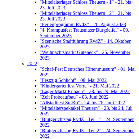
"Mittelalterlager Schloss Theuern - 1" - 21. bis
23. Juli 2023
"Mittelalterlager Schloss Theuern - 2" - 21. bis
23. Juli 2023
"Ferienprogramm RvdZ" - 26. August 2023
"4. Krampusfest Trausnitzer Burgdeifel" - 09.
September 2023
"Szenische Stadtführung RvdZ" - 14. Oktober
2023
"Weihnachtsmarkt Guteneck" - 25. November
2023
2022
"Schaf-Fest Deutsches Hirtenmuseum" - 01. Mai
2022
"Festzug Schlicht" - 08. Mai 2022
"Kindergartenfest Vorra" - 21. Mai 2022
"Lager Markt Erlbach" - 28. bis 29. Mai 2022
"Zelt Probeaufbau" - 03. Juni 2022
"Altstadtfest Su-Ro" - 24. bis 26. Juni 2022
"Mittelalterspektakel Theuern" - 23. bis 24. Juli
2022
"Blutgerichtstag RvdZ - Teil 1" - 24. September
2022
"Blutgerichtstag RvdZ - Teil 2" - 24. September
2022