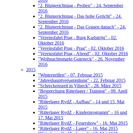
2016
"2. Blutgerichtstag - Proben" - 24. September
2016
"2. Blutgerichtstag - Das hohe Gericht" - 24.
September 2016
"2. Blutgerichtstag - Das Grauen danach" - 24.
September 2016
"Vereinsfahrt Prag - Burg Karlsteijn" - 02.
Oktober 2016
"Vereinsfahrt Prag - Prag" - 02. Oktober 2016
"Vereinsfahrt Prag - Abend" - 02. Oktober 2016
"Weihnachtsmarkt Guteneck" - 26. November
2016
2015
"Wintergrillen" - 07. Februar 2015
"Jahreshauptversammlung" - 22. Februar 2015
"Schreckenszeit in Vilseck" - 28. März 2015
"Besprechung Ritterlager / Training" - 09. April
2015
"Ritterlager RvdZ - Aufbau" - 14 und 15. Mai
2015
"Ritterlager RvdZ - Kinderprogramm" - 16 und
17. Mai 2015
"Ritterlager RvdZ - Feuershow" - 16. Mai 2015
"Ritterlager RvdZ - Lager" - 16. Mai 2015