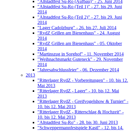
"Altstadtfest Su-Ro (Aufbau)" - 25. Juni 2014
"Altstadtfest Su-Ro (Teil 1)" - 27. bis 29. Juni
2014
"Altstadtfest Su-Ro (Teil 2)" - 27. bis 29. Juni
2014
"Lager Cadolzburg" - 26. bis 27. Juli 2014
"RvdZ Grillen am Bienenhaus" - 24. August
2014
"RvdZ Grillen am Bienenhaus" - 05. Oktober
2014
"Martinszug in Sorghof" - 11. November 2014
"Weihnachtsmarkt Guteneck" - 29. November
2014
"Jahresabschlussfeier" - 06. Dezember 2014
2013
"Ritterlager RvdZ - Vorbereitungen" - 10. bis 12.
Mai 2013
"Ritterlager RvdZ - Lager" - 10. bis 12. Mai
2013
"Ritterlager RvdZ - Greifvogelshow & Turnier" -
10. bis 12. Mai 2013
"Ritterlager RvdZ - Ritterschlag & Hochzeit" -
10. bis 12. Mai 2013
"Altstadtfest Su-Ro" - 28. bis 30. Juni 2013
"Schweppermannfestspiele Kastl" - 12. bis 14.