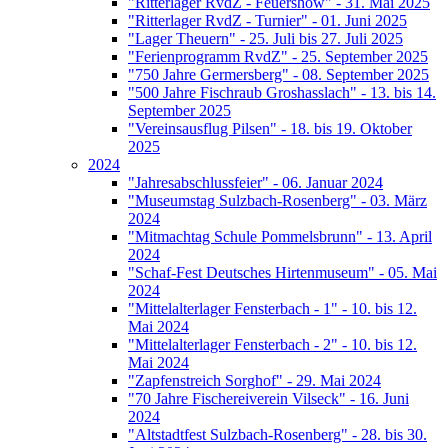
"Ritterlager RvdZ - Feuershow" - 31. Mai 2025
"Ritterlager RvdZ - Turnier" - 01. Juni 2025
"Lager Theuern" - 25. Juli bis 27. Juli 2025
"Ferienprogramm RvdZ" - 25. September 2025
"750 Jahre Germersberg" - 08. September 2025
"500 Jahre Fischraub Groshasslach" - 13. bis 14.
September 2025
"Vereinsausflug Pilsen" - 18. bis 19. Oktober
2025
2024
"Jahresabschlussfeier" - 06. Januar 2024
"Museumstag Sulzbach-Rosenberg" - 03. März
2024
"Mitmachtag Schule Pommelsbrunn" - 13. April
2024
"Schaf-Fest Deutsches Hirtenmuseum" - 05. Mai
2024
"Mittelalterlager Fensterbach - 1" - 10. bis 12.
Mai 2024
"Mittelalterlager Fensterbach - 2" - 10. bis 12.
Mai 2024
"Zapfenstreich Sorghof" - 29. Mai 2024
"70 Jahre Fischereiverein Vilseck" - 16. Juni
2024
"Altstadtfest Sulzbach-Rosenberg" - 28. bis 30.