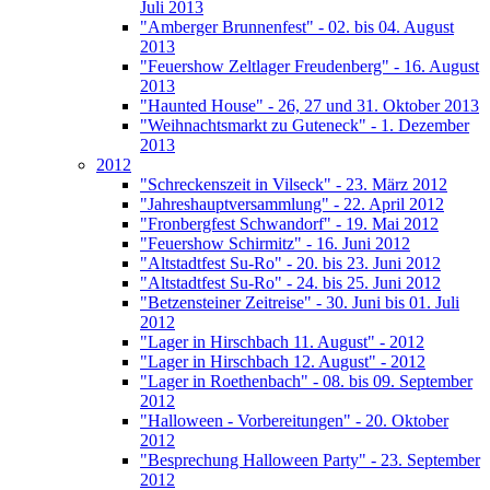
Juli 2013
"Amberger Brunnenfest" - 02. bis 04. August
2013
"Feuershow Zeltlager Freudenberg" - 16. August
2013
"Haunted House" - 26, 27 und 31. Oktober 2013
"Weihnachtsmarkt zu Guteneck" - 1. Dezember
2013
2012
"Schreckenszeit in Vilseck" - 23. März 2012
"Jahreshauptversammlung" - 22. April 2012
"Fronbergfest Schwandorf" - 19. Mai 2012
"Feuershow Schirmitz" - 16. Juni 2012
"Altstadtfest Su-Ro" - 20. bis 23. Juni 2012
"Altstadtfest Su-Ro" - 24. bis 25. Juni 2012
"Betzensteiner Zeitreise" - 30. Juni bis 01. Juli
2012
"Lager in Hirschbach 11. August" - 2012
"Lager in Hirschbach 12. August" - 2012
"Lager in Roethenbach" - 08. bis 09. September
2012
"Halloween - Vorbereitungen" - 20. Oktober
2012
"Besprechung Halloween Party" - 23. September
2012