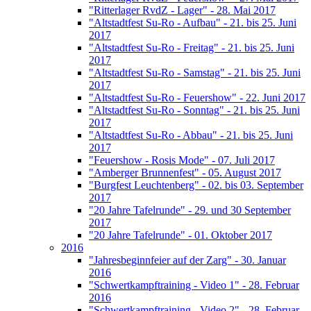
"Ritterlager RvdZ - Lager" - 28. Mai 2017
"Altstadtfest Su-Ro - Aufbau" - 21. bis 25. Juni
2017
"Altstadtfest Su-Ro - Freitag" - 21. bis 25. Juni
2017
"Altstadtfest Su-Ro - Samstag" - 21. bis 25. Juni
2017
"Altstadtfest Su-Ro - Feuershow" - 22. Juni 2017
"Altstadtfest Su-Ro - Sonntag" - 21. bis 25. Juni
2017
"Altstadtfest Su-Ro - Abbau" - 21. bis 25. Juni
2017
"Feuershow - Rosis Mode" - 07. Juli 2017
"Amberger Brunnenfest" - 05. August 2017
"Burgfest Leuchtenberg" - 02. bis 03. September
2017
"20 Jahre Tafelrunde" - 29. und 30 September
2017
"20 Jahre Tafelrunde" - 01. Oktober 2017
2016
"Jahresbeginnfeier auf der Zarg" - 30. Januar
2016
"Schwertkampftraining - Video 1" - 28. Februar
2016
"Schwertkampftraining - Video 2" - 28. Februar