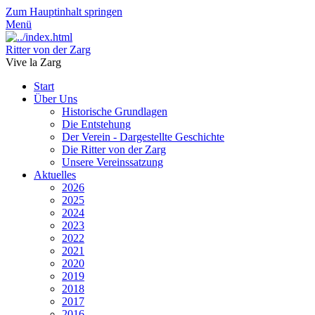
Zum Hauptinhalt springen
Menü
Ritter von der Zarg
Vive la Zarg
Start
Über Uns
Historische Grundlagen
Die Entstehung
Der Verein - Dargestellte Geschichte
Die Ritter von der Zarg
Unsere Vereinssatzung
Aktuelles
2026
2025
2024
2023
2022
2021
2020
2019
2018
2017
2016