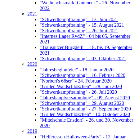
"Weihnachtsmarkt Guteneck" - 26. November
2022
2021
"Schwertkampftraining" - 13. Juni 2021
"Schwertkampftraining" - 15. August 2021
"Schwertkampftraining" - 26. Juni 2021
"Internes Lager RvdZ" - 04 bis 05. September
2021
"Trausnitzer Burgdeifl" - 18. bis 19. September
2021
"Schwertkampftraining" - 03. Oktober 2021
2020
"Jahresbeginnfeier" - 18. Januar 2020
"Schwertkampftraining" - 16. Februar 2020
"Norbert's 66ser" - 24. Februar 2020
"Grillen Waldschlößchen" - 28. Juni 2020
"Schwertkampftraining" - 26. Juli 2020
"Jahreshauptversammlung" - 09. August 2020
"Schwertkampftraining" - 29. August 2020
"Schwertkampftraining" - 27. September 2020
"Grillen Waldschlößchen" - 10. Oktober 2020
"Mittelschule Ensdorf" - 26. und 30. November
2020
2019
"Helferessen Halloween-Party" - 12. Januar