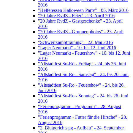
2016
"Helferessen Halloween-Party" - 05. März 2016
"20 Jahre RvdZ - Feier" - 23. April 2016
"20 Jahre RvdZ - Gastgeschenke" - 23. April
2016
"20 Jahre RvdZ - Gruppenphotos" - 23. April
2016
"Schwertkampftraining" - 22. Mai 2016
"Lager Neumarkt" - 10. bis 12. Juni 2016
"Lager Neumarkt - Feuershow" - 10. bis 12. Juni
2016
"Altstadtfest Su-Ro - Freitag" - 24. bis 26. Juni
2016
"Altstadtfest Su-Ro - Samstag" - 24. bis 26. Juni
2016
"Altstadtfest Su-Ro - Feuershow" - 24. bis 26.
Juni 2016
"Altstadtfest Su-Ro - Sonntag" - 24. bis 26. Juni
2016
"Ferienprogramm - Programm" - 28. August
2016
"Ferienprogramm - Futter für die Hirsche" - 28.
August 2016
"2. Blutgerichtstag - Aufbau" - 24. September