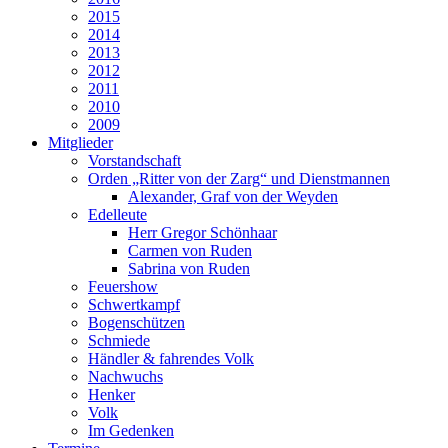
2015
2014
2013
2012
2011
2010
2009
Mitglieder
Vorstandschaft
Orden „Ritter von der Zarg“ und Dienstmannen
Alexander, Graf von der Weyden
Edelleute
Herr Gregor Schönhaar
Carmen von Ruden
Sabrina von Ruden
Feuershow
Schwertkampf
Bogenschützen
Schmiede
Händler & fahrendes Volk
Nachwuchs
Henker
Volk
Im Gedenken