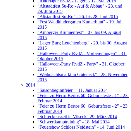
"Ritterlager RvdZ - Lager" - 17. Mai 2015
"Altstadtfest Su-Ro - Auf & Abbau" - 23. und
29. Juni 2015
"Altstadtfest Su-Ro" - 26. bis 28. Juni 2015
"Fest Waldkindergarten Kunterbunt" - 19. Juli
2015
"Amberger Brunnenfest" - 07. bis 09. August
2015
"Lager Burg Leuchtenberg" - 29. bis 30. August
2015
"Halloween-Party RvdZ - Vorbereitungen" - 31.
Oktober 2015
"Halloween-Party RvdZ - Party" - 31. Oktober
2015
"Weihnachtsmarkt in Guteneck" - 28. November
2015
2014
"Saisonbeginnfeier" - 11. Januar 2014
"Feier zu Herrn Bertos 60. Geburtsfeste - 1" - 23.
Februar 2014
"Feier zu Herrn Bertos 60. Geburtsfeste - 2" - 23.
Februar 2014
"Schreckenszeit in Vilseck" 29. März 2014
"Schwertkamptraining" - 18. Mai 2014
"Feuershow Schloss Neidstein" - 14. Juni 2014