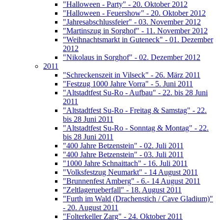
"Halloween - Party" - 20. Oktober 2012
"Halloween - Feuershow" - 20. Oktober 2012
"Jahresabschlussfeier" - 03. November 2012
"Martinszug in Sorghof" - 11. November 2012
"Weihnachtsmarkt in Guteneck" - 01. Dezember
2012
"Nikolaus in Sorghof" - 02. Dezember 2012
2011
"Schreckenszeit in Vilseck" - 26. März 2011
"Festzug 1000 Jahre Vorra" - 5. Juni 2011
"Altstadtfest Su-Ro - Aufbau" - 22. bis 28 Juni
2011
"Altstadtfest Su-Ro - Freitag & Samstag" - 22.
bis 28 Juni 2011
"Altstadtfest Su-Ro - Sonntag & Montag" - 22.
bis 28 Juni 2011
"400 Jahre Betzenstein" - 02. Juli 2011
"400 Jahre Betzenstein" - 03. Juli 2011
"1000 Jahre Schnaittach" - 16. Juli 2011
"Volksfestzug Neumarkt" - 14 August 2011
"Brunnenfest Amberg" - 6.- 14 August 2011
"Zeltlagerueberfall" - 18. August 2011
"Furth im Wald (Drachenstich / Cave Gladium)"
- 20. August 2011
"Folterkeller Zarg" - 24. Oktober 2011