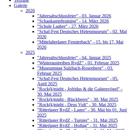
Termine
Galerie
2026
"Jahresabschlussfeier" - 03. Januar 2026
"Schaukampftraining" - 14. März 2026
"Schule Laaber" - 27. März 2026
"Schaf-Fest Deutsches Hirtenmuseum" - 02. Mai
2026
"Mittelalterlager Fensterbach" - 15. bis 17. Mai
2026
2025
"Jahresabschlussfeier" - 04. Januar 2025
"Winteraustreiben RvdZ" - 01. Februar 2025
"Museumstag Sulzbach-Rosenberg" - 03.
Februar 2025
"Schaf-Fest Deutsches Hirtenmuseum" - 05.
April 2025
"Rock(k)night - Jofridus & die Galgenvögel" -
30. Mai 2025
"Rock(k)night - Blackbeers" - 30. Mai 2025
"Rock(k)night - Deus Vult" - 30. Mai 2025
"Ritterlager RvdZ - Lager" - 30. Mai bis 01. Juni
2025
"Ritterlager RvdZ - Turnier" - 31. Mai 2025
"Ritterlager RvdZ - Hoftag" - 31. Mai 2025