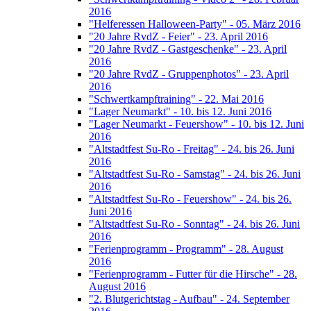
2016
"Helferessen Halloween-Party" - 05. März 2016
"20 Jahre RvdZ - Feier" - 23. April 2016
"20 Jahre RvdZ - Gastgeschenke" - 23. April
2016
"20 Jahre RvdZ - Gruppenphotos" - 23. April
2016
"Schwertkampftraining" - 22. Mai 2016
"Lager Neumarkt" - 10. bis 12. Juni 2016
"Lager Neumarkt - Feuershow" - 10. bis 12. Juni
2016
"Altstadtfest Su-Ro - Freitag" - 24. bis 26. Juni
2016
"Altstadtfest Su-Ro - Samstag" - 24. bis 26. Juni
2016
"Altstadtfest Su-Ro - Feuershow" - 24. bis 26.
Juni 2016
"Altstadtfest Su-Ro - Sonntag" - 24. bis 26. Juni
2016
"Ferienprogramm - Programm" - 28. August
2016
"Ferienprogramm - Futter für die Hirsche" - 28.
August 2016
"2. Blutgerichtstag - Aufbau" - 24. September