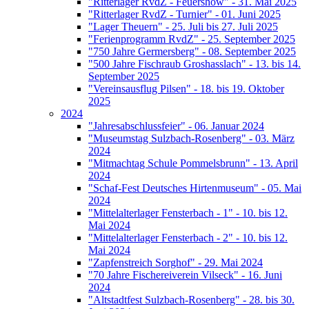
"Ritterlager RvdZ - Feuershow" - 31. Mai 2025
"Ritterlager RvdZ - Turnier" - 01. Juni 2025
"Lager Theuern" - 25. Juli bis 27. Juli 2025
"Ferienprogramm RvdZ" - 25. September 2025
"750 Jahre Germersberg" - 08. September 2025
"500 Jahre Fischraub Groshasslach" - 13. bis 14.
September 2025
"Vereinsausflug Pilsen" - 18. bis 19. Oktober
2025
2024
"Jahresabschlussfeier" - 06. Januar 2024
"Museumstag Sulzbach-Rosenberg" - 03. März
2024
"Mitmachtag Schule Pommelsbrunn" - 13. April
2024
"Schaf-Fest Deutsches Hirtenmuseum" - 05. Mai
2024
"Mittelalterlager Fensterbach - 1" - 10. bis 12.
Mai 2024
"Mittelalterlager Fensterbach - 2" - 10. bis 12.
Mai 2024
"Zapfenstreich Sorghof" - 29. Mai 2024
"70 Jahre Fischereiverein Vilseck" - 16. Juni
2024
"Altstadtfest Sulzbach-Rosenberg" - 28. bis 30.