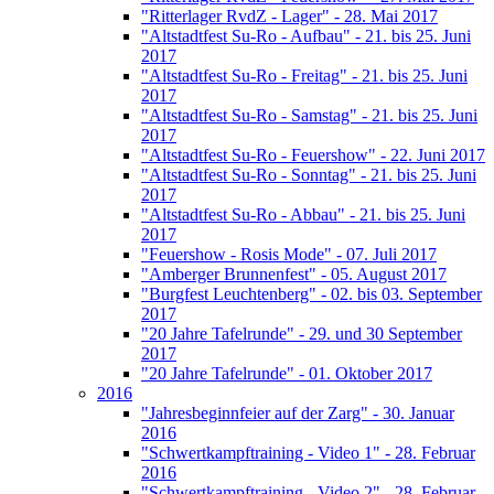
"Ritterlager RvdZ - Lager" - 28. Mai 2017
"Altstadtfest Su-Ro - Aufbau" - 21. bis 25. Juni
2017
"Altstadtfest Su-Ro - Freitag" - 21. bis 25. Juni
2017
"Altstadtfest Su-Ro - Samstag" - 21. bis 25. Juni
2017
"Altstadtfest Su-Ro - Feuershow" - 22. Juni 2017
"Altstadtfest Su-Ro - Sonntag" - 21. bis 25. Juni
2017
"Altstadtfest Su-Ro - Abbau" - 21. bis 25. Juni
2017
"Feuershow - Rosis Mode" - 07. Juli 2017
"Amberger Brunnenfest" - 05. August 2017
"Burgfest Leuchtenberg" - 02. bis 03. September
2017
"20 Jahre Tafelrunde" - 29. und 30 September
2017
"20 Jahre Tafelrunde" - 01. Oktober 2017
2016
"Jahresbeginnfeier auf der Zarg" - 30. Januar
2016
"Schwertkampftraining - Video 1" - 28. Februar
2016
"Schwertkampftraining - Video 2" - 28. Februar