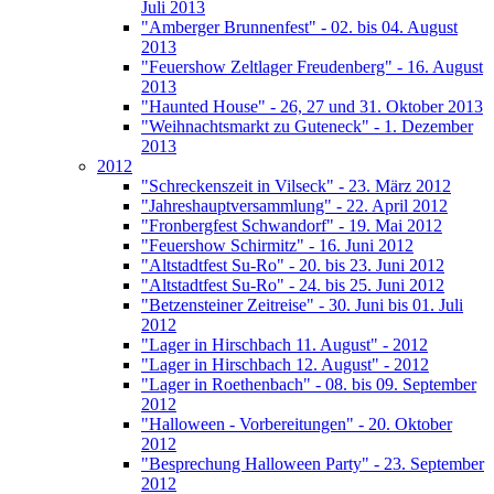
Juli 2013
"Amberger Brunnenfest" - 02. bis 04. August
2013
"Feuershow Zeltlager Freudenberg" - 16. August
2013
"Haunted House" - 26, 27 und 31. Oktober 2013
"Weihnachtsmarkt zu Guteneck" - 1. Dezember
2013
2012
"Schreckenszeit in Vilseck" - 23. März 2012
"Jahreshauptversammlung" - 22. April 2012
"Fronbergfest Schwandorf" - 19. Mai 2012
"Feuershow Schirmitz" - 16. Juni 2012
"Altstadtfest Su-Ro" - 20. bis 23. Juni 2012
"Altstadtfest Su-Ro" - 24. bis 25. Juni 2012
"Betzensteiner Zeitreise" - 30. Juni bis 01. Juli
2012
"Lager in Hirschbach 11. August" - 2012
"Lager in Hirschbach 12. August" - 2012
"Lager in Roethenbach" - 08. bis 09. September
2012
"Halloween - Vorbereitungen" - 20. Oktober
2012
"Besprechung Halloween Party" - 23. September
2012