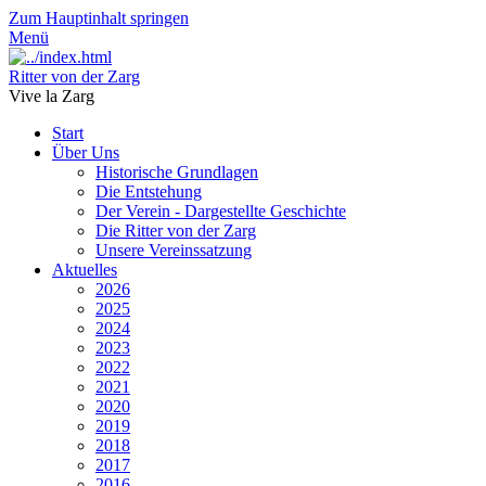
Zum Hauptinhalt springen
Menü
Ritter von der Zarg
Vive la Zarg
Start
Über Uns
Historische Grundlagen
Die Entstehung
Der Verein - Dargestellte Geschichte
Die Ritter von der Zarg
Unsere Vereinssatzung
Aktuelles
2026
2025
2024
2023
2022
2021
2020
2019
2018
2017
2016