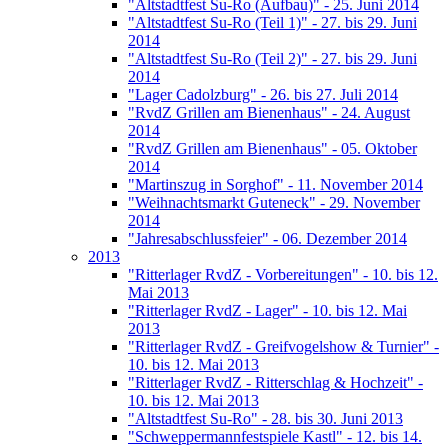
"Altstadtfest Su-Ro (Aufbau)" - 25. Juni 2014
"Altstadtfest Su-Ro (Teil 1)" - 27. bis 29. Juni
2014
"Altstadtfest Su-Ro (Teil 2)" - 27. bis 29. Juni
2014
"Lager Cadolzburg" - 26. bis 27. Juli 2014
"RvdZ Grillen am Bienenhaus" - 24. August
2014
"RvdZ Grillen am Bienenhaus" - 05. Oktober
2014
"Martinszug in Sorghof" - 11. November 2014
"Weihnachtsmarkt Guteneck" - 29. November
2014
"Jahresabschlussfeier" - 06. Dezember 2014
2013
"Ritterlager RvdZ - Vorbereitungen" - 10. bis 12.
Mai 2013
"Ritterlager RvdZ - Lager" - 10. bis 12. Mai
2013
"Ritterlager RvdZ - Greifvogelshow & Turnier" -
10. bis 12. Mai 2013
"Ritterlager RvdZ - Ritterschlag & Hochzeit" -
10. bis 12. Mai 2013
"Altstadtfest Su-Ro" - 28. bis 30. Juni 2013
"Schweppermannfestspiele Kastl" - 12. bis 14.