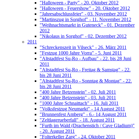
"Halloween - Party" - 20. Oktober 2012
"Halloween - Feuershow" - 20. Oktober 2012
"Jahresabschlussfeier" - 03. November 2012
"Martinszug in Sorghof" - 11. November 2012
"Weihnachtsmarkt in Guteneck" - 01. Dezember
2012
"Nikolaus in Sorghof" - 02. Dezember 2012
2011
"Schreckenszeit in Vilseck" - 26. März 2011
"Festzug 1000 Jahre Vorra" - 5. Juni 2011
"Altstadtfest Su-Ro - Aufbau" - 22. bis 28 Juni
2011
"Altstadtfest Su-Ro - Freitag & Samstag" - 22.
bis 28 Juni 2011
"Altstadtfest Su-Ro - Sonntag & Montag" - 22.
bis 28 Juni 2011
"400 Jahre Betzenstein" - 02. Juli 2011
"400 Jahre Betzenstein" - 03. Juli 2011
"1000 Jahre Schnaittach" - 16. Juli 2011
"Volksfestzug Neumarkt" - 14 August 2011
"Brunnenfest Amberg" - 6.- 14 August 2011
"Zeltlagerueberfall" - 18. August 2011
"Furth im Wald (Drachenstich / Cave Gladium)"
- 20. August 2011
"Folterkeller Zarg" - 24. Oktober 2011