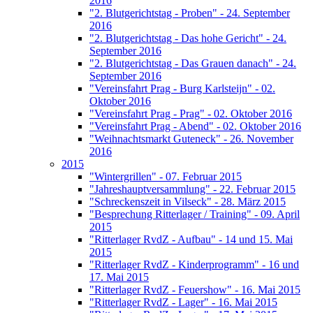
2016
"2. Blutgerichtstag - Proben" - 24. September
2016
"2. Blutgerichtstag - Das hohe Gericht" - 24.
September 2016
"2. Blutgerichtstag - Das Grauen danach" - 24.
September 2016
"Vereinsfahrt Prag - Burg Karlsteijn" - 02.
Oktober 2016
"Vereinsfahrt Prag - Prag" - 02. Oktober 2016
"Vereinsfahrt Prag - Abend" - 02. Oktober 2016
"Weihnachtsmarkt Guteneck" - 26. November
2016
2015
"Wintergrillen" - 07. Februar 2015
"Jahreshauptversammlung" - 22. Februar 2015
"Schreckenszeit in Vilseck" - 28. März 2015
"Besprechung Ritterlager / Training" - 09. April
2015
"Ritterlager RvdZ - Aufbau" - 14 und 15. Mai
2015
"Ritterlager RvdZ - Kinderprogramm" - 16 und
17. Mai 2015
"Ritterlager RvdZ - Feuershow" - 16. Mai 2015
"Ritterlager RvdZ - Lager" - 16. Mai 2015