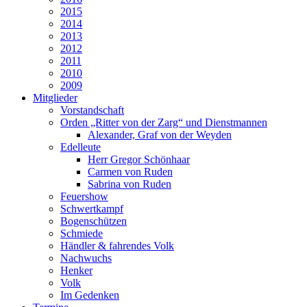
2015
2014
2013
2012
2011
2010
2009
Mitglieder
Vorstandschaft
Orden „Ritter von der Zarg“ und Dienstmannen
Alexander, Graf von der Weyden
Edelleute
Herr Gregor Schönhaar
Carmen von Ruden
Sabrina von Ruden
Feuershow
Schwertkampf
Bogenschützen
Schmiede
Händler & fahrendes Volk
Nachwuchs
Henker
Volk
Im Gedenken