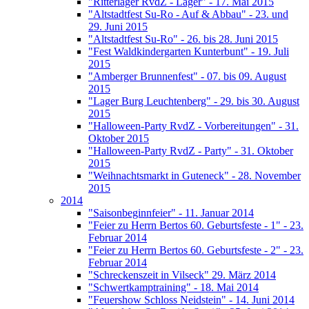
"Ritterlager RvdZ - Lager" - 17. Mai 2015
"Altstadtfest Su-Ro - Auf & Abbau" - 23. und
29. Juni 2015
"Altstadtfest Su-Ro" - 26. bis 28. Juni 2015
"Fest Waldkindergarten Kunterbunt" - 19. Juli
2015
"Amberger Brunnenfest" - 07. bis 09. August
2015
"Lager Burg Leuchtenberg" - 29. bis 30. August
2015
"Halloween-Party RvdZ - Vorbereitungen" - 31.
Oktober 2015
"Halloween-Party RvdZ - Party" - 31. Oktober
2015
"Weihnachtsmarkt in Guteneck" - 28. November
2015
2014
"Saisonbeginnfeier" - 11. Januar 2014
"Feier zu Herrn Bertos 60. Geburtsfeste - 1" - 23.
Februar 2014
"Feier zu Herrn Bertos 60. Geburtsfeste - 2" - 23.
Februar 2014
"Schreckenszeit in Vilseck" 29. März 2014
"Schwertkamptraining" - 18. Mai 2014
"Feuershow Schloss Neidstein" - 14. Juni 2014