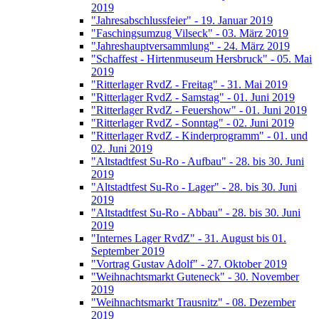
2019
"Jahresabschlussfeier" - 19. Januar 2019
"Faschingsumzug Vilseck" - 03. März 2019
"Jahreshauptversammlung" - 24. März 2019
"Schaffest - Hirtenmuseum Hersbruck" - 05. Mai
2019
"Ritterlager RvdZ - Freitag" - 31. Mai 2019
"Ritterlager RvdZ - Samstag" - 01. Juni 2019
"Ritterlager RvdZ - Feuershow" - 01. Juni 2019
"Ritterlager RvdZ - Sonntag" - 02. Juni 2019
"Ritterlager RvdZ - Kinderprogramm" - 01. und
02. Juni 2019
"Altstadtfest Su-Ro - Aufbau" - 28. bis 30. Juni
2019
"Altstadtfest Su-Ro - Lager" - 28. bis 30. Juni
2019
"Altstadtfest Su-Ro - Abbau" - 28. bis 30. Juni
2019
"Internes Lager RvdZ" - 31. August bis 01.
September 2019
"Vortrag Gustav Adolf" - 27. Oktober 2019
"Weihnachtsmarkt Guteneck" - 30. November
2019
"Weihnachtsmarkt Trausnitz" - 08. Dezember
2019