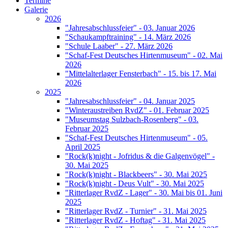
Termine
Galerie
2026
"Jahresabschlussfeier" - 03. Januar 2026
"Schaukampftraining" - 14. März 2026
"Schule Laaber" - 27. März 2026
"Schaf-Fest Deutsches Hirtenmuseum" - 02. Mai
2026
"Mittelalterlager Fensterbach" - 15. bis 17. Mai
2026
2025
"Jahresabschlussfeier" - 04. Januar 2025
"Winteraustreiben RvdZ" - 01. Februar 2025
"Museumstag Sulzbach-Rosenberg" - 03.
Februar 2025
"Schaf-Fest Deutsches Hirtenmuseum" - 05.
April 2025
"Rock(k)night - Jofridus & die Galgenvögel" -
30. Mai 2025
"Rock(k)night - Blackbeers" - 30. Mai 2025
"Rock(k)night - Deus Vult" - 30. Mai 2025
"Ritterlager RvdZ - Lager" - 30. Mai bis 01. Juni
2025
"Ritterlager RvdZ - Turnier" - 31. Mai 2025
"Ritterlager RvdZ - Hoftag" - 31. Mai 2025