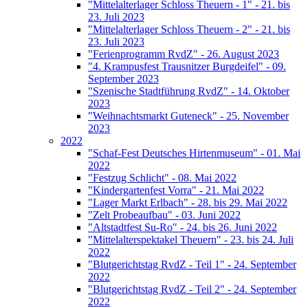
"Mittelalterlager Schloss Theuern - 1" - 21. bis
23. Juli 2023
"Mittelalterlager Schloss Theuern - 2" - 21. bis
23. Juli 2023
"Ferienprogramm RvdZ" - 26. August 2023
"4. Krampusfest Trausnitzer Burgdeifel" - 09.
September 2023
"Szenische Stadtführung RvdZ" - 14. Oktober
2023
"Weihnachtsmarkt Guteneck" - 25. November
2023
2022
"Schaf-Fest Deutsches Hirtenmuseum" - 01. Mai
2022
"Festzug Schlicht" - 08. Mai 2022
"Kindergartenfest Vorra" - 21. Mai 2022
"Lager Markt Erlbach" - 28. bis 29. Mai 2022
"Zelt Probeaufbau" - 03. Juni 2022
"Altstadtfest Su-Ro" - 24. bis 26. Juni 2022
"Mittelalterspektakel Theuern" - 23. bis 24. Juli
2022
"Blutgerichtstag RvdZ - Teil 1" - 24. September
2022
"Blutgerichtstag RvdZ - Teil 2" - 24. September
2022