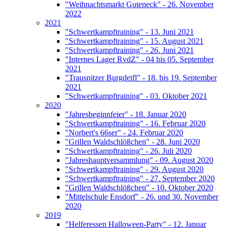
"Weihnachtsmarkt Guteneck" - 26. November
2022
2021
"Schwertkampftraining" - 13. Juni 2021
"Schwertkampftraining" - 15. August 2021
"Schwertkampftraining" - 26. Juni 2021
"Internes Lager RvdZ" - 04 bis 05. September
2021
"Trausnitzer Burgdeifl" - 18. bis 19. September
2021
"Schwertkampftraining" - 03. Oktober 2021
2020
"Jahresbeginnfeier" - 18. Januar 2020
"Schwertkampftraining" - 16. Februar 2020
"Norbert's 66ser" - 24. Februar 2020
"Grillen Waldschlößchen" - 28. Juni 2020
"Schwertkampftraining" - 26. Juli 2020
"Jahreshauptversammlung" - 09. August 2020
"Schwertkampftraining" - 29. August 2020
"Schwertkampftraining" - 27. September 2020
"Grillen Waldschlößchen" - 10. Oktober 2020
"Mittelschule Ensdorf" - 26. und 30. November
2020
2019
"Helferessen Halloween-Party" - 12. Januar