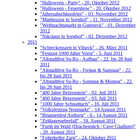
"Halloween - Party" - 20. Oktober 2012
"Halloween - Feuershow" - 20. Oktober 2012
"Jahresabschlussfeier" - 03. November 2012
"Martinszug in Sorghof" - 11. November 2012
"Weihnachtsmarkt in Guteneck" - 01. Dezember
2012
"Nikolaus in Sorghof" - 02. Dezember 2012
2011
"Schreckenszeit in Vilseck" - 26. März 2011
"Festzug 1000 Jahre Vorra" - 5. Juni 2011
"Altstadtfest Su-Ro - Aufbau" - 22. bis 28 Juni
2011
"Altstadtfest Su-Ro - Freitag & Samstag" - 22.
bis 28 Juni 2011
"Altstadtfest Su-Ro - Sonntag & Montag" - 22.
bis 28 Juni 2011
"400 Jahre Betzenstein" - 02. Juli 2011
"400 Jahre Betzenstein" - 03. Juli 2011
"1000 Jahre Schnaittach" - 16. Juli 2011
"Volksfestzug Neumarkt" - 14 August 2011
"Brunnenfest Amberg" - 6.- 14 August 2011
"Zeltlagerueberfall" - 18. August 2011
"Furth im Wald (Drachenstich / Cave Gladium)"
- 20. August 2011
"Folterkeller Zarg" - 24. Oktober 2011