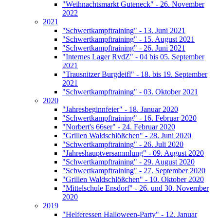
"Weihnachtsmarkt Guteneck" - 26. November
2022
2021
"Schwertkampftraining" - 13. Juni 2021
"Schwertkampftraining" - 15. August 2021
"Schwertkampftraining" - 26. Juni 2021
"Internes Lager RvdZ" - 04 bis 05. September
2021
"Trausnitzer Burgdeifl" - 18. bis 19. September
2021
"Schwertkampftraining" - 03. Oktober 2021
2020
"Jahresbeginnfeier" - 18. Januar 2020
"Schwertkampftraining" - 16. Februar 2020
"Norbert's 66ser" - 24. Februar 2020
"Grillen Waldschlößchen" - 28. Juni 2020
"Schwertkampftraining" - 26. Juli 2020
"Jahreshauptversammlung" - 09. August 2020
"Schwertkampftraining" - 29. August 2020
"Schwertkampftraining" - 27. September 2020
"Grillen Waldschlößchen" - 10. Oktober 2020
"Mittelschule Ensdorf" - 26. und 30. November
2020
2019
"Helferessen Halloween-Party" - 12. Januar