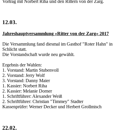
Vortrag mit Norbert Riha und den Rittern von der Zarg.
12.03.
Jahreshauptversammlung »Ritter von der Zarg« 2017
Die Versammlung fand diesmal im Gasthof "Roter Hahn" in
Schlicht statt.
Die Vorstandschaft wurde neu gewählt.
Ergebnis der Wahlen:
1. Vorstand: Martin Stubenvoll
2. Vorstand: Jerry Wolf
3. Vorstand: Danny Maier
1. Kassier: Norbert Riha
2. Kassier: Melanie Dorner
1. Schriftführer: Alexander Weiß
2. Schriftführer: Christian "Timmey" Stadter
Kassenprüfer: Werner Decker und Herbert Grollmisch
22.02.