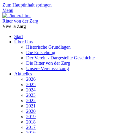
Zum Hauptinhalt springen
Menü
Ritter von der Zarg
Vive la Zarg
Start
Über Uns
Historische Grundlagen
Die Entstehung
Der Verein - Dargestellte Geschichte
Die Ritter von der Zarg
Unsere Vereinssatzung
Aktuelles
2026
2025
2024
2023
2022
2021
2020
2019
2018
2017
2016