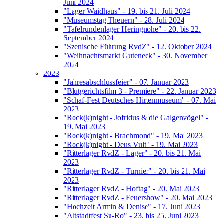
Juni 2024
"Lager Waidhaus" - 19. bis 21. Juli 2024
"Museumstag Theuern" - 28. Juli 2024
"Tafelrundenlager Heringnohe" - 20. bis 22.
September 2024
"Szenische Führung RvdZ" - 12. Oktober 2024
"Weihnachtsmarkt Guteneck" - 30. November
2024
2023
"Jahresabschlussfeier" - 07. Januar 2023
"Blutgerichtsfilm 3 - Premiere" - 22. Januar 2023
"Schaf-Fest Deutsches Hirtenmuseum" - 07. Mai
2023
"Rock(k)night - Jofridus & die Galgenvögel" -
19. Mai 2023
"Rock(k)night - Brachmond" - 19. Mai 2023
"Rock(k)night - Deus Vult" - 19. Mai 2023
"Ritterlager RvdZ - Lager" - 20. bis 21. Mai
2023
"Ritterlager RvdZ - Turnier" - 20. bis 21. Mai
2023
"Ritterlager RvdZ - Hoftag" - 20. Mai 2023
"Ritterlager RvdZ - Feuershow" - 20. Mai 2023
"Hochzeit Armin & Denise" - 17. Juni 2023
"Altstadtfest Su-Ro" - 23. bis 25. Juni 2023