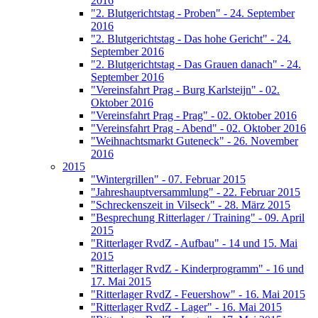
2016
"2. Blutgerichtstag - Proben" - 24. September
2016
"2. Blutgerichtstag - Das hohe Gericht" - 24.
September 2016
"2. Blutgerichtstag - Das Grauen danach" - 24.
September 2016
"Vereinsfahrt Prag - Burg Karlsteijn" - 02.
Oktober 2016
"Vereinsfahrt Prag - Prag" - 02. Oktober 2016
"Vereinsfahrt Prag - Abend" - 02. Oktober 2016
"Weihnachtsmarkt Guteneck" - 26. November
2016
2015
"Wintergrillen" - 07. Februar 2015
"Jahreshauptversammlung" - 22. Februar 2015
"Schreckenszeit in Vilseck" - 28. März 2015
"Besprechung Ritterlager / Training" - 09. April
2015
"Ritterlager RvdZ - Aufbau" - 14 und 15. Mai
2015
"Ritterlager RvdZ - Kinderprogramm" - 16 und
17. Mai 2015
"Ritterlager RvdZ - Feuershow" - 16. Mai 2015
"Ritterlager RvdZ - Lager" - 16. Mai 2015