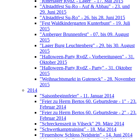
"Ritterlager RvdZ - Lager" - 17. Mai 2015
"Altstadtfest Su-Ro - Auf & Abbau" - 23. und
29. Juni 2015
"Altstadtfest Su-Ro" - 26. bis 28. Juni 2015
"Fest Waldkindergarten Kunterbunt" - 19. Juli
2015
"Amberger Brunnenfest" - 07. bis 09. August
2015
"Lager Burg Leuchtenberg" - 29. bis 30. August
2015
"Halloween-Party RvdZ - Vorbereitungen" - 31.
Oktober 2015
"Halloween-Party RvdZ - Party" - 31. Oktober
2015
"Weihnachtsmarkt in Guteneck" - 28. November
2015
2014
"Saisonbeginnfeier" - 11. Januar 2014
"Feier zu Herrn Bertos 60. Geburtsfeste - 1" - 23.
Februar 2014
"Feier zu Herrn Bertos 60. Geburtsfeste - 2" - 23.
Februar 2014
"Schreckenszeit in Vilseck" 29. März 2014
"Schwertkamptraining" - 18. Mai 2014
"Feuershow Schloss Neidstein" - 14. Juni 2014