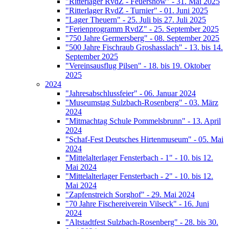
"Ritterlager RvdZ - Feuershow" - 31. Mai 2025
"Ritterlager RvdZ - Turnier" - 01. Juni 2025
"Lager Theuern" - 25. Juli bis 27. Juli 2025
"Ferienprogramm RvdZ" - 25. September 2025
"750 Jahre Germersberg" - 08. September 2025
"500 Jahre Fischraub Groshasslach" - 13. bis 14.
September 2025
"Vereinsausflug Pilsen" - 18. bis 19. Oktober
2025
2024
"Jahresabschlussfeier" - 06. Januar 2024
"Museumstag Sulzbach-Rosenberg" - 03. März
2024
"Mitmachtag Schule Pommelsbrunn" - 13. April
2024
"Schaf-Fest Deutsches Hirtenmuseum" - 05. Mai
2024
"Mittelalterlager Fensterbach - 1" - 10. bis 12.
Mai 2024
"Mittelalterlager Fensterbach - 2" - 10. bis 12.
Mai 2024
"Zapfenstreich Sorghof" - 29. Mai 2024
"70 Jahre Fischereiverein Vilseck" - 16. Juni
2024
"Altstadtfest Sulzbach-Rosenberg" - 28. bis 30.