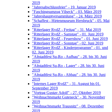
2019
"Jahresabschlussfeier" - 19. Januar 2019
"Faschingsumzug Vilseck" - 03. März 2019
"Jahreshauptversammlung" - 24. März 2019
"Schaffest - Hirtenmuseum Hersbruck" - 05. Mai
2019
"Ritterlager RvdZ - Freitag" - 31. Mai 2019
"Ritterlager RvdZ - Samstag" - 01. Juni 2019
"Ritterlager RvdZ - Feuershow" - 01. Juni 2019
"Ritterlager RvdZ - Sonntag" - 02. Juni 2019
"Ritterlager RvdZ - Kinderprogramm" - 01. und
02. Juni 2019
"Altstadtfest Su-Ro - Aufbau" - 28. bis 30. Juni
2019
"Altstadtfest Su-Ro - Lager" - 28. bis 30. Juni
2019
"Altstadtfest Su-Ro - Abbau" - 28. bis 30. Juni
2019
"Internes Lager RvdZ" - 31. August bis 01.
September 2019
"Vortrag Gustav Adolf" - 27. Oktober 2019
"Weihnachtsmarkt Guteneck" - 30. November
2019
"Weihnachtsmarkt Trausnitz" - 08. Dezember
2019