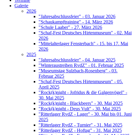
Termine
Galerie
2026
"Jahresabschlussfeier" - 03. Januar 2026
"Schaukampftraining" - 14. März 2026
"Schule Laaber" - 27. März 2026
"Schaf-Fest Deutsches Hirtenmuseum" - 02. Mai
2026
"Mittelalterlager Fensterbach" - 15. bis 17. Mai
2026
2025
"Jahresabschlussfeier" - 04. Januar 2025
"Winteraustreiben RvdZ" - 01. Februar 2025
"Museumstag Sulzbach-Rosenberg" - 03.
Februar 2025
"Schaf-Fest Deutsches Hirtenmuseum" - 05.
April 2025
"Rock(k)night - Jofridus & die Galgenvögel" -
30. Mai 2025
"Rock(k)night - Blackbeers" - 30. Mai 2025
"Rock(k)night - Deus Vult" - 30. Mai 2025
"Ritterlager RvdZ - Lager" - 30. Mai bis 01. Juni
2025
"Ritterlager RvdZ - Turnier" - 31. Mai 2025
"Ritterlager RvdZ - Hoftag" - 31. Mai 2025