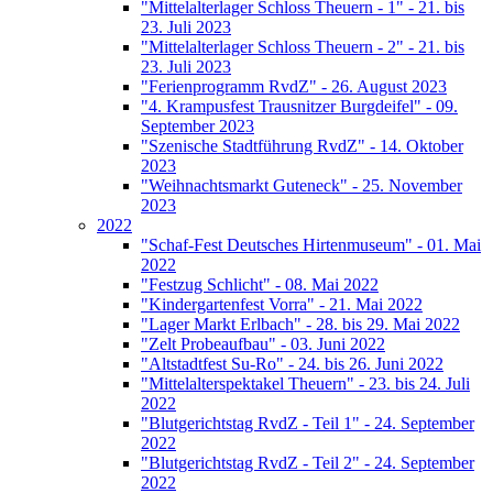
"Mittelalterlager Schloss Theuern - 1" - 21. bis
23. Juli 2023
"Mittelalterlager Schloss Theuern - 2" - 21. bis
23. Juli 2023
"Ferienprogramm RvdZ" - 26. August 2023
"4. Krampusfest Trausnitzer Burgdeifel" - 09.
September 2023
"Szenische Stadtführung RvdZ" - 14. Oktober
2023
"Weihnachtsmarkt Guteneck" - 25. November
2023
2022
"Schaf-Fest Deutsches Hirtenmuseum" - 01. Mai
2022
"Festzug Schlicht" - 08. Mai 2022
"Kindergartenfest Vorra" - 21. Mai 2022
"Lager Markt Erlbach" - 28. bis 29. Mai 2022
"Zelt Probeaufbau" - 03. Juni 2022
"Altstadtfest Su-Ro" - 24. bis 26. Juni 2022
"Mittelalterspektakel Theuern" - 23. bis 24. Juli
2022
"Blutgerichtstag RvdZ - Teil 1" - 24. September
2022
"Blutgerichtstag RvdZ - Teil 2" - 24. September
2022