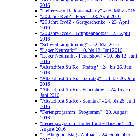
2016
"Helferessen Halloween-Party" - 05. März 2016
"20 Jahre RvdZ - Feier" - 23. April 2016
"20 Jahre RvdZ - Gastgeschenke" - 23. April
2016
"20 Jahre RvdZ - Gruppenphotos" - 23. April
2016
"Schwertkampftraining" - 22. Mai 2016
"Lager Neumarkt" - 10. bis 12. Juni 2016
"Lager Neumarkt - Feuershow" - 10. bis 12. Juni
2016
"Altstadtfest Su-Ro - Freitag" - 24. bis 26. Juni
2016
"Altstadtfest Su-Ro - Samstag" - 24. bis 26. Juni
2016
"Altstadtfest Su-Ro - Feuershow" - 24. bis 26.
Juni 2016
"Altstadtfest Su-Ro - Sonntag" - 24. bis 26. Juni
2016
"Ferienprogramm - Programm" - 28. August
2016
"Ferienprogramm - Futter für die Hirsche" - 28.
August 2016
"2. Blutgerichtstag - Aufbau" - 24. September