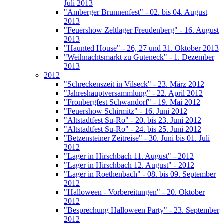
Juli 2013
"Amberger Brunnenfest" - 02. bis 04. August
2013
"Feuershow Zeltlager Freudenberg" - 16. August
2013
"Haunted House" - 26, 27 und 31. Oktober 2013
"Weihnachtsmarkt zu Guteneck" - 1. Dezember
2013
2012
"Schreckenszeit in Vilseck" - 23. März 2012
"Jahreshauptversammlung" - 22. April 2012
"Fronbergfest Schwandorf" - 19. Mai 2012
"Feuershow Schirmitz" - 16. Juni 2012
"Altstadtfest Su-Ro" - 20. bis 23. Juni 2012
"Altstadtfest Su-Ro" - 24. bis 25. Juni 2012
"Betzensteiner Zeitreise" - 30. Juni bis 01. Juli
2012
"Lager in Hirschbach 11. August" - 2012
"Lager in Hirschbach 12. August" - 2012
"Lager in Roethenbach" - 08. bis 09. September
2012
"Halloween - Vorbereitungen" - 20. Oktober
2012
"Besprechung Halloween Party" - 23. September
2012