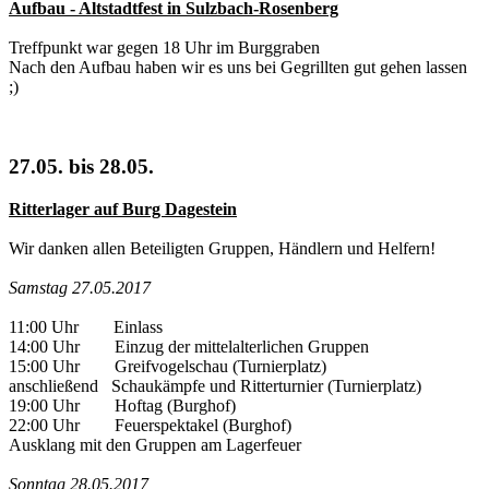
Aufbau - Altstadtfest in Sulzbach-Rosenberg
Treffpunkt war gegen 18 Uhr im Burggraben
Nach den Aufbau haben wir es uns bei Gegrillten gut gehen lassen
;)
27.05. bis 28.05.
Ritterlager auf Burg Dagestein
Wir danken allen Beteiligten Gruppen, Händlern und Helfern!
Samstag 27.05.2017
11:00 Uhr Einlass
14:00 Uhr Einzug der mittelalterlichen Gruppen
15:00 Uhr Greifvogelschau (Turnierplatz)
anschließend Schaukämpfe und Ritterturnier (Turnierplatz)
19:00 Uhr Hoftag (Burghof)
22:00 Uhr Feuerspektakel (Burghof)
Ausklang mit den Gruppen am Lagerfeuer
Sonntag 28.05.2017