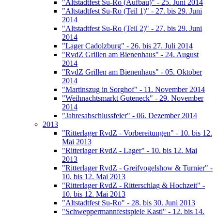
"Altstadtfest Su-Ro (Aufbau)" - 25. Juni 2014
"Altstadtfest Su-Ro (Teil 1)" - 27. bis 29. Juni
2014
"Altstadtfest Su-Ro (Teil 2)" - 27. bis 29. Juni
2014
"Lager Cadolzburg" - 26. bis 27. Juli 2014
"RvdZ Grillen am Bienenhaus" - 24. August
2014
"RvdZ Grillen am Bienenhaus" - 05. Oktober
2014
"Martinszug in Sorghof" - 11. November 2014
"Weihnachtsmarkt Guteneck" - 29. November
2014
"Jahresabschlussfeier" - 06. Dezember 2014
2013
"Ritterlager RvdZ - Vorbereitungen" - 10. bis 12.
Mai 2013
"Ritterlager RvdZ - Lager" - 10. bis 12. Mai
2013
"Ritterlager RvdZ - Greifvogelshow & Turnier" -
10. bis 12. Mai 2013
"Ritterlager RvdZ - Ritterschlag & Hochzeit" -
10. bis 12. Mai 2013
"Altstadtfest Su-Ro" - 28. bis 30. Juni 2013
"Schweppermannfestspiele Kastl" - 12. bis 14.