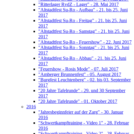
"Ritterlager RvdZ - Lager" - 28. Mai 2017
"Altstadtfest Su-Ro - Aufbau" - 21. bis 25. Juni
2017
"Altstadtfest Su-Ro - Freitag" - 21. bis 25. Juni
2017
"Altstadtfest Su-Ro - Samstag" - 21. bis 25. Juni
2017
"Altstadtfest Su-Ro - Feuershow" - 22. Juni 2017
"Altstadtfest Su-Ro - Sonntag" - 21. bis 25. Juni
2017
"Altstadtfest Su-Ro - Abbau" - 21. bis 25. Juni
2017
"Feuershow - Rosis Mode" - 07. Juli 2017
"Amberger Brunnenfest" - 05. August 2017
"Burgfest Leuchtenberg" - 02. bis 03. September
2017
"20 Jahre Tafelrunde" - 29. und 30 September
2017
"20 Jahre Tafelrunde" - 01. Oktober 2017
2016
"Jahresbeginnfeier auf der Zarg" - 30. Januar
2016
"Schwertkampftraining - Video 1" - 28. Februar
2016
"Schwertkampftraining - Video 2" - 28. Februar