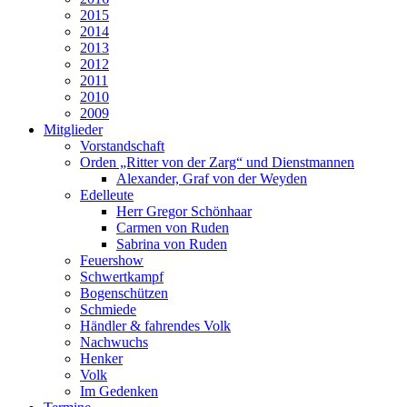
2015
2014
2013
2012
2011
2010
2009
Mitglieder
Vorstandschaft
Orden „Ritter von der Zarg“ und Dienstmannen
Alexander, Graf von der Weyden
Edelleute
Herr Gregor Schönhaar
Carmen von Ruden
Sabrina von Ruden
Feuershow
Schwertkampf
Bogenschützen
Schmiede
Händler & fahrendes Volk
Nachwuchs
Henker
Volk
Im Gedenken