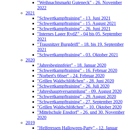
"Weihnachtsmarkt Guteneck" - 26. November
2022
2021
"Schwertkampftraining" - 13. Juni 2021
"Schwertkampftraining" - 15. August 2021
"Schwertkampftraining" - 26. Juni 2021
"Internes Lager RvdZ" - 04 bis 05. September
2021
"Trausnitzer Burgdeifl" - 18. bis 19. September
2021
"Schwertkampftraining" - 03. Oktober 2021
2020
"Jahresbeginnfeier" - 18. Januar 2020
"Schwertkampftraining" - 16. Februar 2020
"Norbert's 66ser" - 24. Februar 2020
"Grillen Waldschlößchen" - 28. Juni 2020
"Schwertkampftraining" - 26. Juli 2020
"Jahreshauptversammlung" - 09. August 2020
"Schwertkampftraining" - 29. August 2020
"Schwertkampftraining" - 27. September 2020
"Grillen Waldschlößchen" - 10. Oktober 2020
"Mittelschule Ensdorf" - 26. und 30. November
2020
2019
"Helferessen Halloween-Party" - 12. Januar