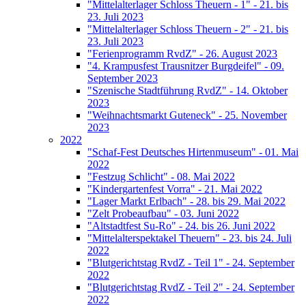
"Mittelalterlager Schloss Theuern - 1" - 21. bis
23. Juli 2023
"Mittelalterlager Schloss Theuern - 2" - 21. bis
23. Juli 2023
"Ferienprogramm RvdZ" - 26. August 2023
"4. Krampusfest Trausnitzer Burgdeifel" - 09.
September 2023
"Szenische Stadtführung RvdZ" - 14. Oktober
2023
"Weihnachtsmarkt Guteneck" - 25. November
2023
2022
"Schaf-Fest Deutsches Hirtenmuseum" - 01. Mai
2022
"Festzug Schlicht" - 08. Mai 2022
"Kindergartenfest Vorra" - 21. Mai 2022
"Lager Markt Erlbach" - 28. bis 29. Mai 2022
"Zelt Probeaufbau" - 03. Juni 2022
"Altstadtfest Su-Ro" - 24. bis 26. Juni 2022
"Mittelalterspektakel Theuern" - 23. bis 24. Juli
2022
"Blutgerichtstag RvdZ - Teil 1" - 24. September
2022
"Blutgerichtstag RvdZ - Teil 2" - 24. September
2022