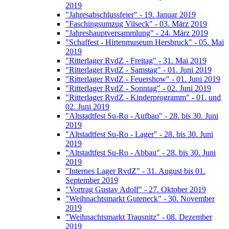
2019
"Jahresabschlussfeier" - 19. Januar 2019
"Faschingsumzug Vilseck" - 03. März 2019
"Jahreshauptversammlung" - 24. März 2019
"Schaffest - Hirtenmuseum Hersbruck" - 05. Mai
2019
"Ritterlager RvdZ - Freitag" - 31. Mai 2019
"Ritterlager RvdZ - Samstag" - 01. Juni 2019
"Ritterlager RvdZ - Feuershow" - 01. Juni 2019
"Ritterlager RvdZ - Sonntag" - 02. Juni 2019
"Ritterlager RvdZ - Kinderprogramm" - 01. und
02. Juni 2019
"Altstadtfest Su-Ro - Aufbau" - 28. bis 30. Juni
2019
"Altstadtfest Su-Ro - Lager" - 28. bis 30. Juni
2019
"Altstadtfest Su-Ro - Abbau" - 28. bis 30. Juni
2019
"Internes Lager RvdZ" - 31. August bis 01.
September 2019
"Vortrag Gustav Adolf" - 27. Oktober 2019
"Weihnachtsmarkt Guteneck" - 30. November
2019
"Weihnachtsmarkt Trausnitz" - 08. Dezember
2019