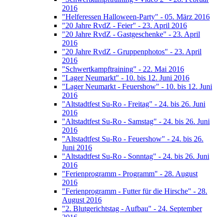
2016
"Helferessen Halloween-Party" - 05. März 2016
"20 Jahre RvdZ - Feier" - 23. April 2016
"20 Jahre RvdZ - Gastgeschenke" - 23. April
2016
"20 Jahre RvdZ - Gruppenphotos" - 23. April
2016
"Schwertkampftraining" - 22. Mai 2016
"Lager Neumarkt" - 10. bis 12. Juni 2016
"Lager Neumarkt - Feuershow" - 10. bis 12. Juni
2016
"Altstadtfest Su-Ro - Freitag" - 24. bis 26. Juni
2016
"Altstadtfest Su-Ro - Samstag" - 24. bis 26. Juni
2016
"Altstadtfest Su-Ro - Feuershow" - 24. bis 26.
Juni 2016
"Altstadtfest Su-Ro - Sonntag" - 24. bis 26. Juni
2016
"Ferienprogramm - Programm" - 28. August
2016
"Ferienprogramm - Futter für die Hirsche" - 28.
August 2016
"2. Blutgerichtstag - Aufbau" - 24. September