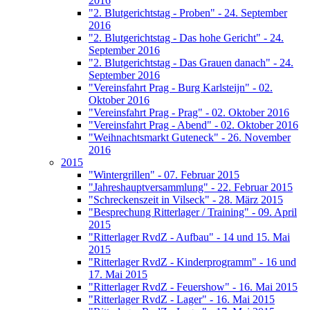
2016
"2. Blutgerichtstag - Proben" - 24. September
2016
"2. Blutgerichtstag - Das hohe Gericht" - 24.
September 2016
"2. Blutgerichtstag - Das Grauen danach" - 24.
September 2016
"Vereinsfahrt Prag - Burg Karlsteijn" - 02.
Oktober 2016
"Vereinsfahrt Prag - Prag" - 02. Oktober 2016
"Vereinsfahrt Prag - Abend" - 02. Oktober 2016
"Weihnachtsmarkt Guteneck" - 26. November
2016
2015
"Wintergrillen" - 07. Februar 2015
"Jahreshauptversammlung" - 22. Februar 2015
"Schreckenszeit in Vilseck" - 28. März 2015
"Besprechung Ritterlager / Training" - 09. April
2015
"Ritterlager RvdZ - Aufbau" - 14 und 15. Mai
2015
"Ritterlager RvdZ - Kinderprogramm" - 16 und
17. Mai 2015
"Ritterlager RvdZ - Feuershow" - 16. Mai 2015
"Ritterlager RvdZ - Lager" - 16. Mai 2015