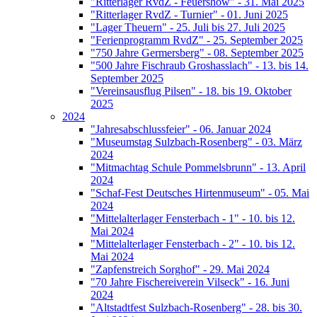
"Ritterlager RvdZ - Feuershow" - 31. Mai 2025
"Ritterlager RvdZ - Turnier" - 01. Juni 2025
"Lager Theuern" - 25. Juli bis 27. Juli 2025
"Ferienprogramm RvdZ" - 25. September 2025
"750 Jahre Germersberg" - 08. September 2025
"500 Jahre Fischraub Groshasslach" - 13. bis 14.
September 2025
"Vereinsausflug Pilsen" - 18. bis 19. Oktober
2025
2024
"Jahresabschlussfeier" - 06. Januar 2024
"Museumstag Sulzbach-Rosenberg" - 03. März
2024
"Mitmachtag Schule Pommelsbrunn" - 13. April
2024
"Schaf-Fest Deutsches Hirtenmuseum" - 05. Mai
2024
"Mittelalterlager Fensterbach - 1" - 10. bis 12.
Mai 2024
"Mittelalterlager Fensterbach - 2" - 10. bis 12.
Mai 2024
"Zapfenstreich Sorghof" - 29. Mai 2024
"70 Jahre Fischereiverein Vilseck" - 16. Juni
2024
"Altstadtfest Sulzbach-Rosenberg" - 28. bis 30.