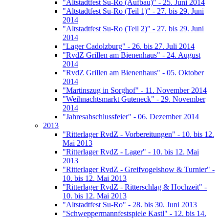
"Altstadtfest Su-Ro (Aufbau)" - 25. Juni 2014
"Altstadtfest Su-Ro (Teil 1)" - 27. bis 29. Juni
2014
"Altstadtfest Su-Ro (Teil 2)" - 27. bis 29. Juni
2014
"Lager Cadolzburg" - 26. bis 27. Juli 2014
"RvdZ Grillen am Bienenhaus" - 24. August
2014
"RvdZ Grillen am Bienenhaus" - 05. Oktober
2014
"Martinszug in Sorghof" - 11. November 2014
"Weihnachtsmarkt Guteneck" - 29. November
2014
"Jahresabschlussfeier" - 06. Dezember 2014
2013
"Ritterlager RvdZ - Vorbereitungen" - 10. bis 12.
Mai 2013
"Ritterlager RvdZ - Lager" - 10. bis 12. Mai
2013
"Ritterlager RvdZ - Greifvogelshow & Turnier" -
10. bis 12. Mai 2013
"Ritterlager RvdZ - Ritterschlag & Hochzeit" -
10. bis 12. Mai 2013
"Altstadtfest Su-Ro" - 28. bis 30. Juni 2013
"Schweppermannfestspiele Kastl" - 12. bis 14.