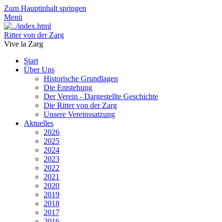
Zum Hauptinhalt springen
Menü
Ritter von der Zarg
Vive la Zarg
Start
Über Uns
Historische Grundlagen
Die Entstehung
Der Verein - Dargestellte Geschichte
Die Ritter von der Zarg
Unsere Vereinssatzung
Aktuelles
2026
2025
2024
2023
2022
2021
2020
2019
2018
2017
2016