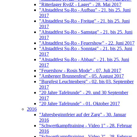
"Ritterlager RvdZ - Lager" - 28. Mai 2017
"Altstadtfest Su-Ro - Aufbau" - 21. bis 25. Juni
2017
"Altstadtfest Su-Ro - Freitag" - 21. bis 25. Juni
2017
"Altstadtfest Su-Ro - Samstag" - 21. bis 25. Juni
2017
"Altstadtfest Su-Ro - Feuershow" - 22. Juni 2017
"Altstadtfest Su-Ro - Sonntag" - 21. bis 25. Juni
2017
"Altstadtfest Su-Ro - Abbau" - 21. bis 25. Juni
2017
"Feuershow - Rosis Mode" - 07. Juli 2017
"Amberger Brunnenfest" - 05. August 2017
"Burgfest Leuchtenberg" - 02. bis 03. September
2017
"20 Jahre Tafelrunde" - 29. und 30 September
2017
"20 Jahre Tafelrunde" - 01. Oktober 2017
2016
"Jahresbeginnfeier auf der Zarg" - 30. Januar
2016
"Schwertkampftraining - Video 1" - 28. Februar
2016
"Schwertkampftraining - Video 2" - 28. Februar