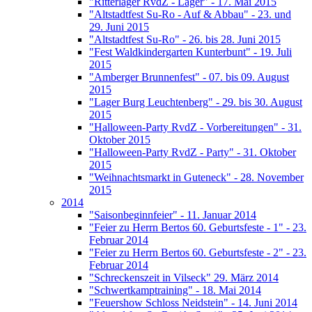
"Ritterlager RvdZ - Lager" - 17. Mai 2015
"Altstadtfest Su-Ro - Auf & Abbau" - 23. und
29. Juni 2015
"Altstadtfest Su-Ro" - 26. bis 28. Juni 2015
"Fest Waldkindergarten Kunterbunt" - 19. Juli
2015
"Amberger Brunnenfest" - 07. bis 09. August
2015
"Lager Burg Leuchtenberg" - 29. bis 30. August
2015
"Halloween-Party RvdZ - Vorbereitungen" - 31.
Oktober 2015
"Halloween-Party RvdZ - Party" - 31. Oktober
2015
"Weihnachtsmarkt in Guteneck" - 28. November
2015
2014
"Saisonbeginnfeier" - 11. Januar 2014
"Feier zu Herrn Bertos 60. Geburtsfeste - 1" - 23.
Februar 2014
"Feier zu Herrn Bertos 60. Geburtsfeste - 2" - 23.
Februar 2014
"Schreckenszeit in Vilseck" 29. März 2014
"Schwertkamptraining" - 18. Mai 2014
"Feuershow Schloss Neidstein" - 14. Juni 2014