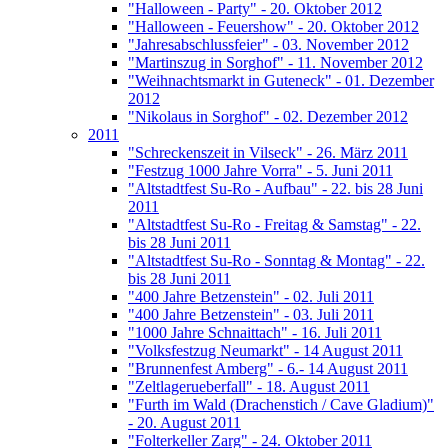
"Halloween - Party" - 20. Oktober 2012
"Halloween - Feuershow" - 20. Oktober 2012
"Jahresabschlussfeier" - 03. November 2012
"Martinszug in Sorghof" - 11. November 2012
"Weihnachtsmarkt in Guteneck" - 01. Dezember
2012
"Nikolaus in Sorghof" - 02. Dezember 2012
2011
"Schreckenszeit in Vilseck" - 26. März 2011
"Festzug 1000 Jahre Vorra" - 5. Juni 2011
"Altstadtfest Su-Ro - Aufbau" - 22. bis 28 Juni
2011
"Altstadtfest Su-Ro - Freitag & Samstag" - 22.
bis 28 Juni 2011
"Altstadtfest Su-Ro - Sonntag & Montag" - 22.
bis 28 Juni 2011
"400 Jahre Betzenstein" - 02. Juli 2011
"400 Jahre Betzenstein" - 03. Juli 2011
"1000 Jahre Schnaittach" - 16. Juli 2011
"Volksfestzug Neumarkt" - 14 August 2011
"Brunnenfest Amberg" - 6.- 14 August 2011
"Zeltlagerueberfall" - 18. August 2011
"Furth im Wald (Drachenstich / Cave Gladium)"
- 20. August 2011
"Folterkeller Zarg" - 24. Oktober 2011