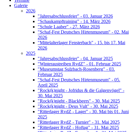
Termine
Galerie
2026
"Jahresabschlussfeier" - 03. Januar 2026
"Schaukampftraining" - 14. März 2026
"Schule Laaber" - 27. März 2026
"Schaf-Fest Deutsches Hirtenmuseum" - 02. Mai
2026
"Mittelalterlager Fensterbach" - 15. bis 17. Mai
2026
2025
"Jahresabschlussfeier" - 04. Januar 2025
"Winteraustreiben RvdZ" - 01. Februar 2025
"Museumstag Sulzbach-Rosenberg" - 03.
Februar 2025
"Schaf-Fest Deutsches Hirtenmuseum" - 05.
April 2025
"Rock(k)night - Jofridus & die Galgenvögel" -
30. Mai 2025
"Rock(k)night - Blackbeers" - 30. Mai 2025
"Rock(k)night - Deus Vult" - 30. Mai 2025
"Ritterlager RvdZ - Lager" - 30. Mai bis 01. Juni
2025
"Ritterlager RvdZ - Turnier" - 31. Mai 2025
"Ritterlager RvdZ - Hoftag" - 31. Mai 2025