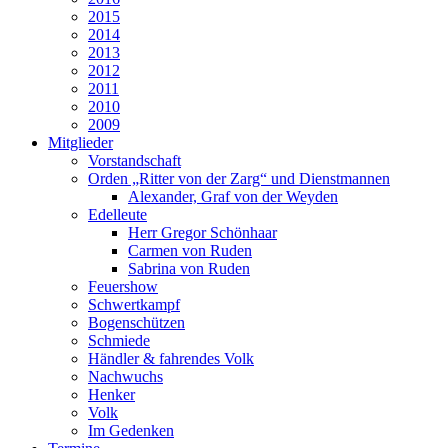
2015
2014
2013
2012
2011
2010
2009
Mitglieder
Vorstandschaft
Orden „Ritter von der Zarg“ und Dienstmannen
Alexander, Graf von der Weyden
Edelleute
Herr Gregor Schönhaar
Carmen von Ruden
Sabrina von Ruden
Feuershow
Schwertkampf
Bogenschützen
Schmiede
Händler & fahrendes Volk
Nachwuchs
Henker
Volk
Im Gedenken