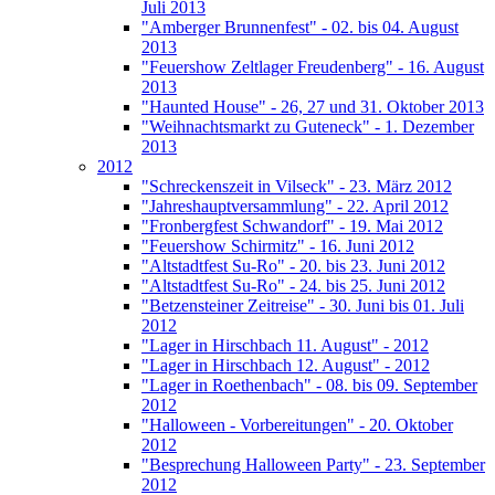
Juli 2013
"Amberger Brunnenfest" - 02. bis 04. August
2013
"Feuershow Zeltlager Freudenberg" - 16. August
2013
"Haunted House" - 26, 27 und 31. Oktober 2013
"Weihnachtsmarkt zu Guteneck" - 1. Dezember
2013
2012
"Schreckenszeit in Vilseck" - 23. März 2012
"Jahreshauptversammlung" - 22. April 2012
"Fronbergfest Schwandorf" - 19. Mai 2012
"Feuershow Schirmitz" - 16. Juni 2012
"Altstadtfest Su-Ro" - 20. bis 23. Juni 2012
"Altstadtfest Su-Ro" - 24. bis 25. Juni 2012
"Betzensteiner Zeitreise" - 30. Juni bis 01. Juli
2012
"Lager in Hirschbach 11. August" - 2012
"Lager in Hirschbach 12. August" - 2012
"Lager in Roethenbach" - 08. bis 09. September
2012
"Halloween - Vorbereitungen" - 20. Oktober
2012
"Besprechung Halloween Party" - 23. September
2012