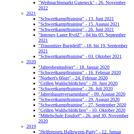
"Weihnachtsmarkt Guteneck" - 26. November
2022
2021
"Schwertkampftraining" - 13. Juni 2021
"Schwertkampftraining" - 15. August 2021
"Schwertkampftraining" - 26. Juni 2021
"Internes Lager RvdZ" - 04 bis 05. September
2021
"Trausnitzer Burgdeifl" - 18. bis 19. September
2021
"Schwertkampftraining" - 03. Oktober 2021
2020
"Jahresbeginnfeier" - 18. Januar 2020
"Schwertkampftraining" - 16. Februar 2020
"Norbert's 66ser" - 24. Februar 2020
"Grillen Waldschlößchen" - 28. Juni 2020
"Schwertkampftraining" - 26. Juli 2020
"Jahreshauptversammlung" - 09. August 2020
"Schwertkampftraining" - 29. August 2020
"Schwertkampftraining" - 27. September 2020
"Grillen Waldschlößchen" - 10. Oktober 2020
"Mittelschule Ensdorf" - 26. und 30. November
2020
2019
"Helferessen Halloween-Party" - 12. Januar