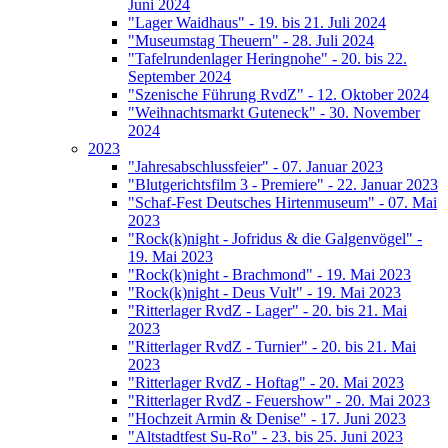
Juni 2024
"Lager Waidhaus" - 19. bis 21. Juli 2024
"Museumstag Theuern" - 28. Juli 2024
"Tafelrundenlager Heringnohe" - 20. bis 22.
September 2024
"Szenische Führung RvdZ" - 12. Oktober 2024
"Weihnachtsmarkt Guteneck" - 30. November
2024
2023
"Jahresabschlussfeier" - 07. Januar 2023
"Blutgerichtsfilm 3 - Premiere" - 22. Januar 2023
"Schaf-Fest Deutsches Hirtenmuseum" - 07. Mai
2023
"Rock(k)night - Jofridus & die Galgenvögel" -
19. Mai 2023
"Rock(k)night - Brachmond" - 19. Mai 2023
"Rock(k)night - Deus Vult" - 19. Mai 2023
"Ritterlager RvdZ - Lager" - 20. bis 21. Mai
2023
"Ritterlager RvdZ - Turnier" - 20. bis 21. Mai
2023
"Ritterlager RvdZ - Hoftag" - 20. Mai 2023
"Ritterlager RvdZ - Feuershow" - 20. Mai 2023
"Hochzeit Armin & Denise" - 17. Juni 2023
"Altstadtfest Su-Ro" - 23. bis 25. Juni 2023