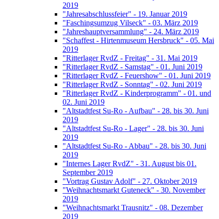
2019
"Jahresabschlussfeier" - 19. Januar 2019
"Faschingsumzug Vilseck" - 03. März 2019
"Jahreshauptversammlung" - 24. März 2019
"Schaffest - Hirtenmuseum Hersbruck" - 05. Mai
2019
"Ritterlager RvdZ - Freitag" - 31. Mai 2019
"Ritterlager RvdZ - Samstag" - 01. Juni 2019
"Ritterlager RvdZ - Feuershow" - 01. Juni 2019
"Ritterlager RvdZ - Sonntag" - 02. Juni 2019
"Ritterlager RvdZ - Kinderprogramm" - 01. und
02. Juni 2019
"Altstadtfest Su-Ro - Aufbau" - 28. bis 30. Juni
2019
"Altstadtfest Su-Ro - Lager" - 28. bis 30. Juni
2019
"Altstadtfest Su-Ro - Abbau" - 28. bis 30. Juni
2019
"Internes Lager RvdZ" - 31. August bis 01.
September 2019
"Vortrag Gustav Adolf" - 27. Oktober 2019
"Weihnachtsmarkt Guteneck" - 30. November
2019
"Weihnachtsmarkt Trausnitz" - 08. Dezember
2019