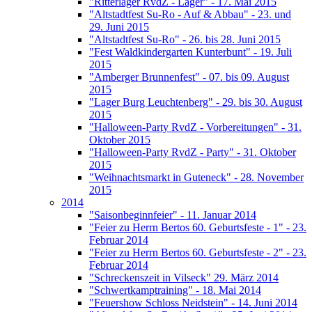
"Ritterlager RvdZ - Lager" - 17. Mai 2015
"Altstadtfest Su-Ro - Auf & Abbau" - 23. und
29. Juni 2015
"Altstadtfest Su-Ro" - 26. bis 28. Juni 2015
"Fest Waldkindergarten Kunterbunt" - 19. Juli
2015
"Amberger Brunnenfest" - 07. bis 09. August
2015
"Lager Burg Leuchtenberg" - 29. bis 30. August
2015
"Halloween-Party RvdZ - Vorbereitungen" - 31.
Oktober 2015
"Halloween-Party RvdZ - Party" - 31. Oktober
2015
"Weihnachtsmarkt in Guteneck" - 28. November
2015
2014
"Saisonbeginnfeier" - 11. Januar 2014
"Feier zu Herrn Bertos 60. Geburtsfeste - 1" - 23.
Februar 2014
"Feier zu Herrn Bertos 60. Geburtsfeste - 2" - 23.
Februar 2014
"Schreckenszeit in Vilseck" 29. März 2014
"Schwertkamptraining" - 18. Mai 2014
"Feuershow Schloss Neidstein" - 14. Juni 2014