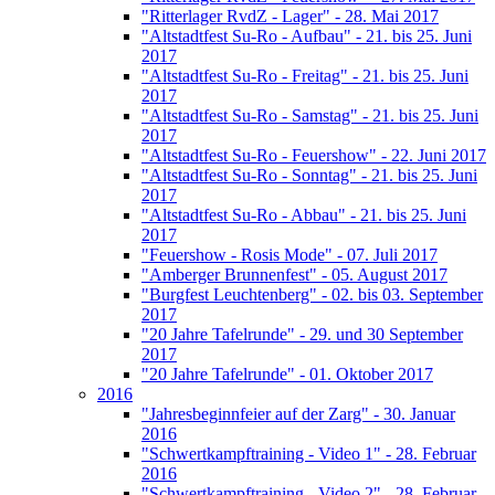
"Ritterlager RvdZ - Lager" - 28. Mai 2017
"Altstadtfest Su-Ro - Aufbau" - 21. bis 25. Juni
2017
"Altstadtfest Su-Ro - Freitag" - 21. bis 25. Juni
2017
"Altstadtfest Su-Ro - Samstag" - 21. bis 25. Juni
2017
"Altstadtfest Su-Ro - Feuershow" - 22. Juni 2017
"Altstadtfest Su-Ro - Sonntag" - 21. bis 25. Juni
2017
"Altstadtfest Su-Ro - Abbau" - 21. bis 25. Juni
2017
"Feuershow - Rosis Mode" - 07. Juli 2017
"Amberger Brunnenfest" - 05. August 2017
"Burgfest Leuchtenberg" - 02. bis 03. September
2017
"20 Jahre Tafelrunde" - 29. und 30 September
2017
"20 Jahre Tafelrunde" - 01. Oktober 2017
2016
"Jahresbeginnfeier auf der Zarg" - 30. Januar
2016
"Schwertkampftraining - Video 1" - 28. Februar
2016
"Schwertkampftraining - Video 2" - 28. Februar