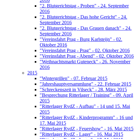
2016
"2. Blutgerichtstag - Proben" - 24. September
2016
"2. Blutgerichtstag - Das hohe Gericht" - 24.
September 2016
"2. Blutgerichtstag - Das Grauen danach" - 24.
September 2016
"Vereinsfahrt Prag - Burg Karlsteijn" - 02.
Oktober 2016
"Vereinsfahrt Prag - Prag" - 02. Oktober 2016
"Vereinsfahrt Prag - Abend" - 02. Oktober 2016
"Weihnachtsmarkt Guteneck" - 26. November
2016
2015
"Wintergrillen" - 07. Februar 2015
"Jahreshauptversammlung" - 22. Februar 2015
"Schreckenszeit in Vilseck" - 28. März 2015
"Besprechung Ritterlager / Training" - 09. April
2015
"Ritterlager RvdZ - Aufbau" - 14 und 15. Mai
2015
"Ritterlager RvdZ - Kinderprogramm" - 16 und
17. Mai 2015
"Ritterlager RvdZ - Feuershow" - 16. Mai 2015
"Ritterlager RvdZ - Lager" - 16. Mai 2015