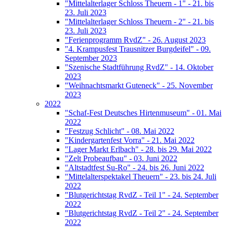
"Mittelalterlager Schloss Theuern - 1" - 21. bis
23. Juli 2023
"Mittelalterlager Schloss Theuern - 2" - 21. bis
23. Juli 2023
"Ferienprogramm RvdZ" - 26. August 2023
"4. Krampusfest Trausnitzer Burgdeifel" - 09.
September 2023
"Szenische Stadtführung RvdZ" - 14. Oktober
2023
"Weihnachtsmarkt Guteneck" - 25. November
2023
2022
"Schaf-Fest Deutsches Hirtenmuseum" - 01. Mai
2022
"Festzug Schlicht" - 08. Mai 2022
"Kindergartenfest Vorra" - 21. Mai 2022
"Lager Markt Erlbach" - 28. bis 29. Mai 2022
"Zelt Probeaufbau" - 03. Juni 2022
"Altstadtfest Su-Ro" - 24. bis 26. Juni 2022
"Mittelalterspektakel Theuern" - 23. bis 24. Juli
2022
"Blutgerichtstag RvdZ - Teil 1" - 24. September
2022
"Blutgerichtstag RvdZ - Teil 2" - 24. September
2022