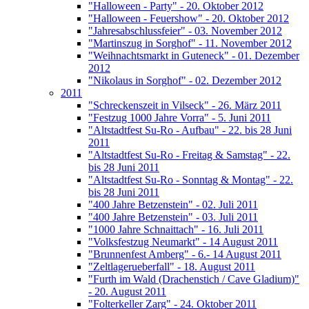
"Halloween - Party" - 20. Oktober 2012
"Halloween - Feuershow" - 20. Oktober 2012
"Jahresabschlussfeier" - 03. November 2012
"Martinszug in Sorghof" - 11. November 2012
"Weihnachtsmarkt in Guteneck" - 01. Dezember
2012
"Nikolaus in Sorghof" - 02. Dezember 2012
2011
"Schreckenszeit in Vilseck" - 26. März 2011
"Festzug 1000 Jahre Vorra" - 5. Juni 2011
"Altstadtfest Su-Ro - Aufbau" - 22. bis 28 Juni
2011
"Altstadtfest Su-Ro - Freitag & Samstag" - 22.
bis 28 Juni 2011
"Altstadtfest Su-Ro - Sonntag & Montag" - 22.
bis 28 Juni 2011
"400 Jahre Betzenstein" - 02. Juli 2011
"400 Jahre Betzenstein" - 03. Juli 2011
"1000 Jahre Schnaittach" - 16. Juli 2011
"Volksfestzug Neumarkt" - 14 August 2011
"Brunnenfest Amberg" - 6.- 14 August 2011
"Zeltlagerueberfall" - 18. August 2011
"Furth im Wald (Drachenstich / Cave Gladium)"
- 20. August 2011
"Folterkeller Zarg" - 24. Oktober 2011