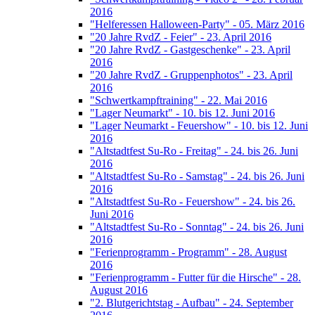
2016
"Helferessen Halloween-Party" - 05. März 2016
"20 Jahre RvdZ - Feier" - 23. April 2016
"20 Jahre RvdZ - Gastgeschenke" - 23. April
2016
"20 Jahre RvdZ - Gruppenphotos" - 23. April
2016
"Schwertkampftraining" - 22. Mai 2016
"Lager Neumarkt" - 10. bis 12. Juni 2016
"Lager Neumarkt - Feuershow" - 10. bis 12. Juni
2016
"Altstadtfest Su-Ro - Freitag" - 24. bis 26. Juni
2016
"Altstadtfest Su-Ro - Samstag" - 24. bis 26. Juni
2016
"Altstadtfest Su-Ro - Feuershow" - 24. bis 26.
Juni 2016
"Altstadtfest Su-Ro - Sonntag" - 24. bis 26. Juni
2016
"Ferienprogramm - Programm" - 28. August
2016
"Ferienprogramm - Futter für die Hirsche" - 28.
August 2016
"2. Blutgerichtstag - Aufbau" - 24. September