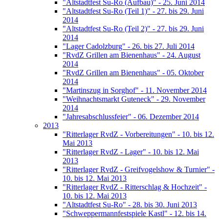
"Altstadtfest Su-Ro (Aufbau)" - 25. Juni 2014
"Altstadtfest Su-Ro (Teil 1)" - 27. bis 29. Juni
2014
"Altstadtfest Su-Ro (Teil 2)" - 27. bis 29. Juni
2014
"Lager Cadolzburg" - 26. bis 27. Juli 2014
"RvdZ Grillen am Bienenhaus" - 24. August
2014
"RvdZ Grillen am Bienenhaus" - 05. Oktober
2014
"Martinszug in Sorghof" - 11. November 2014
"Weihnachtsmarkt Guteneck" - 29. November
2014
"Jahresabschlussfeier" - 06. Dezember 2014
2013
"Ritterlager RvdZ - Vorbereitungen" - 10. bis 12.
Mai 2013
"Ritterlager RvdZ - Lager" - 10. bis 12. Mai
2013
"Ritterlager RvdZ - Greifvogelshow & Turnier" -
10. bis 12. Mai 2013
"Ritterlager RvdZ - Ritterschlag & Hochzeit" -
10. bis 12. Mai 2013
"Altstadtfest Su-Ro" - 28. bis 30. Juni 2013
"Schweppermannfestspiele Kastl" - 12. bis 14.