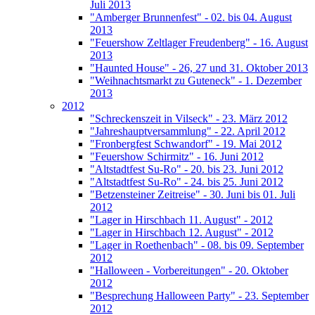
Juli 2013
"Amberger Brunnenfest" - 02. bis 04. August
2013
"Feuershow Zeltlager Freudenberg" - 16. August
2013
"Haunted House" - 26, 27 und 31. Oktober 2013
"Weihnachtsmarkt zu Guteneck" - 1. Dezember
2013
2012
"Schreckenszeit in Vilseck" - 23. März 2012
"Jahreshauptversammlung" - 22. April 2012
"Fronbergfest Schwandorf" - 19. Mai 2012
"Feuershow Schirmitz" - 16. Juni 2012
"Altstadtfest Su-Ro" - 20. bis 23. Juni 2012
"Altstadtfest Su-Ro" - 24. bis 25. Juni 2012
"Betzensteiner Zeitreise" - 30. Juni bis 01. Juli
2012
"Lager in Hirschbach 11. August" - 2012
"Lager in Hirschbach 12. August" - 2012
"Lager in Roethenbach" - 08. bis 09. September
2012
"Halloween - Vorbereitungen" - 20. Oktober
2012
"Besprechung Halloween Party" - 23. September
2012