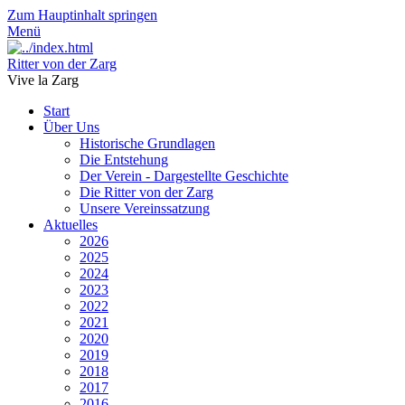
Zum Hauptinhalt springen
Menü
Ritter von der Zarg
Vive la Zarg
Start
Über Uns
Historische Grundlagen
Die Entstehung
Der Verein - Dargestellte Geschichte
Die Ritter von der Zarg
Unsere Vereinssatzung
Aktuelles
2026
2025
2024
2023
2022
2021
2020
2019
2018
2017
2016