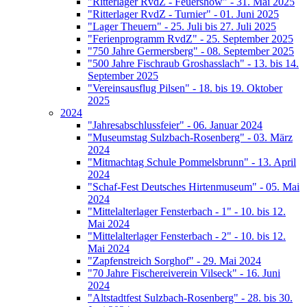
"Ritterlager RvdZ - Feuershow" - 31. Mai 2025
"Ritterlager RvdZ - Turnier" - 01. Juni 2025
"Lager Theuern" - 25. Juli bis 27. Juli 2025
"Ferienprogramm RvdZ" - 25. September 2025
"750 Jahre Germersberg" - 08. September 2025
"500 Jahre Fischraub Groshasslach" - 13. bis 14.
September 2025
"Vereinsausflug Pilsen" - 18. bis 19. Oktober
2025
2024
"Jahresabschlussfeier" - 06. Januar 2024
"Museumstag Sulzbach-Rosenberg" - 03. März
2024
"Mitmachtag Schule Pommelsbrunn" - 13. April
2024
"Schaf-Fest Deutsches Hirtenmuseum" - 05. Mai
2024
"Mittelalterlager Fensterbach - 1" - 10. bis 12.
Mai 2024
"Mittelalterlager Fensterbach - 2" - 10. bis 12.
Mai 2024
"Zapfenstreich Sorghof" - 29. Mai 2024
"70 Jahre Fischereiverein Vilseck" - 16. Juni
2024
"Altstadtfest Sulzbach-Rosenberg" - 28. bis 30.