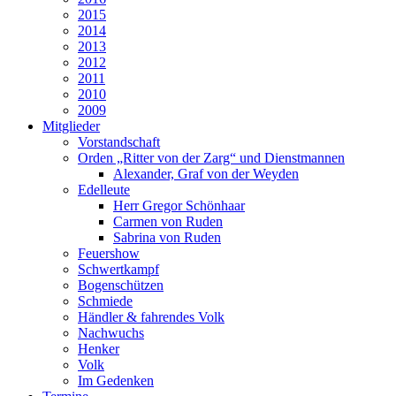
2015
2014
2013
2012
2011
2010
2009
Mitglieder
Vorstandschaft
Orden „Ritter von der Zarg“ und Dienstmannen
Alexander, Graf von der Weyden
Edelleute
Herr Gregor Schönhaar
Carmen von Ruden
Sabrina von Ruden
Feuershow
Schwertkampf
Bogenschützen
Schmiede
Händler & fahrendes Volk
Nachwuchs
Henker
Volk
Im Gedenken