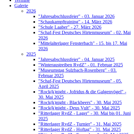
Termine
Galerie
2026
"Jahresabschlussfeier" - 03. Januar 2026
"Schaukampftraining" - 14. März 2026
"Schule Laaber" - 27. März 2026
"Schaf-Fest Deutsches Hirtenmuseum" - 02. Mai
2026
"Mittelalterlager Fensterbach" - 15. bis 17. Mai
2026
2025
"Jahresabschlussfeier" - 04. Januar 2025
"Winteraustreiben RvdZ" - 01. Februar 2025
"Museumstag Sulzbach-Rosenberg" - 03.
Februar 2025
"Schaf-Fest Deutsches Hirtenmuseum" - 05.
April 2025
"Rock(k)night - Jofridus & die Galgenvögel" -
30. Mai 2025
"Rock(k)night - Blackbeers" - 30. Mai 2025
"Rock(k)night - Deus Vult" - 30. Mai 2025
"Ritterlager RvdZ - Lager" - 30. Mai bis 01. Juni
2025
"Ritterlager RvdZ - Turnier" - 31. Mai 2025
"Ritterlager RvdZ - Hoftag" - 31. Mai 2025