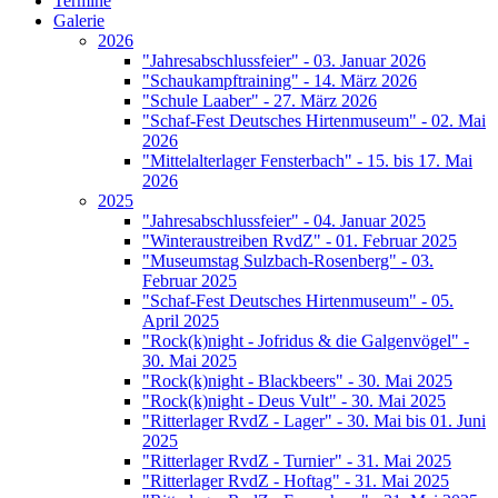
Termine
Galerie
2026
"Jahresabschlussfeier" - 03. Januar 2026
"Schaukampftraining" - 14. März 2026
"Schule Laaber" - 27. März 2026
"Schaf-Fest Deutsches Hirtenmuseum" - 02. Mai
2026
"Mittelalterlager Fensterbach" - 15. bis 17. Mai
2026
2025
"Jahresabschlussfeier" - 04. Januar 2025
"Winteraustreiben RvdZ" - 01. Februar 2025
"Museumstag Sulzbach-Rosenberg" - 03.
Februar 2025
"Schaf-Fest Deutsches Hirtenmuseum" - 05.
April 2025
"Rock(k)night - Jofridus & die Galgenvögel" -
30. Mai 2025
"Rock(k)night - Blackbeers" - 30. Mai 2025
"Rock(k)night - Deus Vult" - 30. Mai 2025
"Ritterlager RvdZ - Lager" - 30. Mai bis 01. Juni
2025
"Ritterlager RvdZ - Turnier" - 31. Mai 2025
"Ritterlager RvdZ - Hoftag" - 31. Mai 2025