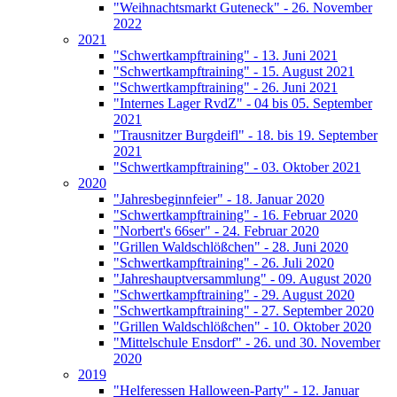
"Weihnachtsmarkt Guteneck" - 26. November
2022
2021
"Schwertkampftraining" - 13. Juni 2021
"Schwertkampftraining" - 15. August 2021
"Schwertkampftraining" - 26. Juni 2021
"Internes Lager RvdZ" - 04 bis 05. September
2021
"Trausnitzer Burgdeifl" - 18. bis 19. September
2021
"Schwertkampftraining" - 03. Oktober 2021
2020
"Jahresbeginnfeier" - 18. Januar 2020
"Schwertkampftraining" - 16. Februar 2020
"Norbert's 66ser" - 24. Februar 2020
"Grillen Waldschlößchen" - 28. Juni 2020
"Schwertkampftraining" - 26. Juli 2020
"Jahreshauptversammlung" - 09. August 2020
"Schwertkampftraining" - 29. August 2020
"Schwertkampftraining" - 27. September 2020
"Grillen Waldschlößchen" - 10. Oktober 2020
"Mittelschule Ensdorf" - 26. und 30. November
2020
2019
"Helferessen Halloween-Party" - 12. Januar