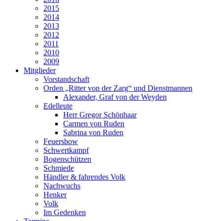
2015
2014
2013
2012
2011
2010
2009
Mitglieder
Vorstandschaft
Orden „Ritter von der Zarg“ und Dienstmannen
Alexander, Graf von der Weyden
Edelleute
Herr Gregor Schönhaar
Carmen von Ruden
Sabrina von Ruden
Feuershow
Schwertkampf
Bogenschützen
Schmiede
Händler & fahrendes Volk
Nachwuchs
Henker
Volk
Im Gedenken