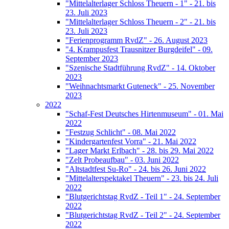
"Mittelalterlager Schloss Theuern - 1" - 21. bis
23. Juli 2023
"Mittelalterlager Schloss Theuern - 2" - 21. bis
23. Juli 2023
"Ferienprogramm RvdZ" - 26. August 2023
"4. Krampusfest Trausnitzer Burgdeifel" - 09.
September 2023
"Szenische Stadtführung RvdZ" - 14. Oktober
2023
"Weihnachtsmarkt Guteneck" - 25. November
2023
2022
"Schaf-Fest Deutsches Hirtenmuseum" - 01. Mai
2022
"Festzug Schlicht" - 08. Mai 2022
"Kindergartenfest Vorra" - 21. Mai 2022
"Lager Markt Erlbach" - 28. bis 29. Mai 2022
"Zelt Probeaufbau" - 03. Juni 2022
"Altstadtfest Su-Ro" - 24. bis 26. Juni 2022
"Mittelalterspektakel Theuern" - 23. bis 24. Juli
2022
"Blutgerichtstag RvdZ - Teil 1" - 24. September
2022
"Blutgerichtstag RvdZ - Teil 2" - 24. September
2022