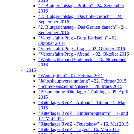
2016
"2. Blutgerichtstag - Proben" - 24. September
2016
"2. Blutgerichtstag - Das hohe Gericht" - 24.
September 2016
"2. Blutgerichtstag - Das Grauen danach" - 24.
September 2016
"Vereinsfahrt Prag - Burg Karlsteijn" - 02.
Oktober 2016
"Vereinsfahrt Prag - Prag" - 02. Oktober 2016
"Vereinsfahrt Prag - Abend" - 02. Oktober 2016
"Weihnachtsmarkt Guteneck" - 26. November
2016
2015
"Wintergrillen" - 07. Februar 2015
"Jahreshauptversammlung" - 22. Februar 2015
"Schreckenszeit in Vilseck" - 28. März 2015
"Besprechung Ritterlager / Training" - 09. April
2015
"Ritterlager RvdZ - Aufbau" - 14 und 15. Mai
2015
"Ritterlager RvdZ - Kinderprogramm" - 16 und
17. Mai 2015
"Ritterlager RvdZ - Feuershow" - 16. Mai 2015
"Ritterlager RvdZ - Lager" - 16. Mai 2015