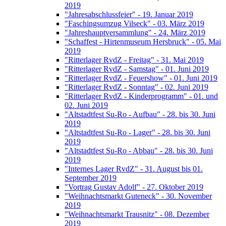
2019
"Jahresabschlussfeier" - 19. Januar 2019
"Faschingsumzug Vilseck" - 03. März 2019
"Jahreshauptversammlung" - 24. März 2019
"Schaffest - Hirtenmuseum Hersbruck" - 05. Mai
2019
"Ritterlager RvdZ - Freitag" - 31. Mai 2019
"Ritterlager RvdZ - Samstag" - 01. Juni 2019
"Ritterlager RvdZ - Feuershow" - 01. Juni 2019
"Ritterlager RvdZ - Sonntag" - 02. Juni 2019
"Ritterlager RvdZ - Kinderprogramm" - 01. und
02. Juni 2019
"Altstadtfest Su-Ro - Aufbau" - 28. bis 30. Juni
2019
"Altstadtfest Su-Ro - Lager" - 28. bis 30. Juni
2019
"Altstadtfest Su-Ro - Abbau" - 28. bis 30. Juni
2019
"Internes Lager RvdZ" - 31. August bis 01.
September 2019
"Vortrag Gustav Adolf" - 27. Oktober 2019
"Weihnachtsmarkt Guteneck" - 30. November
2019
"Weihnachtsmarkt Trausnitz" - 08. Dezember
2019