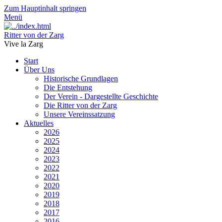
Zum Hauptinhalt springen
Menü
Ritter von der Zarg
Vive la Zarg
Start
Über Uns
Historische Grundlagen
Die Entstehung
Der Verein - Dargestellte Geschichte
Die Ritter von der Zarg
Unsere Vereinssatzung
Aktuelles
2026
2025
2024
2023
2022
2021
2020
2019
2018
2017
2016