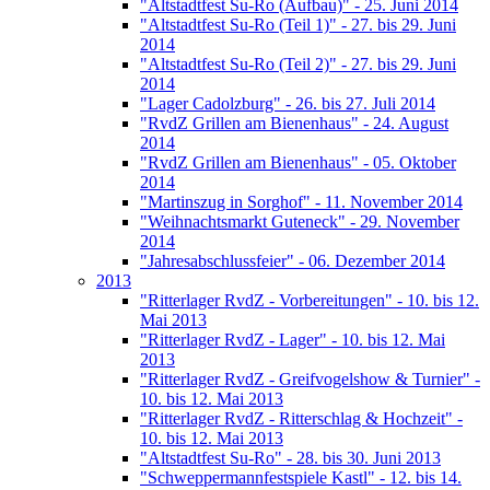
"Altstadtfest Su-Ro (Aufbau)" - 25. Juni 2014
"Altstadtfest Su-Ro (Teil 1)" - 27. bis 29. Juni
2014
"Altstadtfest Su-Ro (Teil 2)" - 27. bis 29. Juni
2014
"Lager Cadolzburg" - 26. bis 27. Juli 2014
"RvdZ Grillen am Bienenhaus" - 24. August
2014
"RvdZ Grillen am Bienenhaus" - 05. Oktober
2014
"Martinszug in Sorghof" - 11. November 2014
"Weihnachtsmarkt Guteneck" - 29. November
2014
"Jahresabschlussfeier" - 06. Dezember 2014
2013
"Ritterlager RvdZ - Vorbereitungen" - 10. bis 12.
Mai 2013
"Ritterlager RvdZ - Lager" - 10. bis 12. Mai
2013
"Ritterlager RvdZ - Greifvogelshow & Turnier" -
10. bis 12. Mai 2013
"Ritterlager RvdZ - Ritterschlag & Hochzeit" -
10. bis 12. Mai 2013
"Altstadtfest Su-Ro" - 28. bis 30. Juni 2013
"Schweppermannfestspiele Kastl" - 12. bis 14.