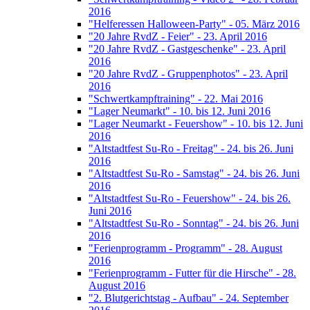
2016
"Helferessen Halloween-Party" - 05. März 2016
"20 Jahre RvdZ - Feier" - 23. April 2016
"20 Jahre RvdZ - Gastgeschenke" - 23. April
2016
"20 Jahre RvdZ - Gruppenphotos" - 23. April
2016
"Schwertkampftraining" - 22. Mai 2016
"Lager Neumarkt" - 10. bis 12. Juni 2016
"Lager Neumarkt - Feuershow" - 10. bis 12. Juni
2016
"Altstadtfest Su-Ro - Freitag" - 24. bis 26. Juni
2016
"Altstadtfest Su-Ro - Samstag" - 24. bis 26. Juni
2016
"Altstadtfest Su-Ro - Feuershow" - 24. bis 26.
Juni 2016
"Altstadtfest Su-Ro - Sonntag" - 24. bis 26. Juni
2016
"Ferienprogramm - Programm" - 28. August
2016
"Ferienprogramm - Futter für die Hirsche" - 28.
August 2016
"2. Blutgerichtstag - Aufbau" - 24. September