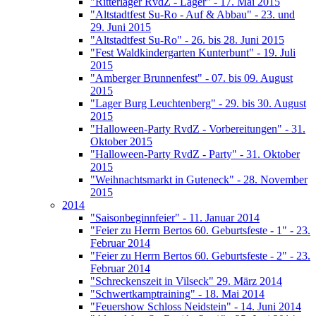
"Ritterlager RvdZ - Lager" - 17. Mai 2015
"Altstadtfest Su-Ro - Auf & Abbau" - 23. und
29. Juni 2015
"Altstadtfest Su-Ro" - 26. bis 28. Juni 2015
"Fest Waldkindergarten Kunterbunt" - 19. Juli
2015
"Amberger Brunnenfest" - 07. bis 09. August
2015
"Lager Burg Leuchtenberg" - 29. bis 30. August
2015
"Halloween-Party RvdZ - Vorbereitungen" - 31.
Oktober 2015
"Halloween-Party RvdZ - Party" - 31. Oktober
2015
"Weihnachtsmarkt in Guteneck" - 28. November
2015
2014
"Saisonbeginnfeier" - 11. Januar 2014
"Feier zu Herrn Bertos 60. Geburtsfeste - 1" - 23.
Februar 2014
"Feier zu Herrn Bertos 60. Geburtsfeste - 2" - 23.
Februar 2014
"Schreckenszeit in Vilseck" 29. März 2014
"Schwertkamptraining" - 18. Mai 2014
"Feuershow Schloss Neidstein" - 14. Juni 2014