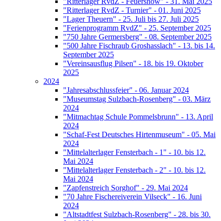
"Ritterlager RvdZ - Feuershow" - 31. Mai 2025
"Ritterlager RvdZ - Turnier" - 01. Juni 2025
"Lager Theuern" - 25. Juli bis 27. Juli 2025
"Ferienprogramm RvdZ" - 25. September 2025
"750 Jahre Germersberg" - 08. September 2025
"500 Jahre Fischraub Groshasslach" - 13. bis 14.
September 2025
"Vereinsausflug Pilsen" - 18. bis 19. Oktober
2025
2024
"Jahresabschlussfeier" - 06. Januar 2024
"Museumstag Sulzbach-Rosenberg" - 03. März
2024
"Mitmachtag Schule Pommelsbrunn" - 13. April
2024
"Schaf-Fest Deutsches Hirtenmuseum" - 05. Mai
2024
"Mittelalterlager Fensterbach - 1" - 10. bis 12.
Mai 2024
"Mittelalterlager Fensterbach - 2" - 10. bis 12.
Mai 2024
"Zapfenstreich Sorghof" - 29. Mai 2024
"70 Jahre Fischereiverein Vilseck" - 16. Juni
2024
"Altstadtfest Sulzbach-Rosenberg" - 28. bis 30.