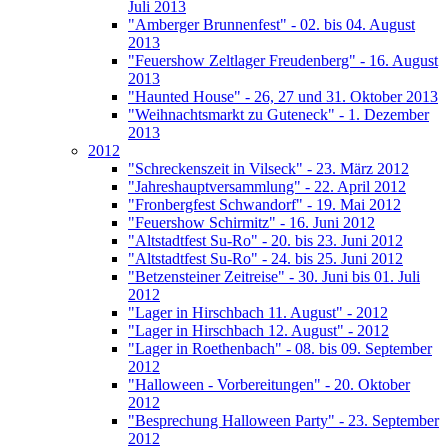
Juli 2013
"Amberger Brunnenfest" - 02. bis 04. August
2013
"Feuershow Zeltlager Freudenberg" - 16. August
2013
"Haunted House" - 26, 27 und 31. Oktober 2013
"Weihnachtsmarkt zu Guteneck" - 1. Dezember
2013
2012
"Schreckenszeit in Vilseck" - 23. März 2012
"Jahreshauptversammlung" - 22. April 2012
"Fronbergfest Schwandorf" - 19. Mai 2012
"Feuershow Schirmitz" - 16. Juni 2012
"Altstadtfest Su-Ro" - 20. bis 23. Juni 2012
"Altstadtfest Su-Ro" - 24. bis 25. Juni 2012
"Betzensteiner Zeitreise" - 30. Juni bis 01. Juli
2012
"Lager in Hirschbach 11. August" - 2012
"Lager in Hirschbach 12. August" - 2012
"Lager in Roethenbach" - 08. bis 09. September
2012
"Halloween - Vorbereitungen" - 20. Oktober
2012
"Besprechung Halloween Party" - 23. September
2012