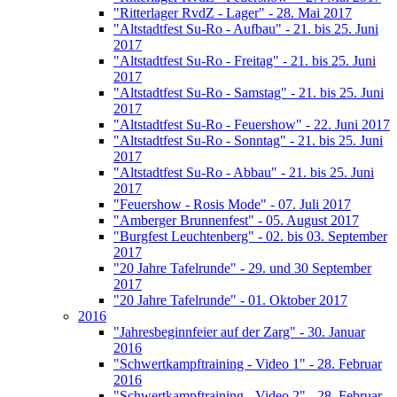
"Ritterlager RvdZ - Lager" - 28. Mai 2017
"Altstadtfest Su-Ro - Aufbau" - 21. bis 25. Juni
2017
"Altstadtfest Su-Ro - Freitag" - 21. bis 25. Juni
2017
"Altstadtfest Su-Ro - Samstag" - 21. bis 25. Juni
2017
"Altstadtfest Su-Ro - Feuershow" - 22. Juni 2017
"Altstadtfest Su-Ro - Sonntag" - 21. bis 25. Juni
2017
"Altstadtfest Su-Ro - Abbau" - 21. bis 25. Juni
2017
"Feuershow - Rosis Mode" - 07. Juli 2017
"Amberger Brunnenfest" - 05. August 2017
"Burgfest Leuchtenberg" - 02. bis 03. September
2017
"20 Jahre Tafelrunde" - 29. und 30 September
2017
"20 Jahre Tafelrunde" - 01. Oktober 2017
2016
"Jahresbeginnfeier auf der Zarg" - 30. Januar
2016
"Schwertkampftraining - Video 1" - 28. Februar
2016
"Schwertkampftraining - Video 2" - 28. Februar