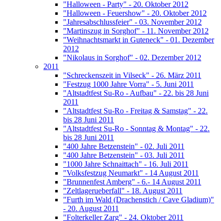
"Halloween - Party" - 20. Oktober 2012
"Halloween - Feuershow" - 20. Oktober 2012
"Jahresabschlussfeier" - 03. November 2012
"Martinszug in Sorghof" - 11. November 2012
"Weihnachtsmarkt in Guteneck" - 01. Dezember
2012
"Nikolaus in Sorghof" - 02. Dezember 2012
2011
"Schreckenszeit in Vilseck" - 26. März 2011
"Festzug 1000 Jahre Vorra" - 5. Juni 2011
"Altstadtfest Su-Ro - Aufbau" - 22. bis 28 Juni
2011
"Altstadtfest Su-Ro - Freitag & Samstag" - 22.
bis 28 Juni 2011
"Altstadtfest Su-Ro - Sonntag & Montag" - 22.
bis 28 Juni 2011
"400 Jahre Betzenstein" - 02. Juli 2011
"400 Jahre Betzenstein" - 03. Juli 2011
"1000 Jahre Schnaittach" - 16. Juli 2011
"Volksfestzug Neumarkt" - 14 August 2011
"Brunnenfest Amberg" - 6.- 14 August 2011
"Zeltlagerueberfall" - 18. August 2011
"Furth im Wald (Drachenstich / Cave Gladium)"
- 20. August 2011
"Folterkeller Zarg" - 24. Oktober 2011