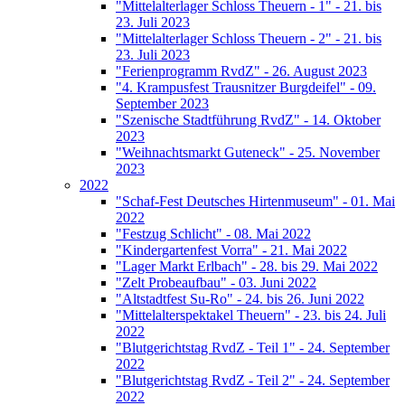
"Mittelalterlager Schloss Theuern - 1" - 21. bis
23. Juli 2023
"Mittelalterlager Schloss Theuern - 2" - 21. bis
23. Juli 2023
"Ferienprogramm RvdZ" - 26. August 2023
"4. Krampusfest Trausnitzer Burgdeifel" - 09.
September 2023
"Szenische Stadtführung RvdZ" - 14. Oktober
2023
"Weihnachtsmarkt Guteneck" - 25. November
2023
2022
"Schaf-Fest Deutsches Hirtenmuseum" - 01. Mai
2022
"Festzug Schlicht" - 08. Mai 2022
"Kindergartenfest Vorra" - 21. Mai 2022
"Lager Markt Erlbach" - 28. bis 29. Mai 2022
"Zelt Probeaufbau" - 03. Juni 2022
"Altstadtfest Su-Ro" - 24. bis 26. Juni 2022
"Mittelalterspektakel Theuern" - 23. bis 24. Juli
2022
"Blutgerichtstag RvdZ - Teil 1" - 24. September
2022
"Blutgerichtstag RvdZ - Teil 2" - 24. September
2022