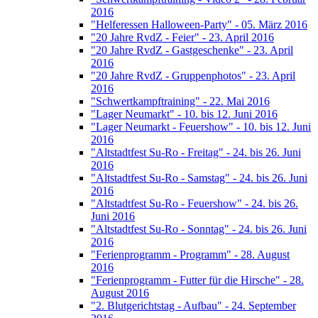
2016
"Helferessen Halloween-Party" - 05. März 2016
"20 Jahre RvdZ - Feier" - 23. April 2016
"20 Jahre RvdZ - Gastgeschenke" - 23. April
2016
"20 Jahre RvdZ - Gruppenphotos" - 23. April
2016
"Schwertkampftraining" - 22. Mai 2016
"Lager Neumarkt" - 10. bis 12. Juni 2016
"Lager Neumarkt - Feuershow" - 10. bis 12. Juni
2016
"Altstadtfest Su-Ro - Freitag" - 24. bis 26. Juni
2016
"Altstadtfest Su-Ro - Samstag" - 24. bis 26. Juni
2016
"Altstadtfest Su-Ro - Feuershow" - 24. bis 26.
Juni 2016
"Altstadtfest Su-Ro - Sonntag" - 24. bis 26. Juni
2016
"Ferienprogramm - Programm" - 28. August
2016
"Ferienprogramm - Futter für die Hirsche" - 28.
August 2016
"2. Blutgerichtstag - Aufbau" - 24. September