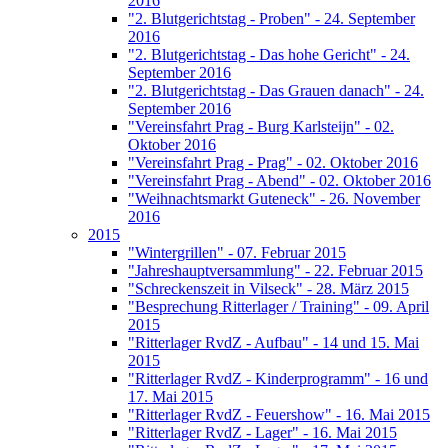
2016
"2. Blutgerichtstag - Proben" - 24. September
2016
"2. Blutgerichtstag - Das hohe Gericht" - 24.
September 2016
"2. Blutgerichtstag - Das Grauen danach" - 24.
September 2016
"Vereinsfahrt Prag - Burg Karlsteijn" - 02.
Oktober 2016
"Vereinsfahrt Prag - Prag" - 02. Oktober 2016
"Vereinsfahrt Prag - Abend" - 02. Oktober 2016
"Weihnachtsmarkt Guteneck" - 26. November
2016
2015
"Wintergrillen" - 07. Februar 2015
"Jahreshauptversammlung" - 22. Februar 2015
"Schreckenszeit in Vilseck" - 28. März 2015
"Besprechung Ritterlager / Training" - 09. April
2015
"Ritterlager RvdZ - Aufbau" - 14 und 15. Mai
2015
"Ritterlager RvdZ - Kinderprogramm" - 16 und
17. Mai 2015
"Ritterlager RvdZ - Feuershow" - 16. Mai 2015
"Ritterlager RvdZ - Lager" - 16. Mai 2015