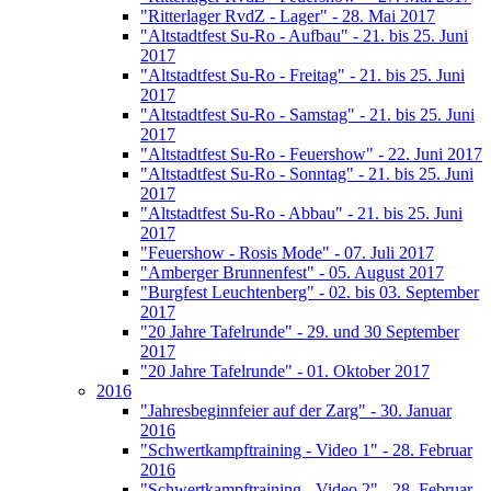
"Ritterlager RvdZ - Lager" - 28. Mai 2017
"Altstadtfest Su-Ro - Aufbau" - 21. bis 25. Juni
2017
"Altstadtfest Su-Ro - Freitag" - 21. bis 25. Juni
2017
"Altstadtfest Su-Ro - Samstag" - 21. bis 25. Juni
2017
"Altstadtfest Su-Ro - Feuershow" - 22. Juni 2017
"Altstadtfest Su-Ro - Sonntag" - 21. bis 25. Juni
2017
"Altstadtfest Su-Ro - Abbau" - 21. bis 25. Juni
2017
"Feuershow - Rosis Mode" - 07. Juli 2017
"Amberger Brunnenfest" - 05. August 2017
"Burgfest Leuchtenberg" - 02. bis 03. September
2017
"20 Jahre Tafelrunde" - 29. und 30 September
2017
"20 Jahre Tafelrunde" - 01. Oktober 2017
2016
"Jahresbeginnfeier auf der Zarg" - 30. Januar
2016
"Schwertkampftraining - Video 1" - 28. Februar
2016
"Schwertkampftraining - Video 2" - 28. Februar