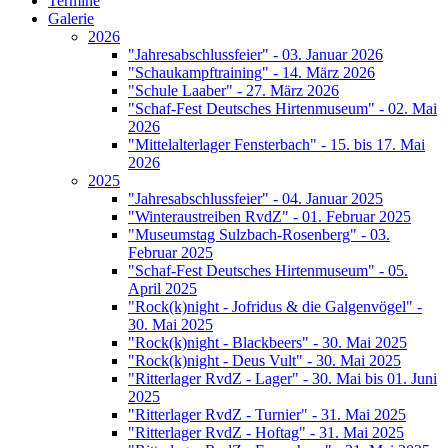
Termine
Galerie
2026
"Jahresabschlussfeier" - 03. Januar 2026
"Schaukampftraining" - 14. März 2026
"Schule Laaber" - 27. März 2026
"Schaf-Fest Deutsches Hirtenmuseum" - 02. Mai
2026
"Mittelalterlager Fensterbach" - 15. bis 17. Mai
2026
2025
"Jahresabschlussfeier" - 04. Januar 2025
"Winteraustreiben RvdZ" - 01. Februar 2025
"Museumstag Sulzbach-Rosenberg" - 03.
Februar 2025
"Schaf-Fest Deutsches Hirtenmuseum" - 05.
April 2025
"Rock(k)night - Jofridus & die Galgenvögel" -
30. Mai 2025
"Rock(k)night - Blackbeers" - 30. Mai 2025
"Rock(k)night - Deus Vult" - 30. Mai 2025
"Ritterlager RvdZ - Lager" - 30. Mai bis 01. Juni
2025
"Ritterlager RvdZ - Turnier" - 31. Mai 2025
"Ritterlager RvdZ - Hoftag" - 31. Mai 2025