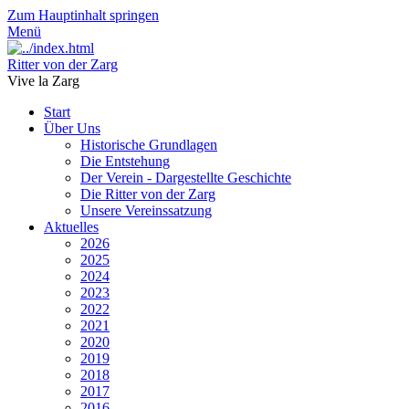
Zum Hauptinhalt springen
Menü
Ritter von der Zarg
Vive la Zarg
Start
Über Uns
Historische Grundlagen
Die Entstehung
Der Verein - Dargestellte Geschichte
Die Ritter von der Zarg
Unsere Vereinssatzung
Aktuelles
2026
2025
2024
2023
2022
2021
2020
2019
2018
2017
2016