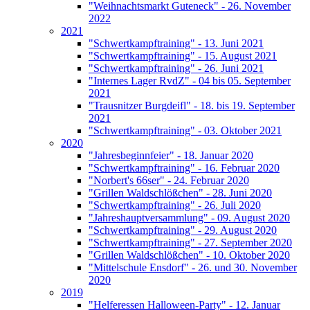
"Weihnachtsmarkt Guteneck" - 26. November
2022
2021
"Schwertkampftraining" - 13. Juni 2021
"Schwertkampftraining" - 15. August 2021
"Schwertkampftraining" - 26. Juni 2021
"Internes Lager RvdZ" - 04 bis 05. September
2021
"Trausnitzer Burgdeifl" - 18. bis 19. September
2021
"Schwertkampftraining" - 03. Oktober 2021
2020
"Jahresbeginnfeier" - 18. Januar 2020
"Schwertkampftraining" - 16. Februar 2020
"Norbert's 66ser" - 24. Februar 2020
"Grillen Waldschlößchen" - 28. Juni 2020
"Schwertkampftraining" - 26. Juli 2020
"Jahreshauptversammlung" - 09. August 2020
"Schwertkampftraining" - 29. August 2020
"Schwertkampftraining" - 27. September 2020
"Grillen Waldschlößchen" - 10. Oktober 2020
"Mittelschule Ensdorf" - 26. und 30. November
2020
2019
"Helferessen Halloween-Party" - 12. Januar