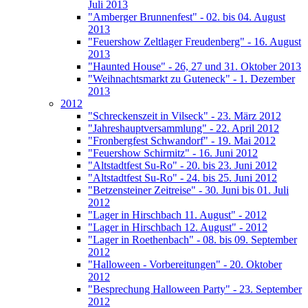
Juli 2013
"Amberger Brunnenfest" - 02. bis 04. August
2013
"Feuershow Zeltlager Freudenberg" - 16. August
2013
"Haunted House" - 26, 27 und 31. Oktober 2013
"Weihnachtsmarkt zu Guteneck" - 1. Dezember
2013
2012
"Schreckenszeit in Vilseck" - 23. März 2012
"Jahreshauptversammlung" - 22. April 2012
"Fronbergfest Schwandorf" - 19. Mai 2012
"Feuershow Schirmitz" - 16. Juni 2012
"Altstadtfest Su-Ro" - 20. bis 23. Juni 2012
"Altstadtfest Su-Ro" - 24. bis 25. Juni 2012
"Betzensteiner Zeitreise" - 30. Juni bis 01. Juli
2012
"Lager in Hirschbach 11. August" - 2012
"Lager in Hirschbach 12. August" - 2012
"Lager in Roethenbach" - 08. bis 09. September
2012
"Halloween - Vorbereitungen" - 20. Oktober
2012
"Besprechung Halloween Party" - 23. September
2012