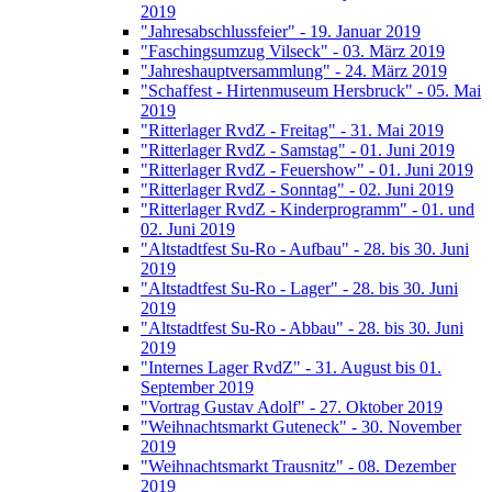
2019
"Jahresabschlussfeier" - 19. Januar 2019
"Faschingsumzug Vilseck" - 03. März 2019
"Jahreshauptversammlung" - 24. März 2019
"Schaffest - Hirtenmuseum Hersbruck" - 05. Mai
2019
"Ritterlager RvdZ - Freitag" - 31. Mai 2019
"Ritterlager RvdZ - Samstag" - 01. Juni 2019
"Ritterlager RvdZ - Feuershow" - 01. Juni 2019
"Ritterlager RvdZ - Sonntag" - 02. Juni 2019
"Ritterlager RvdZ - Kinderprogramm" - 01. und
02. Juni 2019
"Altstadtfest Su-Ro - Aufbau" - 28. bis 30. Juni
2019
"Altstadtfest Su-Ro - Lager" - 28. bis 30. Juni
2019
"Altstadtfest Su-Ro - Abbau" - 28. bis 30. Juni
2019
"Internes Lager RvdZ" - 31. August bis 01.
September 2019
"Vortrag Gustav Adolf" - 27. Oktober 2019
"Weihnachtsmarkt Guteneck" - 30. November
2019
"Weihnachtsmarkt Trausnitz" - 08. Dezember
2019