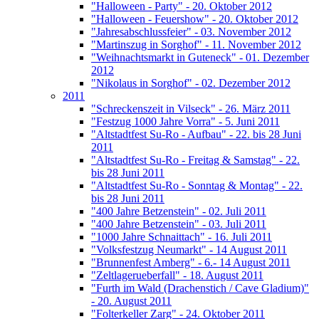
"Halloween - Party" - 20. Oktober 2012
"Halloween - Feuershow" - 20. Oktober 2012
"Jahresabschlussfeier" - 03. November 2012
"Martinszug in Sorghof" - 11. November 2012
"Weihnachtsmarkt in Guteneck" - 01. Dezember
2012
"Nikolaus in Sorghof" - 02. Dezember 2012
2011
"Schreckenszeit in Vilseck" - 26. März 2011
"Festzug 1000 Jahre Vorra" - 5. Juni 2011
"Altstadtfest Su-Ro - Aufbau" - 22. bis 28 Juni
2011
"Altstadtfest Su-Ro - Freitag & Samstag" - 22.
bis 28 Juni 2011
"Altstadtfest Su-Ro - Sonntag & Montag" - 22.
bis 28 Juni 2011
"400 Jahre Betzenstein" - 02. Juli 2011
"400 Jahre Betzenstein" - 03. Juli 2011
"1000 Jahre Schnaittach" - 16. Juli 2011
"Volksfestzug Neumarkt" - 14 August 2011
"Brunnenfest Amberg" - 6.- 14 August 2011
"Zeltlagerueberfall" - 18. August 2011
"Furth im Wald (Drachenstich / Cave Gladium)"
- 20. August 2011
"Folterkeller Zarg" - 24. Oktober 2011