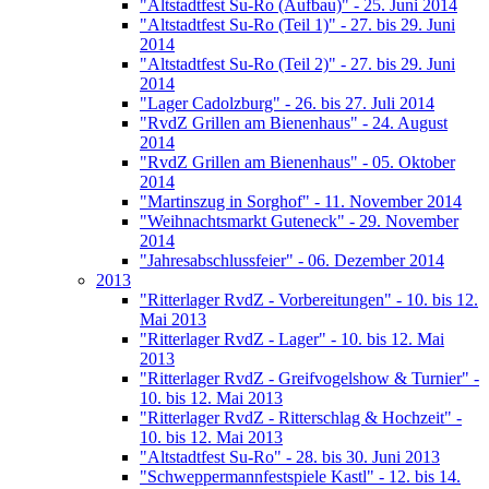
"Altstadtfest Su-Ro (Aufbau)" - 25. Juni 2014
"Altstadtfest Su-Ro (Teil 1)" - 27. bis 29. Juni
2014
"Altstadtfest Su-Ro (Teil 2)" - 27. bis 29. Juni
2014
"Lager Cadolzburg" - 26. bis 27. Juli 2014
"RvdZ Grillen am Bienenhaus" - 24. August
2014
"RvdZ Grillen am Bienenhaus" - 05. Oktober
2014
"Martinszug in Sorghof" - 11. November 2014
"Weihnachtsmarkt Guteneck" - 29. November
2014
"Jahresabschlussfeier" - 06. Dezember 2014
2013
"Ritterlager RvdZ - Vorbereitungen" - 10. bis 12.
Mai 2013
"Ritterlager RvdZ - Lager" - 10. bis 12. Mai
2013
"Ritterlager RvdZ - Greifvogelshow & Turnier" -
10. bis 12. Mai 2013
"Ritterlager RvdZ - Ritterschlag & Hochzeit" -
10. bis 12. Mai 2013
"Altstadtfest Su-Ro" - 28. bis 30. Juni 2013
"Schweppermannfestspiele Kastl" - 12. bis 14.