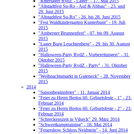
"Ritterlager RvdZ - Lager" - 17. Mai 2015
"Altstadtfest Su-Ro - Auf & Abbau" - 23. und
29. Juni 2015
"Altstadtfest Su-Ro" - 26. bis 28. Juni 2015
"Fest Waldkindergarten Kunterbunt" - 19. Juli
2015
"Amberger Brunnenfest" - 07. bis 09. August
2015
"Lager Burg Leuchtenberg" - 29. bis 30. August
2015
"Halloween-Party RvdZ - Vorbereitungen" - 31.
Oktober 2015
"Halloween-Party RvdZ - Party" - 31. Oktober
2015
"Weihnachtsmarkt in Guteneck" - 28. November
2015
2014
"Saisonbeginnfeier" - 11. Januar 2014
"Feier zu Herrn Bertos 60. Geburtsfeste - 1" - 23.
Februar 2014
"Feier zu Herrn Bertos 60. Geburtsfeste - 2" - 23.
Februar 2014
"Schreckenszeit in Vilseck" 29. März 2014
"Schwertkamptraining" - 18. Mai 2014
"Feuershow Schloss Neidstein" - 14. Juni 2014