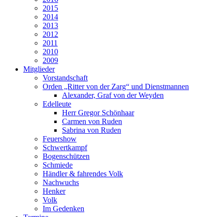
2015
2014
2013
2012
2011
2010
2009
Mitglieder
Vorstandschaft
Orden „Ritter von der Zarg“ und Dienstmannen
Alexander, Graf von der Weyden
Edelleute
Herr Gregor Schönhaar
Carmen von Ruden
Sabrina von Ruden
Feuershow
Schwertkampf
Bogenschützen
Schmiede
Händler & fahrendes Volk
Nachwuchs
Henker
Volk
Im Gedenken