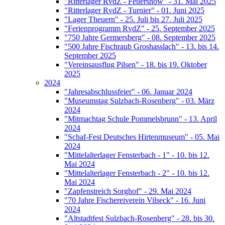
"Ritterlager RvdZ - Feuershow" - 31. Mai 2025
"Ritterlager RvdZ - Turnier" - 01. Juni 2025
"Lager Theuern" - 25. Juli bis 27. Juli 2025
"Ferienprogramm RvdZ" - 25. September 2025
"750 Jahre Germersberg" - 08. September 2025
"500 Jahre Fischraub Groshasslach" - 13. bis 14.
September 2025
"Vereinsausflug Pilsen" - 18. bis 19. Oktober
2025
2024
"Jahresabschlussfeier" - 06. Januar 2024
"Museumstag Sulzbach-Rosenberg" - 03. März
2024
"Mitmachtag Schule Pommelsbrunn" - 13. April
2024
"Schaf-Fest Deutsches Hirtenmuseum" - 05. Mai
2024
"Mittelalterlager Fensterbach - 1" - 10. bis 12.
Mai 2024
"Mittelalterlager Fensterbach - 2" - 10. bis 12.
Mai 2024
"Zapfenstreich Sorghof" - 29. Mai 2024
"70 Jahre Fischereiverein Vilseck" - 16. Juni
2024
"Altstadtfest Sulzbach-Rosenberg" - 28. bis 30.