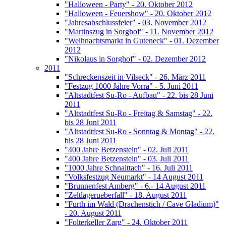
"Halloween - Party" - 20. Oktober 2012
"Halloween - Feuershow" - 20. Oktober 2012
"Jahresabschlussfeier" - 03. November 2012
"Martinszug in Sorghof" - 11. November 2012
"Weihnachtsmarkt in Guteneck" - 01. Dezember
2012
"Nikolaus in Sorghof" - 02. Dezember 2012
2011
"Schreckenszeit in Vilseck" - 26. März 2011
"Festzug 1000 Jahre Vorra" - 5. Juni 2011
"Altstadtfest Su-Ro - Aufbau" - 22. bis 28 Juni
2011
"Altstadtfest Su-Ro - Freitag & Samstag" - 22.
bis 28 Juni 2011
"Altstadtfest Su-Ro - Sonntag & Montag" - 22.
bis 28 Juni 2011
"400 Jahre Betzenstein" - 02. Juli 2011
"400 Jahre Betzenstein" - 03. Juli 2011
"1000 Jahre Schnaittach" - 16. Juli 2011
"Volksfestzug Neumarkt" - 14 August 2011
"Brunnenfest Amberg" - 6.- 14 August 2011
"Zeltlagerueberfall" - 18. August 2011
"Furth im Wald (Drachenstich / Cave Gladium)"
- 20. August 2011
"Folterkeller Zarg" - 24. Oktober 2011