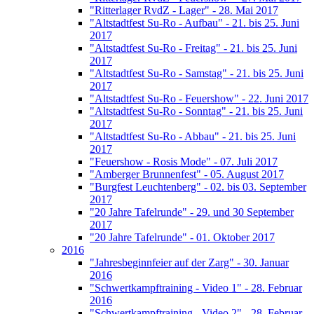
"Ritterlager RvdZ - Lager" - 28. Mai 2017
"Altstadtfest Su-Ro - Aufbau" - 21. bis 25. Juni
2017
"Altstadtfest Su-Ro - Freitag" - 21. bis 25. Juni
2017
"Altstadtfest Su-Ro - Samstag" - 21. bis 25. Juni
2017
"Altstadtfest Su-Ro - Feuershow" - 22. Juni 2017
"Altstadtfest Su-Ro - Sonntag" - 21. bis 25. Juni
2017
"Altstadtfest Su-Ro - Abbau" - 21. bis 25. Juni
2017
"Feuershow - Rosis Mode" - 07. Juli 2017
"Amberger Brunnenfest" - 05. August 2017
"Burgfest Leuchtenberg" - 02. bis 03. September
2017
"20 Jahre Tafelrunde" - 29. und 30 September
2017
"20 Jahre Tafelrunde" - 01. Oktober 2017
2016
"Jahresbeginnfeier auf der Zarg" - 30. Januar
2016
"Schwertkampftraining - Video 1" - 28. Februar
2016
"Schwertkampftraining - Video 2" - 28. Februar