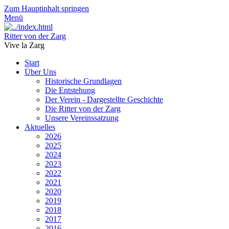
Zum Hauptinhalt springen
Menü
Ritter von der Zarg
Vive la Zarg
Start
Über Uns
Historische Grundlagen
Die Entstehung
Der Verein - Dargestellte Geschichte
Die Ritter von der Zarg
Unsere Vereinssatzung
Aktuelles
2026
2025
2024
2023
2022
2021
2020
2019
2018
2017
2016