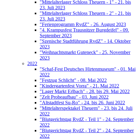
"Mittelalterlager Schloss Theuern - 1" - 21. bis
23. Juli 2023
"Mittelalterlager Schloss Theuern - 2" - 21. bis
23. Juli 2023
"Ferienprogramm RvdZ" - 26. August 2023
"4. Krampusfest Trausnitzer Burgdeifel" - 09.
September 2023
"Szenische Stadtführung RvdZ" - 14. Oktober
2023
"Weihnachtsmarkt Guteneck" - 25. November
2023
2022
"Schaf-Fest Deutsches Hirtenmuseum" - 01. Mai
2022
"Festzug Schlicht" - 08. Mai 2022
"Kindergartenfest Vorra" - 21. Mai 2022
"Lager Markt Erlbach" - 28. bis 29. Mai 2022
"Zelt Probeaufbau" - 03. Juni 2022
"Altstadtfest Su-Ro" - 24. bis 26. Juni 2022
"Mittelalterspektakel Theuern" - 23. bis 24. Juli
2022
"Blutgerichtstag RvdZ - Teil 1" - 24. September
2022
"Blutgerichtstag RvdZ - Teil 2" - 24. September
2022