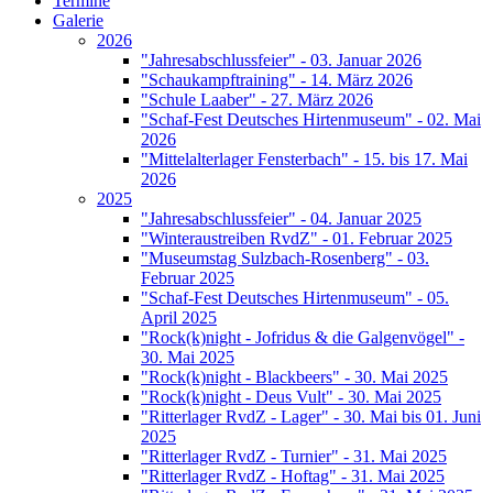
Termine
Galerie
2026
"Jahresabschlussfeier" - 03. Januar 2026
"Schaukampftraining" - 14. März 2026
"Schule Laaber" - 27. März 2026
"Schaf-Fest Deutsches Hirtenmuseum" - 02. Mai
2026
"Mittelalterlager Fensterbach" - 15. bis 17. Mai
2026
2025
"Jahresabschlussfeier" - 04. Januar 2025
"Winteraustreiben RvdZ" - 01. Februar 2025
"Museumstag Sulzbach-Rosenberg" - 03.
Februar 2025
"Schaf-Fest Deutsches Hirtenmuseum" - 05.
April 2025
"Rock(k)night - Jofridus & die Galgenvögel" -
30. Mai 2025
"Rock(k)night - Blackbeers" - 30. Mai 2025
"Rock(k)night - Deus Vult" - 30. Mai 2025
"Ritterlager RvdZ - Lager" - 30. Mai bis 01. Juni
2025
"Ritterlager RvdZ - Turnier" - 31. Mai 2025
"Ritterlager RvdZ - Hoftag" - 31. Mai 2025