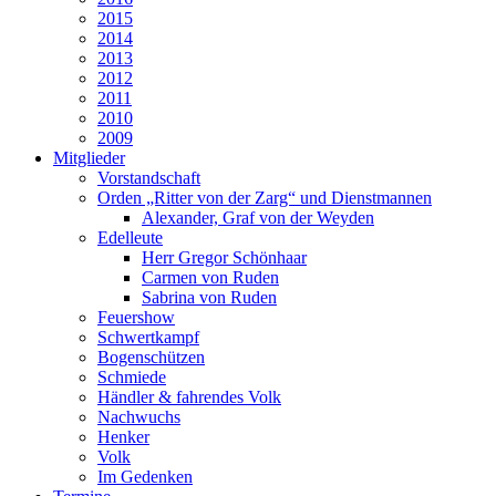
2015
2014
2013
2012
2011
2010
2009
Mitglieder
Vorstandschaft
Orden „Ritter von der Zarg“ und Dienstmannen
Alexander, Graf von der Weyden
Edelleute
Herr Gregor Schönhaar
Carmen von Ruden
Sabrina von Ruden
Feuershow
Schwertkampf
Bogenschützen
Schmiede
Händler & fahrendes Volk
Nachwuchs
Henker
Volk
Im Gedenken