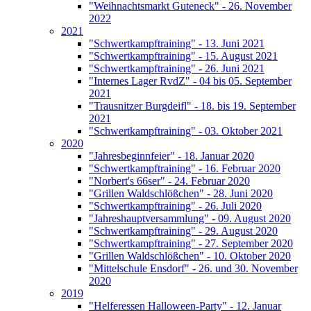
"Weihnachtsmarkt Guteneck" - 26. November
2022
2021
"Schwertkampftraining" - 13. Juni 2021
"Schwertkampftraining" - 15. August 2021
"Schwertkampftraining" - 26. Juni 2021
"Internes Lager RvdZ" - 04 bis 05. September
2021
"Trausnitzer Burgdeifl" - 18. bis 19. September
2021
"Schwertkampftraining" - 03. Oktober 2021
2020
"Jahresbeginnfeier" - 18. Januar 2020
"Schwertkampftraining" - 16. Februar 2020
"Norbert's 66ser" - 24. Februar 2020
"Grillen Waldschlößchen" - 28. Juni 2020
"Schwertkampftraining" - 26. Juli 2020
"Jahreshauptversammlung" - 09. August 2020
"Schwertkampftraining" - 29. August 2020
"Schwertkampftraining" - 27. September 2020
"Grillen Waldschlößchen" - 10. Oktober 2020
"Mittelschule Ensdorf" - 26. und 30. November
2020
2019
"Helferessen Halloween-Party" - 12. Januar