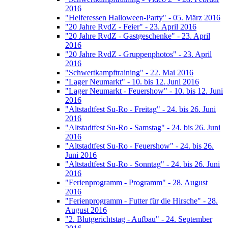
2016
"Helferessen Halloween-Party" - 05. März 2016
"20 Jahre RvdZ - Feier" - 23. April 2016
"20 Jahre RvdZ - Gastgeschenke" - 23. April
2016
"20 Jahre RvdZ - Gruppenphotos" - 23. April
2016
"Schwertkampftraining" - 22. Mai 2016
"Lager Neumarkt" - 10. bis 12. Juni 2016
"Lager Neumarkt - Feuershow" - 10. bis 12. Juni
2016
"Altstadtfest Su-Ro - Freitag" - 24. bis 26. Juni
2016
"Altstadtfest Su-Ro - Samstag" - 24. bis 26. Juni
2016
"Altstadtfest Su-Ro - Feuershow" - 24. bis 26.
Juni 2016
"Altstadtfest Su-Ro - Sonntag" - 24. bis 26. Juni
2016
"Ferienprogramm - Programm" - 28. August
2016
"Ferienprogramm - Futter für die Hirsche" - 28.
August 2016
"2. Blutgerichtstag - Aufbau" - 24. September