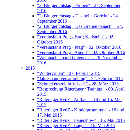
2016
"2. Blutgerichtstag - Proben" - 24. September
2016
"2. Blutgerichtstag - Das hohe Gericht" - 24.
September 2016
"2. Blutgerichtstag - Das Grauen danach" - 24.
September 2016
"Vereinsfahrt Prag - Burg Karlsteijn" - 02.
Oktober 2016
"Vereinsfahrt Prag - Prag" - 02. Oktober 2016
"Vereinsfahrt Prag - Abend" - 02. Oktober 2016
"Weihnachtsmarkt Guteneck" - 26. November
2016
2015
"Wintergrillen" - 07. Februar 2015
"Jahreshauptversammlung" - 22. Februar 2015
"Schreckenszeit in Vilseck" - 28. März 2015
"Besprechung Ritterlager / Training" - 09. April
2015
"Ritterlager RvdZ - Aufbau" - 14 und 15. Mai
2015
"Ritterlager RvdZ - Kinderprogramm" - 16 und
17. Mai 2015
"Ritterlager RvdZ - Feuershow" - 16. Mai 2015
"Ritterlager RvdZ - Lager" - 16. Mai 2015