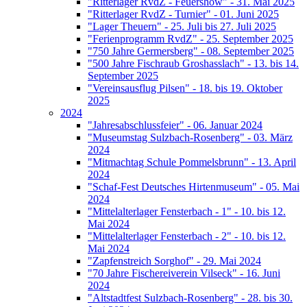
"Ritterlager RvdZ - Feuershow" - 31. Mai 2025
"Ritterlager RvdZ - Turnier" - 01. Juni 2025
"Lager Theuern" - 25. Juli bis 27. Juli 2025
"Ferienprogramm RvdZ" - 25. September 2025
"750 Jahre Germersberg" - 08. September 2025
"500 Jahre Fischraub Groshasslach" - 13. bis 14.
September 2025
"Vereinsausflug Pilsen" - 18. bis 19. Oktober
2025
2024
"Jahresabschlussfeier" - 06. Januar 2024
"Museumstag Sulzbach-Rosenberg" - 03. März
2024
"Mitmachtag Schule Pommelsbrunn" - 13. April
2024
"Schaf-Fest Deutsches Hirtenmuseum" - 05. Mai
2024
"Mittelalterlager Fensterbach - 1" - 10. bis 12.
Mai 2024
"Mittelalterlager Fensterbach - 2" - 10. bis 12.
Mai 2024
"Zapfenstreich Sorghof" - 29. Mai 2024
"70 Jahre Fischereiverein Vilseck" - 16. Juni
2024
"Altstadtfest Sulzbach-Rosenberg" - 28. bis 30.