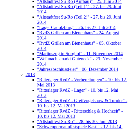
"Altstadtfest Su-Ro (Aufbau)" - 25. Juni 2014
"Altstadtfest Su-Ro (Teil 1)" - 27. bis 29. Juni
2014
"Altstadtfest Su-Ro (Teil 2)" - 27. bis 29. Juni
2014
"Lager Cadolzburg" - 26. bis 27. Juli 2014
"RvdZ Grillen am Bienenhaus" - 24. August
2014
"RvdZ Grillen am Bienenhaus" - 05. Oktober
2014
"Martinszug in Sorghof" - 11. November 2014
"Weihnachtsmarkt Guteneck" - 29. November
2014
"Jahresabschlussfeier" - 06. Dezember 2014
2013
"Ritterlager RvdZ - Vorbereitungen" - 10. bis 12.
Mai 2013
"Ritterlager RvdZ - Lager" - 10. bis 12. Mai
2013
"Ritterlager RvdZ - Greifvogelshow & Turnier" -
10. bis 12. Mai 2013
"Ritterlager RvdZ - Ritterschlag & Hochzeit" -
10. bis 12. Mai 2013
"Altstadtfest Su-Ro" - 28. bis 30. Juni 2013
"Schweppermannfestspiele Kastl" - 12. bis 14.