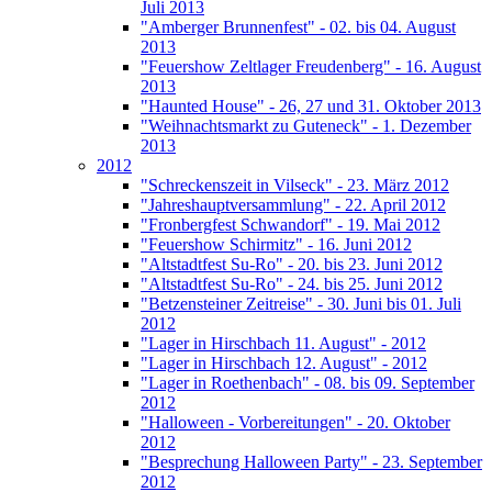
Juli 2013
"Amberger Brunnenfest" - 02. bis 04. August
2013
"Feuershow Zeltlager Freudenberg" - 16. August
2013
"Haunted House" - 26, 27 und 31. Oktober 2013
"Weihnachtsmarkt zu Guteneck" - 1. Dezember
2013
2012
"Schreckenszeit in Vilseck" - 23. März 2012
"Jahreshauptversammlung" - 22. April 2012
"Fronbergfest Schwandorf" - 19. Mai 2012
"Feuershow Schirmitz" - 16. Juni 2012
"Altstadtfest Su-Ro" - 20. bis 23. Juni 2012
"Altstadtfest Su-Ro" - 24. bis 25. Juni 2012
"Betzensteiner Zeitreise" - 30. Juni bis 01. Juli
2012
"Lager in Hirschbach 11. August" - 2012
"Lager in Hirschbach 12. August" - 2012
"Lager in Roethenbach" - 08. bis 09. September
2012
"Halloween - Vorbereitungen" - 20. Oktober
2012
"Besprechung Halloween Party" - 23. September
2012