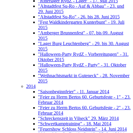
"Ritterlager RvdZ - Lager" - 17. Mai 2015
"Altstadtfest Su-Ro - Auf & Abbau" - 23. und
29. Juni 2015
"Altstadtfest Su-Ro" - 26. bis 28. Juni 2015
"Fest Waldkindergarten Kunterbunt" - 19. Juli
2015
"Amberger Brunnenfest" - 07. bis 09. August
2015
"Lager Burg Leuchtenberg" - 29. bis 30. August
2015
"Halloween-Party RvdZ - Vorbereitungen" - 31.
Oktober 2015
"Halloween-Party RvdZ - Party" - 31. Oktober
2015
"Weihnachtsmarkt in Guteneck" - 28. November
2015
2014
"Saisonbeginnfeier" - 11. Januar 2014
"Feier zu Herrn Bertos 60. Geburtsfeste - 1" - 23.
Februar 2014
"Feier zu Herrn Bertos 60. Geburtsfeste - 2" - 23.
Februar 2014
"Schreckenszeit in Vilseck" 29. März 2014
"Schwertkamptraining" - 18. Mai 2014
"Feuershow Schloss Neidstein" - 14. Juni 2014