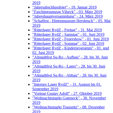
2019
"Jahresabschlussfeier" - 19. Januar 2019
"Faschingsumzug Vilseck" - 03. März 2019
"Jahreshauptversammlung" - 24. März 2019
"Schaffest - Hirtenmuseum Hersbruck" - 05. Mai
2019
"Ritterlager RvdZ - Freitag" - 31. Mai 2019
"Ritterlager RvdZ - Samstag" - 01. Juni 2019
"Ritterlager RvdZ - Feuershow" - 01. Juni 2019
"Ritterlager RvdZ - Sonntag" - 02. Juni 2019
"Ritterlager RvdZ - Kinderprogramm" - 01. und
02. Juni 2019
"Altstadtfest Su-Ro - Aufbau" - 28. bis 30. Juni
2019
"Altstadtfest Su-Ro - Lager" - 28. bis 30. Juni
2019
"Altstadtfest Su-Ro - Abbau" - 28. bis 30. Juni
2019
"Internes Lager RvdZ" - 31. August bis 01.
September 2019
"Vortrag Gustav Adolf" - 27. Oktober 2019
"Weihnachtsmarkt Guteneck" - 30. November
2019
"Weihnachtsmarkt Trausnitz" - 08. Dezember
2019