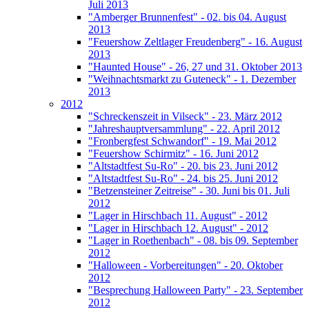
Juli 2013
"Amberger Brunnenfest" - 02. bis 04. August
2013
"Feuershow Zeltlager Freudenberg" - 16. August
2013
"Haunted House" - 26, 27 und 31. Oktober 2013
"Weihnachtsmarkt zu Guteneck" - 1. Dezember
2013
2012
"Schreckenszeit in Vilseck" - 23. März 2012
"Jahreshauptversammlung" - 22. April 2012
"Fronbergfest Schwandorf" - 19. Mai 2012
"Feuershow Schirmitz" - 16. Juni 2012
"Altstadtfest Su-Ro" - 20. bis 23. Juni 2012
"Altstadtfest Su-Ro" - 24. bis 25. Juni 2012
"Betzensteiner Zeitreise" - 30. Juni bis 01. Juli
2012
"Lager in Hirschbach 11. August" - 2012
"Lager in Hirschbach 12. August" - 2012
"Lager in Roethenbach" - 08. bis 09. September
2012
"Halloween - Vorbereitungen" - 20. Oktober
2012
"Besprechung Halloween Party" - 23. September
2012