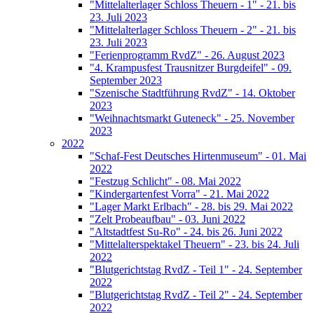
"Mittelalterlager Schloss Theuern - 1" - 21. bis
23. Juli 2023
"Mittelalterlager Schloss Theuern - 2" - 21. bis
23. Juli 2023
"Ferienprogramm RvdZ" - 26. August 2023
"4. Krampusfest Trausnitzer Burgdeifel" - 09.
September 2023
"Szenische Stadtführung RvdZ" - 14. Oktober
2023
"Weihnachtsmarkt Guteneck" - 25. November
2023
2022
"Schaf-Fest Deutsches Hirtenmuseum" - 01. Mai
2022
"Festzug Schlicht" - 08. Mai 2022
"Kindergartenfest Vorra" - 21. Mai 2022
"Lager Markt Erlbach" - 28. bis 29. Mai 2022
"Zelt Probeaufbau" - 03. Juni 2022
"Altstadtfest Su-Ro" - 24. bis 26. Juni 2022
"Mittelalterspektakel Theuern" - 23. bis 24. Juli
2022
"Blutgerichtstag RvdZ - Teil 1" - 24. September
2022
"Blutgerichtstag RvdZ - Teil 2" - 24. September
2022