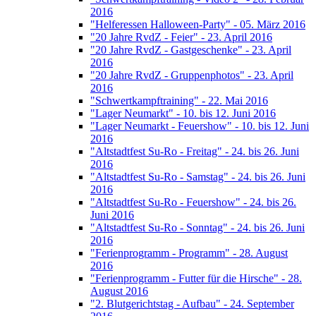
2016
"Helferessen Halloween-Party" - 05. März 2016
"20 Jahre RvdZ - Feier" - 23. April 2016
"20 Jahre RvdZ - Gastgeschenke" - 23. April
2016
"20 Jahre RvdZ - Gruppenphotos" - 23. April
2016
"Schwertkampftraining" - 22. Mai 2016
"Lager Neumarkt" - 10. bis 12. Juni 2016
"Lager Neumarkt - Feuershow" - 10. bis 12. Juni
2016
"Altstadtfest Su-Ro - Freitag" - 24. bis 26. Juni
2016
"Altstadtfest Su-Ro - Samstag" - 24. bis 26. Juni
2016
"Altstadtfest Su-Ro - Feuershow" - 24. bis 26.
Juni 2016
"Altstadtfest Su-Ro - Sonntag" - 24. bis 26. Juni
2016
"Ferienprogramm - Programm" - 28. August
2016
"Ferienprogramm - Futter für die Hirsche" - 28.
August 2016
"2. Blutgerichtstag - Aufbau" - 24. September