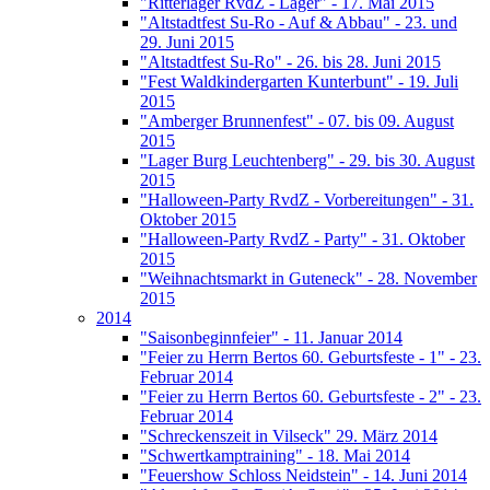
"Ritterlager RvdZ - Lager" - 17. Mai 2015
"Altstadtfest Su-Ro - Auf & Abbau" - 23. und
29. Juni 2015
"Altstadtfest Su-Ro" - 26. bis 28. Juni 2015
"Fest Waldkindergarten Kunterbunt" - 19. Juli
2015
"Amberger Brunnenfest" - 07. bis 09. August
2015
"Lager Burg Leuchtenberg" - 29. bis 30. August
2015
"Halloween-Party RvdZ - Vorbereitungen" - 31.
Oktober 2015
"Halloween-Party RvdZ - Party" - 31. Oktober
2015
"Weihnachtsmarkt in Guteneck" - 28. November
2015
2014
"Saisonbeginnfeier" - 11. Januar 2014
"Feier zu Herrn Bertos 60. Geburtsfeste - 1" - 23.
Februar 2014
"Feier zu Herrn Bertos 60. Geburtsfeste - 2" - 23.
Februar 2014
"Schreckenszeit in Vilseck" 29. März 2014
"Schwertkamptraining" - 18. Mai 2014
"Feuershow Schloss Neidstein" - 14. Juni 2014