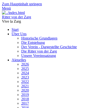
Zum Hauptinhalt springen
Menü
Ritter von der Zarg
Vive la Zarg
Start
Über Uns
Historische Grundlagen
Die Entstehung
Der Verein - Dargestellte Geschichte
Die Ritter von der Zarg
Unsere Vereinssatzung
Aktuelles
2026
2025
2024
2023
2022
2021
2020
2019
2018
2017
2016