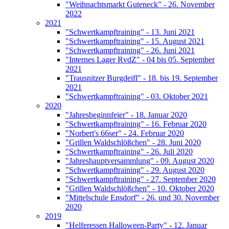
"Weihnachtsmarkt Guteneck" - 26. November
2022
2021
"Schwertkampftraining" - 13. Juni 2021
"Schwertkampftraining" - 15. August 2021
"Schwertkampftraining" - 26. Juni 2021
"Internes Lager RvdZ" - 04 bis 05. September
2021
"Trausnitzer Burgdeifl" - 18. bis 19. September
2021
"Schwertkampftraining" - 03. Oktober 2021
2020
"Jahresbeginnfeier" - 18. Januar 2020
"Schwertkampftraining" - 16. Februar 2020
"Norbert's 66ser" - 24. Februar 2020
"Grillen Waldschlößchen" - 28. Juni 2020
"Schwertkampftraining" - 26. Juli 2020
"Jahreshauptversammlung" - 09. August 2020
"Schwertkampftraining" - 29. August 2020
"Schwertkampftraining" - 27. September 2020
"Grillen Waldschlößchen" - 10. Oktober 2020
"Mittelschule Ensdorf" - 26. und 30. November
2020
2019
"Helferessen Halloween-Party" - 12. Januar