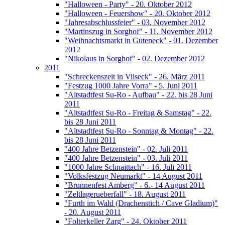
"Halloween - Party" - 20. Oktober 2012
"Halloween - Feuershow" - 20. Oktober 2012
"Jahresabschlussfeier" - 03. November 2012
"Martinszug in Sorghof" - 11. November 2012
"Weihnachtsmarkt in Guteneck" - 01. Dezember
2012
"Nikolaus in Sorghof" - 02. Dezember 2012
2011
"Schreckenszeit in Vilseck" - 26. März 2011
"Festzug 1000 Jahre Vorra" - 5. Juni 2011
"Altstadtfest Su-Ro - Aufbau" - 22. bis 28 Juni
2011
"Altstadtfest Su-Ro - Freitag & Samstag" - 22.
bis 28 Juni 2011
"Altstadtfest Su-Ro - Sonntag & Montag" - 22.
bis 28 Juni 2011
"400 Jahre Betzenstein" - 02. Juli 2011
"400 Jahre Betzenstein" - 03. Juli 2011
"1000 Jahre Schnaittach" - 16. Juli 2011
"Volksfestzug Neumarkt" - 14 August 2011
"Brunnenfest Amberg" - 6.- 14 August 2011
"Zeltlagerueberfall" - 18. August 2011
"Furth im Wald (Drachenstich / Cave Gladium)"
- 20. August 2011
"Folterkeller Zarg" - 24. Oktober 2011