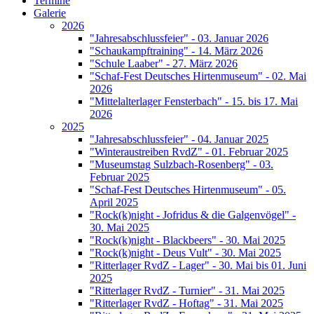
Termine
Galerie
2026
"Jahresabschlussfeier" - 03. Januar 2026
"Schaukampftraining" - 14. März 2026
"Schule Laaber" - 27. März 2026
"Schaf-Fest Deutsches Hirtenmuseum" - 02. Mai
2026
"Mittelalterlager Fensterbach" - 15. bis 17. Mai
2026
2025
"Jahresabschlussfeier" - 04. Januar 2025
"Winteraustreiben RvdZ" - 01. Februar 2025
"Museumstag Sulzbach-Rosenberg" - 03.
Februar 2025
"Schaf-Fest Deutsches Hirtenmuseum" - 05.
April 2025
"Rock(k)night - Jofridus & die Galgenvögel" -
30. Mai 2025
"Rock(k)night - Blackbeers" - 30. Mai 2025
"Rock(k)night - Deus Vult" - 30. Mai 2025
"Ritterlager RvdZ - Lager" - 30. Mai bis 01. Juni
2025
"Ritterlager RvdZ - Turnier" - 31. Mai 2025
"Ritterlager RvdZ - Hoftag" - 31. Mai 2025