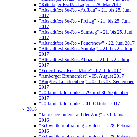
"Ritterlager RvdZ - Lager" - 28. Mai 2017
"Altstadtfest Su-Ro - Aufbau" - 21. bis 25. Juni
2017
"Altstadtfest Su-Ro - Freitag" - 21. bis 25. Juni
2017
"Altstadtfest Su-Ro - Samstag" - 21. bis 25. Juni
2017
"Altstadtfest Su-Ro - Feuershow" - 22. Juni 2017
"Altstadtfest Su-Ro - Sonntag" - 21. bis 25. Juni
2017
"Altstadtfest Su-Ro - Abbau" - 21. bis 25. Juni
2017
"Feuershow - Rosis Mode" - 07. Juli 2017
"Amberger Brunnenfest" - 05. August 2017
"Burgfest Leuchtenberg" - 02. bis 03. September
2017
"20 Jahre Tafelrunde" - 29. und 30 September
2017
"20 Jahre Tafelrunde" - 01. Oktober 2017
2016
"Jahresbeginnfeier auf der Zarg" - 30. Januar
2016
"Schwertkampftraining - Video 1" - 28. Februar
2016
"Schwertkampftraining - Video 2" - 28. Februar