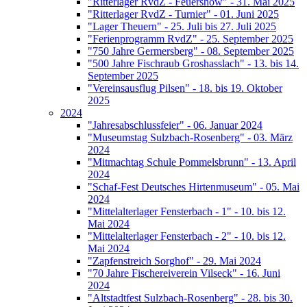
"Ritterlager RvdZ - Feuershow" - 31. Mai 2025
"Ritterlager RvdZ - Turnier" - 01. Juni 2025
"Lager Theuern" - 25. Juli bis 27. Juli 2025
"Ferienprogramm RvdZ" - 25. September 2025
"750 Jahre Germersberg" - 08. September 2025
"500 Jahre Fischraub Groshasslach" - 13. bis 14.
September 2025
"Vereinsausflug Pilsen" - 18. bis 19. Oktober
2025
2024
"Jahresabschlussfeier" - 06. Januar 2024
"Museumstag Sulzbach-Rosenberg" - 03. März
2024
"Mitmachtag Schule Pommelsbrunn" - 13. April
2024
"Schaf-Fest Deutsches Hirtenmuseum" - 05. Mai
2024
"Mittelalterlager Fensterbach - 1" - 10. bis 12.
Mai 2024
"Mittelalterlager Fensterbach - 2" - 10. bis 12.
Mai 2024
"Zapfenstreich Sorghof" - 29. Mai 2024
"70 Jahre Fischereiverein Vilseck" - 16. Juni
2024
"Altstadtfest Sulzbach-Rosenberg" - 28. bis 30.