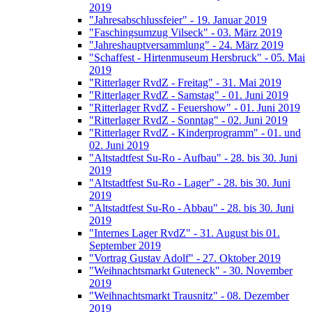
2019
"Jahresabschlussfeier" - 19. Januar 2019
"Faschingsumzug Vilseck" - 03. März 2019
"Jahreshauptversammlung" - 24. März 2019
"Schaffest - Hirtenmuseum Hersbruck" - 05. Mai
2019
"Ritterlager RvdZ - Freitag" - 31. Mai 2019
"Ritterlager RvdZ - Samstag" - 01. Juni 2019
"Ritterlager RvdZ - Feuershow" - 01. Juni 2019
"Ritterlager RvdZ - Sonntag" - 02. Juni 2019
"Ritterlager RvdZ - Kinderprogramm" - 01. und
02. Juni 2019
"Altstadtfest Su-Ro - Aufbau" - 28. bis 30. Juni
2019
"Altstadtfest Su-Ro - Lager" - 28. bis 30. Juni
2019
"Altstadtfest Su-Ro - Abbau" - 28. bis 30. Juni
2019
"Internes Lager RvdZ" - 31. August bis 01.
September 2019
"Vortrag Gustav Adolf" - 27. Oktober 2019
"Weihnachtsmarkt Guteneck" - 30. November
2019
"Weihnachtsmarkt Trausnitz" - 08. Dezember
2019