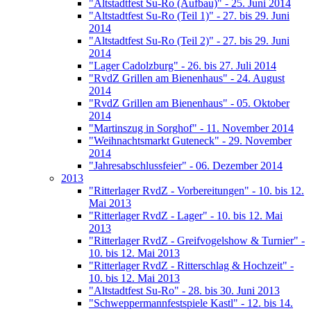
"Altstadtfest Su-Ro (Aufbau)" - 25. Juni 2014
"Altstadtfest Su-Ro (Teil 1)" - 27. bis 29. Juni
2014
"Altstadtfest Su-Ro (Teil 2)" - 27. bis 29. Juni
2014
"Lager Cadolzburg" - 26. bis 27. Juli 2014
"RvdZ Grillen am Bienenhaus" - 24. August
2014
"RvdZ Grillen am Bienenhaus" - 05. Oktober
2014
"Martinszug in Sorghof" - 11. November 2014
"Weihnachtsmarkt Guteneck" - 29. November
2014
"Jahresabschlussfeier" - 06. Dezember 2014
2013
"Ritterlager RvdZ - Vorbereitungen" - 10. bis 12.
Mai 2013
"Ritterlager RvdZ - Lager" - 10. bis 12. Mai
2013
"Ritterlager RvdZ - Greifvogelshow & Turnier" -
10. bis 12. Mai 2013
"Ritterlager RvdZ - Ritterschlag & Hochzeit" -
10. bis 12. Mai 2013
"Altstadtfest Su-Ro" - 28. bis 30. Juni 2013
"Schweppermannfestspiele Kastl" - 12. bis 14.