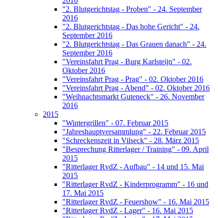
2016
"2. Blutgerichtstag - Proben" - 24. September
2016
"2. Blutgerichtstag - Das hohe Gericht" - 24.
September 2016
"2. Blutgerichtstag - Das Grauen danach" - 24.
September 2016
"Vereinsfahrt Prag - Burg Karlsteijn" - 02.
Oktober 2016
"Vereinsfahrt Prag - Prag" - 02. Oktober 2016
"Vereinsfahrt Prag - Abend" - 02. Oktober 2016
"Weihnachtsmarkt Guteneck" - 26. November
2016
2015
"Wintergrillen" - 07. Februar 2015
"Jahreshauptversammlung" - 22. Februar 2015
"Schreckenszeit in Vilseck" - 28. März 2015
"Besprechung Ritterlager / Training" - 09. April
2015
"Ritterlager RvdZ - Aufbau" - 14 und 15. Mai
2015
"Ritterlager RvdZ - Kinderprogramm" - 16 und
17. Mai 2015
"Ritterlager RvdZ - Feuershow" - 16. Mai 2015
"Ritterlager RvdZ - Lager" - 16. Mai 2015