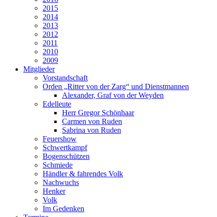
2015
2014
2013
2012
2011
2010
2009
Mitglieder
Vorstandschaft
Orden „Ritter von der Zarg“ und Dienstmannen
Alexander, Graf von der Weyden
Edelleute
Herr Gregor Schönhaar
Carmen von Ruden
Sabrina von Ruden
Feuershow
Schwertkampf
Bogenschützen
Schmiede
Händler & fahrendes Volk
Nachwuchs
Henker
Volk
Im Gedenken